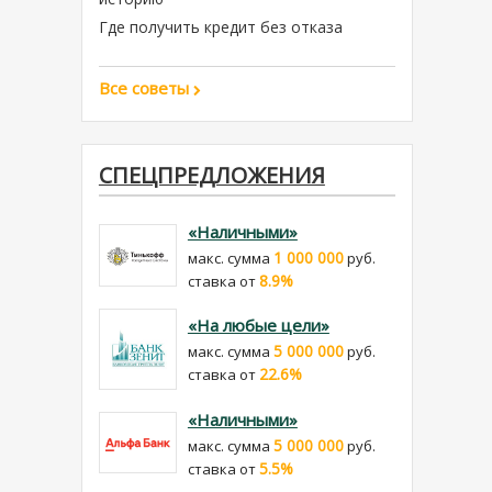
Где получить кредит без отказа
Все советы
СПЕЦПРЕДЛОЖЕНИЯ
«Наличными»
1 000 000
макс. сумма
руб.
8.9%
cтавка от
«На любые цели»
5 000 000
макс. сумма
руб.
22.6%
cтавка от
«Наличными»
5 000 000
макс. сумма
руб.
5.5%
cтавка от