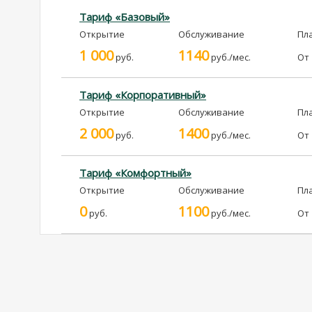
Тариф «Базовый»
Открытие
Обслуживание
Пл
1 000
1140
руб.
руб./мес.
От
Тариф «Корпоративный»
Открытие
Обслуживание
Пл
2 000
1400
руб.
руб./мес.
От
Тариф «Комфортный»
Открытие
Обслуживание
Пл
0
1100
руб.
руб./мес.
От