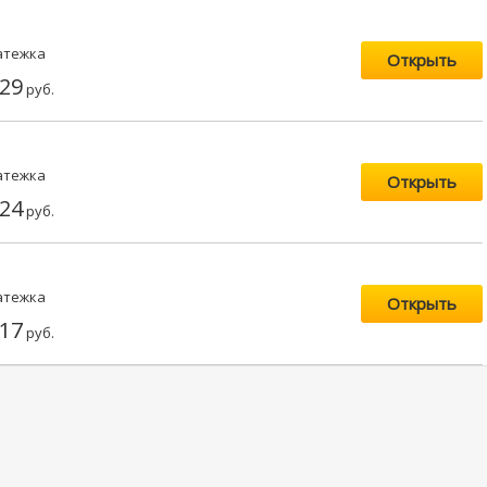
атежка
Открыть
29
руб.
атежка
Открыть
24
руб.
атежка
Открыть
17
руб.