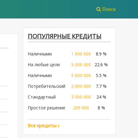
Поиск
ПОПУЛЯРНЫЕ КРЕДИТЫ
Наличными
1 000 000
8.9 %
На любые цели
5 000 000
22.6 %
Наличными
5 000 000
5.5 %
Потребительский
2 000 000
7.7 %
Стандартный
3 000 000
24 %
Простое решение
299 000
8 %
Все кредиты