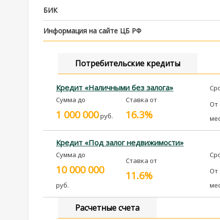
БИК
Информация на сайте ЦБ РФ
Потребительские кредиты
Кредит «Наличными без залога»
Ср
Сумма до
Ставка от
От
1 000 000
16.3%
руб.
ме
Кредит «Под залог недвижимости»
Сумма до
Ср
Ставка от
10 000 000
От
11.6%
руб.
ме
Расчетные счета