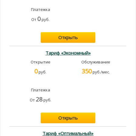
Платежка
0
От
руб.
Открыть
Тариф «Экономный»
Открытие
Обслуживание
0
350
руб.
руб./мес.
Платежка
28
От
руб.
Открыть
Тариф «Оптимальный»