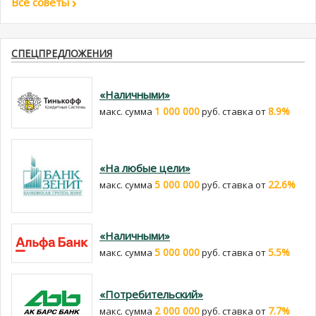
Все советы
СПЕЦПРЕДЛОЖЕНИЯ
«Наличными»
1 000 000
8.9%
макс. сумма
руб. cтавка от
«На любые цели»
5 000 000
22.6%
макс. сумма
руб. cтавка от
«Наличными»
5 000 000
5.5%
макс. сумма
руб. cтавка от
«Потребительский»
2 000 000
7.7%
макс. сумма
руб. cтавка от