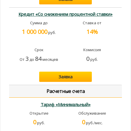
Кредит «Со снижением процентной ставки»
Сумма до
Ставка от
1 000 000
14%
руб.
Срок
Комиссия
3
84
0
От
до
месяцев
руб.
Заявка
Расчетные счета
Тариф «Минимальный»
Открытие
Обслуживание
0
0
руб.
руб./мес.