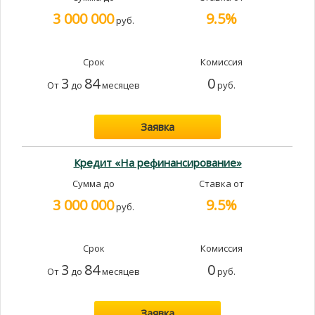
3 000 000
9.5%
руб.
Срок
Комиссия
3
84
0
От
до
месяцев
руб.
Заявка
Кредит «На рефинансирование»
Сумма до
Ставка от
3 000 000
9.5%
руб.
Срок
Комиссия
3
84
0
От
до
месяцев
руб.
Заявка