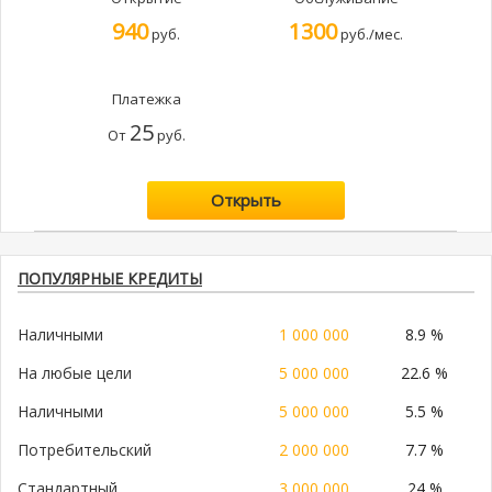
940
1300
руб.
руб./мес.
Платежка
25
От
руб.
Открыть
ПОПУЛЯРНЫЕ КРЕДИТЫ
Наличными
1 000 000
8.9 %
На любые цели
5 000 000
22.6 %
Наличными
5 000 000
5.5 %
Потребительский
2 000 000
7.7 %
Стандартный
3 000 000
24 %