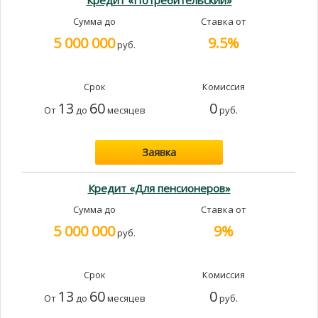
Кредит «Потребительский»
Сумма до
Ставка от
5 000 000
9.5%
руб.
Срок
Комиссия
13
60
0
От
до
месяцев
руб.
Заявка
Кредит «Для пенсионеров»
Сумма до
Ставка от
5 000 000
9%
руб.
Срок
Комиссия
13
60
0
От
до
месяцев
руб.