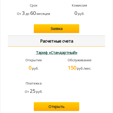
Срок
Комиссия
3
60
0
От
до
месяцев
руб.
Заявка
Расчетные счета
Тариф «Стандартный»
Открытие
Обслуживание
0
150
руб.
руб./мес.
Платежка
25
От
руб.
Открыть