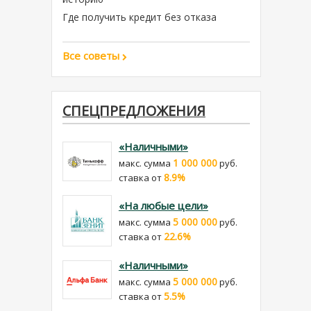
Где получить кредит без отказа
Все советы
СПЕЦПРЕДЛОЖЕНИЯ
«Наличными»
1 000 000
макс. сумма
руб.
8.9%
cтавка от
«На любые цели»
5 000 000
макс. сумма
руб.
22.6%
cтавка от
«Наличными»
5 000 000
макс. сумма
руб.
5.5%
cтавка от