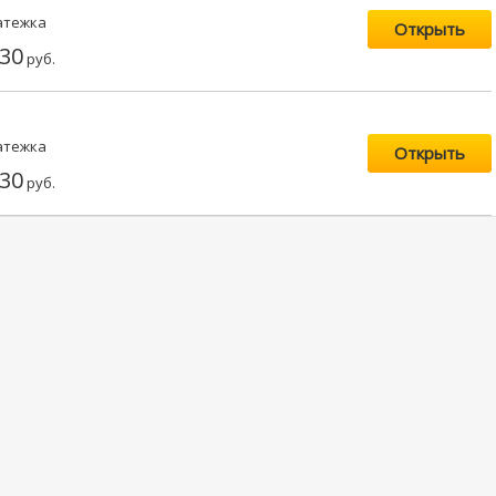
атежка
Открыть
30
руб.
атежка
Открыть
30
руб.