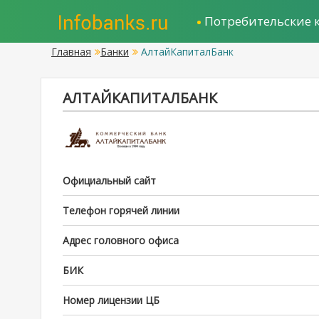
Потребительские 
Главная
Банки
АлтайКапиталБанк
АЛТАЙКАПИТАЛБАНК
Официальный сайт
Телефон горячей линии
Адрес головного офиса
БИК
Номер лицензии ЦБ