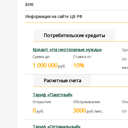
БИК
Информация на сайте ЦБ РФ
Потребительские кредиты
Кредит «На неотложные нужды»
Ср
Сумма до
Ставка от
От
1 000 000
10%
руб.
ме
Расчетные счета
Тариф «Пакетный»
Открытие
Обслуживание
Пл
0
3000
руб.
руб./мес.
От
Тариф «Оптимальный»