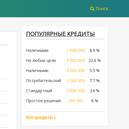
Поиск
ПОПУЛЯРНЫЕ КРЕДИТЫ
Наличными
1 000 000
8.9 %
На любые цели
5 000 000
22.6 %
Наличными
5 000 000
5.5 %
Потребительский
2 000 000
7.7 %
Стандартный
3 000 000
24 %
Простое решение
299 000
8 %
Все кредиты