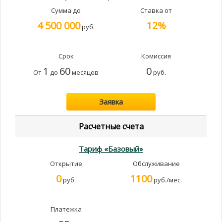
Сумма до
Ставка от
4 500 000
12%
руб.
Срок
Комиссия
1
60
0
От
до
месяцев
руб.
Заявка
Расчетные счета
Тариф «Базовый»
Открытие
Обслуживание
0
1100
руб.
руб./мес.
Платежка