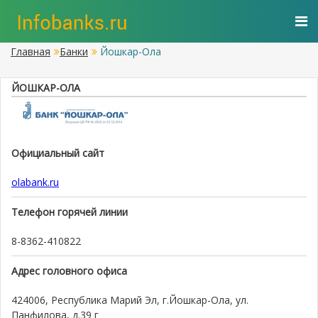
Главная
Банки
Йошкар-Ола
ЙОШКАР-ОЛА
Официальный сайт
olabank.ru
Телефон горячей линии
8-8362-410822
Адрес головного офиса
424006, Республика Марий Эл, г.Йошкар-Ола, ул.
Панфилова, д.39 г