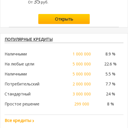
35
От
руб.
Открыть
ПОПУЛЯРНЫЕ КРЕДИТЫ
Наличными
1 000 000
8.9 %
На любые цели
5 000 000
22.6 %
Наличными
5 000 000
5.5 %
Потребительский
2 000 000
7.7 %
Стандартный
3 000 000
24 %
Простое решение
299 000
8 %
Все кредиты