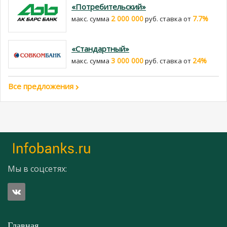
«Потребительский»
2 000 000
7.7%
макс. сумма
руб. cтавка от
«Стандартный»
3 000 000
24%
макс. сумма
руб. cтавка от
Все предложения
Мы в соцсетях:
Главная