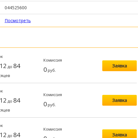
044525600
Посмотреть
ок
Комиссия
12
84
Заявка
до
0
руб.
сяцев
ок
Комиссия
12
84
Заявка
до
0
руб.
сяцев
ок
Комиссия
12
84
Заявка
до