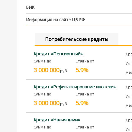
БИК
Информация на сайте ЦБ РФ
Потребительские кредиты
Кредит «Пенсионный»
Ср
Сумма до
Ставка от
От
3 000 000
5.9%
руб.
ме
Кредит «Рефинансирование ипотеки»
Ср
Сумма до
Ставка от
От
3 000 000
5.9%
руб.
ме
Кредит «Наличными»
Ср
Сумма до
Ставка от
От