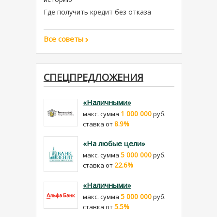
Где получить кредит без отказа
Все советы
СПЕЦПРЕДЛОЖЕНИЯ
«Наличными»
1 000 000
макс. сумма
руб.
8.9%
cтавка от
«На любые цели»
5 000 000
макс. сумма
руб.
22.6%
cтавка от
«Наличными»
5 000 000
макс. сумма
руб.
5.5%
cтавка от