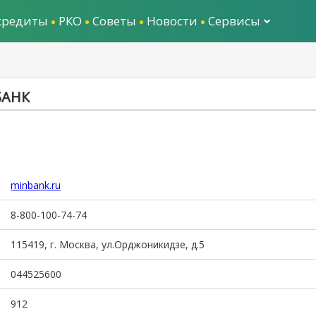
кредиты
РКО
Советы
Новости
Сервисы
БАНК
minbank.ru
8-800-100-74-74
115419, г. Москва, ул.Орджоникидзе, д.5
044525600
912