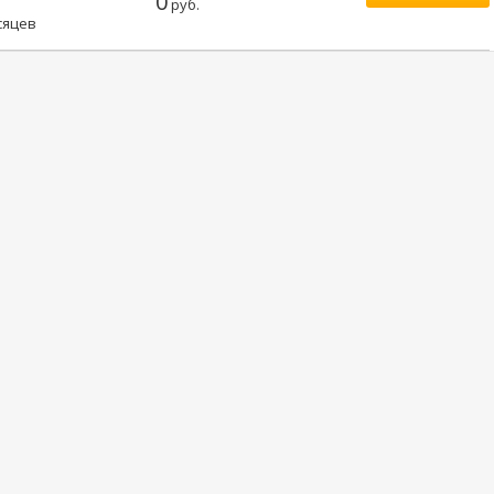
0
руб.
сяцев