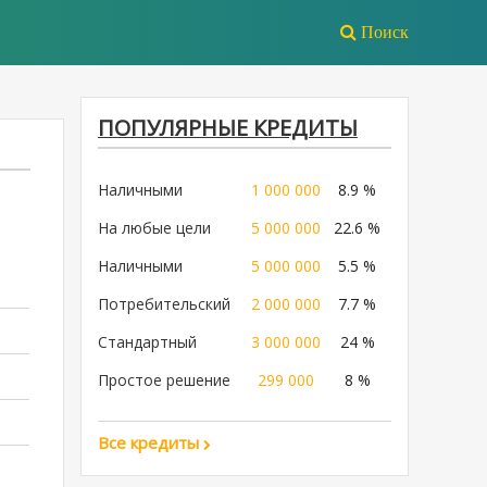
Поиск
ПОПУЛЯРНЫЕ КРЕДИТЫ
Наличными
1 000 000
8.9 %
На любые цели
5 000 000
22.6 %
Наличными
5 000 000
5.5 %
Потребительский
2 000 000
7.7 %
Стандартный
3 000 000
24 %
Простое решение
299 000
8 %
Все кредиты