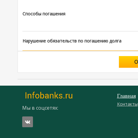
Способы погашения
Нарушение обязательств по погашению долга
О
Главная
Контакты
Мы в соцсетях: