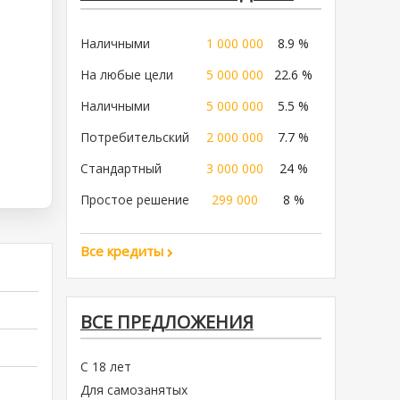
Наличными
1 000 000
8.9 %
На любые цели
5 000 000
22.6 %
Наличными
5 000 000
5.5 %
Потребительский
2 000 000
7.7 %
Стандартный
3 000 000
24 %
Простое решение
299 000
8 %
Все кредиты
ВСЕ ПРЕДЛОЖЕНИЯ
С 18 лет
Для самозанятых