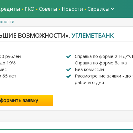
кредиты
РКО
Советы
Новости
Сервисы
жности
ЛЬШИЕ ВОЗМОЖНОСТИ»
,
УГЛЕМЕТБАНК
00 рублей
Справка по форме 2-НДФЛ
 до 19%
Справка по форме банка
мес.
Без комиссии
о 65 лет
Рассмотрение заявки - до 
рабочего дня
формить заявку