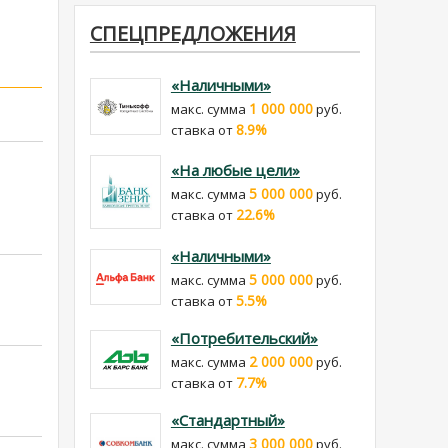
СПЕЦПРЕДЛОЖЕНИЯ
«Наличными»
1 000 000
макс. сумма
руб.
8.9%
cтавка от
«На любые цели»
5 000 000
макс. сумма
руб.
22.6%
cтавка от
«Наличными»
5 000 000
макс. сумма
руб.
5.5%
cтавка от
«Потребительский»
2 000 000
макс. сумма
руб.
7.7%
cтавка от
«Стандартный»
3 000 000
макс. сумма
руб.