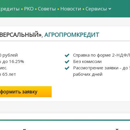
кредиты
РКО
Советы
Новости
Сервисы
ИВЕРСАЛЬНЫЙ»
,
АГРОПРОМКРЕДИТ
0 рублей
Справка по форме 2-НДФ
% до 16.25%
Без комиссии
мес.
Рассмотрение заявки - до 
о 65 лет
рабочих дней
формить заявку