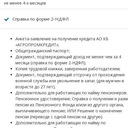
не менее 4-х месяцев
Справка по форме 2-НДФЛ
Анкета-заявление на получение кредита АО КБ
«АГРОПРОМКРЕДИТ»;
Общегражданский паспорт;
Документ, подтверждающий доход не менее чем за 4
месяца (справка по форме 2-НДФЛ);
Копия трудовой книжки, заверенная работодателем;
Документ, подтверждающий отсрочку от прохождения
военной службы или увольнение в запас (для мужчин в
возрасте до 27 лет);
Дополнительно для работающих по найму пенсионеров:
Пенсионное удостоверение; Справка о получении и разм
пенсии из Пенсионного Фонда и/или из другого органа,
выплачивающего пенсию; ИЛИ Решение о назначении
пенсии (переводе с одной пенсии на другую).
Дополнительно для работающих по найму по