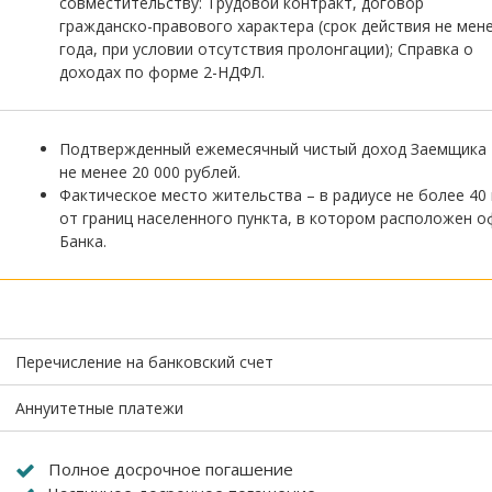
совместительству: Трудовой контракт, договор
гражданско-правового характера (срок действия не мене
года, при условии отсутствия пролонгации); Справка о
доходах по форме 2-НДФЛ.
Подтвержденный ежемесячный чистый доход Заемщика 
не менее 20 000 рублей.
Фактическое место жительства – в радиусе не более 40
от границ населенного пункта, в котором расположен о
Банка.
Перечисление на банковский счет
Аннуитетные платежи
Полное досрочное погашение