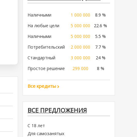
Наличными
1 000 000
8.9 %
На любые цели
5 000 000
22.6 %
Наличными
5 000 000
5.5 %
Потребительский
2 000 000
7.7 %
Стандартный
3 000 000
24 %
Простое решение
299 000
8 %
Все кредиты
ВСЕ ПРЕДЛОЖЕНИЯ
С 18 лет
Для самозанятых