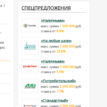
е 1
СПЕЦПРЕДЛОЖЕНИЯ
«Наличными»
1 000 000
макс. сумма
руб.
8.9%
cтавка от
–
«На любые цели»
 км
5 000 000
макс. сумма
руб.
фис
22.6%
cтавка от
«Наличными»
5 000 000
макс. сумма
руб.
5.5%
cтавка от
«Потребительский»
2 000 000
макс. сумма
руб.
7.7%
cтавка от
«Стандартный»
3 000 000
макс. сумма
руб.