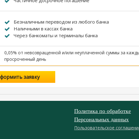
Частичное досрочное погашение
Безналичным переводом из любого банка
Наличными в кассах банка
Через банкоматы и терминалы банка
0,05% от невозвращенной и/или неуплаченной суммы за кажд
просроченный день
формить заявку
Политика по обработке
Персональных данных
Пользовательское соглашени