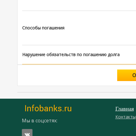
Способы погашения
Нарушение обязательств по погашению долга
О
Главная
Контакты
Мы в соцсетях: