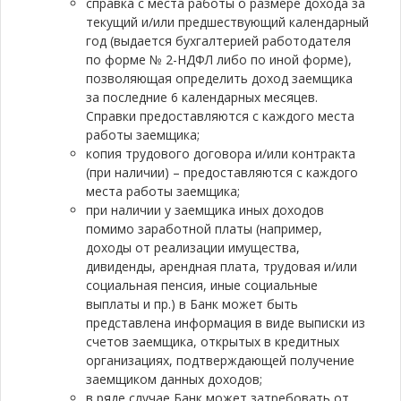
справка с места работы о размере дохода за
текущий и/или предшествующий календарный
год (выдается бухгалтерией работодателя
по форме № 2-НДФЛ либо по иной форме),
позволяющая определить доход заемщика
за последние 6 календарных месяцев.
Справки предоставляются с каждого места
работы заемщика;
копия трудового договора и/или контракта
(при наличии) – предоставляются с каждого
места работы заемщика;
при наличии у заемщика иных доходов
помимо заработной платы (например,
доходы от реализации имущества,
дивиденды, арендная плата, трудовая и/или
социальная пенсия, иные социальные
выплаты и пр.) в Банк может быть
представлена информация в виде выписки из
счетов заемщика, открытых в кредитных
организациях, подтверждающей получение
заемщиком данных доходов;
в ряде случае Банк может затребовать от