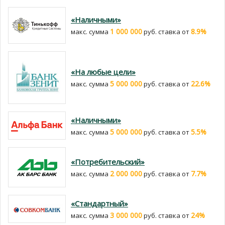
«Наличными»
1 000 000
8.9%
макс. сумма
руб. cтавка от
«На любые цели»
5 000 000
22.6%
макс. сумма
руб. cтавка от
«Наличными»
5 000 000
5.5%
макс. сумма
руб. cтавка от
«Потребительский»
2 000 000
7.7%
макс. сумма
руб. cтавка от
«Стандартный»
3 000 000
24%
макс. сумма
руб. cтавка от