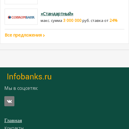
«Стандартный»
3 000 000
24%
макс. сумма
руб. cтавка от
Все предложения
Мы в соцсетях:
Главная
Контакты