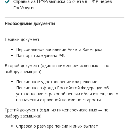
Справка из ПФР/выписка со счета в ПФР через
ГосУслуги
Необходимые документы
Первый документ:
Персональное заявление-Анкета Заемщика.
Паспорт гражданина РФ.
Второй документ (один из ни­жепе­речис­ленных — по
выбору заемщика):
Пенсионное удостоверение или решение
Пенсионного фонда Российской Федерации об
установлении страховой пенсии и/или извещение о
назначении страховой пенсии по старости
Третий документ (один из ни­жепе­речис­ленных — по
выбору заемщика):
Справка о размере пенсии и иных выплат