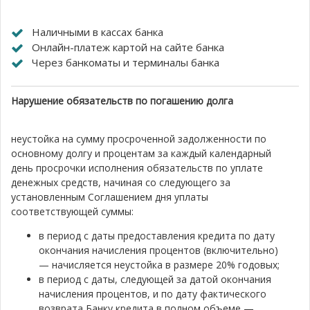
Наличными в кассах банка
Онлайн-платеж картой на сайте банка
Через банкоматы и терминалы банка
Нарушение обязательств по погашению долга
неустойка на сумму просроченной задолженности по
основному долгу и процентам за каждый календарный
день просрочки исполнения обязательств по уплате
денежных средств, начиная со следующего за
установленным Соглашением дня уплаты
соответствующей суммы:
в период с даты предоставления кредита по дату
окончания начисления процентов (включительно)
— начисляется неустойка в размере 20% годовых;
в период с даты, следующей за датой окончания
начисления процентов, и по дату фактического
возврата Банку кредита в полном объеме —