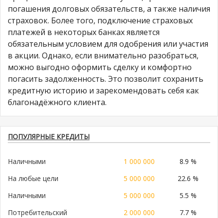
погашения долговых обязательств, а также наличия
страховок. Более того, подключение страховых
платежей в некоторых банках является
обязательным условием для одобрения или участия
в акции. Однако, если внимательно разобраться,
можно выгодно оформить сделку и комфортно
погасить задолженность. Это позволит сохранить
кредитную историю и зарекомендовать себя как
благонадёжного клиента.
ПОПУЛЯРНЫЕ КРЕДИТЫ
Наличными
1 000 000
8.9 %
На любые цели
5 000 000
22.6 %
Наличными
5 000 000
5.5 %
Потребительский
2 000 000
7.7 %