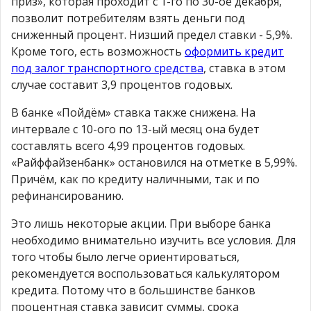
приз», которая проходит с 1-го по 30-ое декабря,
позволит потребителям взять деньги под
сниженный процент. Низший предел ставки - 5,9%.
Кроме того, есть возможность
оформить кредит
под залог транспортного средства
, ставка в этом
случае составит 3,9 процентов годовых.
В банке «Пойдём» ставка также снижена. На
интервале с 10-ого по 13-ый месяц она будет
составлять всего 4,99 процентов годовых.
«Райффайзенбанк» остановился на отметке в 5,99%.
Причём, как по кредиту наличными, так и по
рефинансированию.
Это лишь некоторые акции. При выборе банка
необходимо внимательно изучить все условия. Для
того чтобы было легче ориентироваться,
рекомендуется воспользоваться калькулятором
кредита. Потому что в большинстве банков
процентная ставка зависит суммы, срока