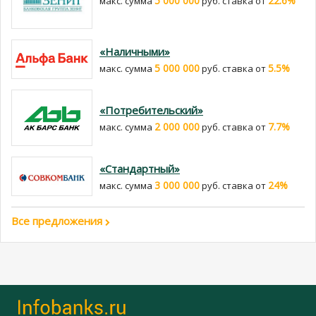
5 000 000
22.6%
макс. сумма
руб. cтавка от
«Наличными»
5 000 000
5.5%
макс. сумма
руб. cтавка от
«Потребительский»
2 000 000
7.7%
макс. сумма
руб. cтавка от
«Стандартный»
3 000 000
24%
макс. сумма
руб. cтавка от
Все предложения