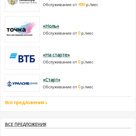
490
Обслуживание от
р./мес
«Ноль»
0
Обслуживание от
р./мес
«На старте»
0
Обслуживание от
р./мес
«Старт»
0
Обслуживание от
р./мес
Все предложения
ВСЕ ПРЕДЛОЖЕНИЯ