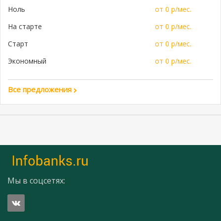
Ноль
от 0 р/мес.
На старте
от 0 р/мес.
Старт
от 0 р/мес.
Экономный
от 0 р/мес.
Все предложения
Мы в соцсетях: