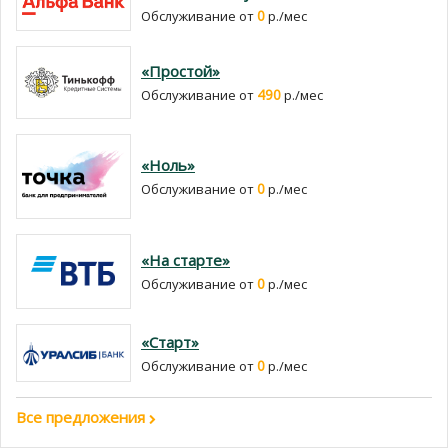
0
Обслуживание от
р./мес
«Простой»
490
Обслуживание от
р./мес
«Ноль»
0
Обслуживание от
р./мес
«На старте»
0
Обслуживание от
р./мес
«Старт»
0
Обслуживание от
р./мес
Все предложения