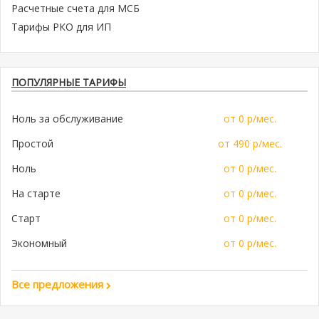
Расчетные счета для МСБ
Тарифы РКО для ИП
ПОПУЛЯРНЫЕ ТАРИФЫ
Ноль за обслуживание
от 0 р/мес.
Простой
от 490 р/мес.
Ноль
от 0 р/мес.
На старте
от 0 р/мес.
Старт
от 0 р/мес.
Экономный
от 0 р/мес.
Все предложения