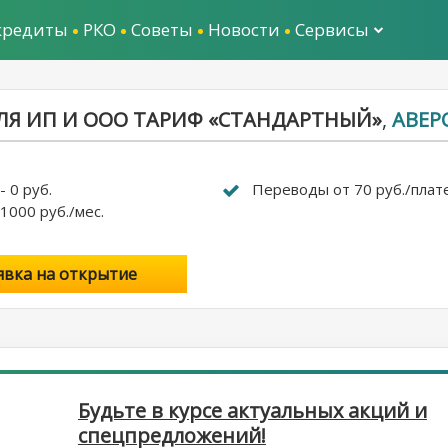
кредиты
РКО
Советы
Новости
Сервисы
ДЛЯ ИП И ООО ТАРИФ «СТАНДАРТНЫЙ»
,
АВЕР
 0 руб.
Переводы от 70 руб./плат
1000 руб./мес.
явка на открытие
Будьте в курсе актуальных акций и
спецпредложений!