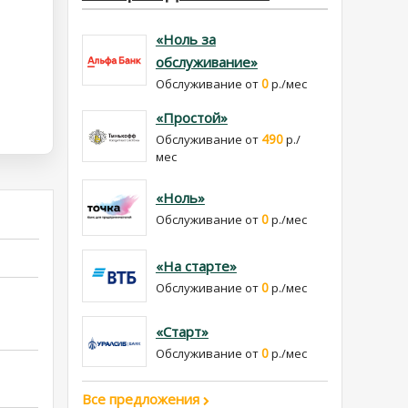
«Ноль за
обслуживание»
0
Обслуживание от
р./мес
«Простой»
490
Обслуживание от
р./
мес
«Ноль»
0
Обслуживание от
р./мес
«На старте»
0
Обслуживание от
р./мес
«Старт»
0
Обслуживание от
р./мес
Все предложения