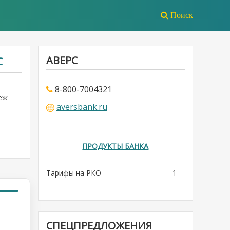
Поиск
АВЕРС
С
8-800-7004321
еж
aversbank.ru
ПРОДУКТЫ БАНКА
Тарифы на РКО
1
СПЕЦПРЕДЛОЖЕНИЯ