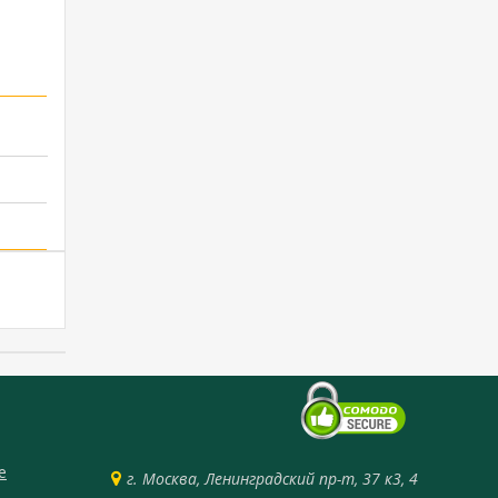
е
г. Москва, Ленинградский пр-т, 37 к3, 4