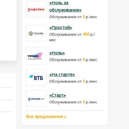
«Ноль за
обслуживание»
0
Обслуживание от
р./мес
«Простой»
490
Обслуживание от
р./
мес
«Ноль»
0
Обслуживание от
р./мес
«На старте»
0
Обслуживание от
р./мес
«Старт»
0
Обслуживание от
р./мес
Все предложения