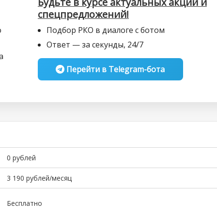
Будьте в курсе актуальных акций и
спецпредложений!
о
Подбор РКО в диалоге с ботом
Ответ — за секунды, 24/7
а
Перейти в Telegram-бота
0 рублей
3 190 рублей/месяц
Бесплатно