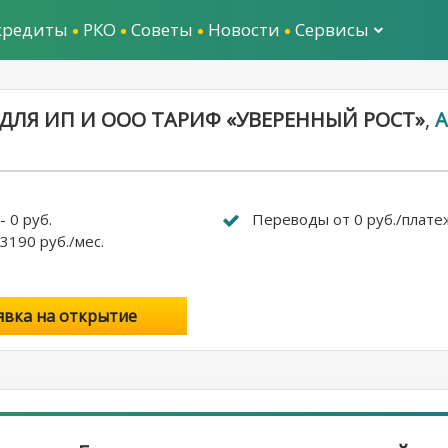
кредиты
РКО
Советы
Новости
Сервисы
» ДЛЯ ИП И ООО ТАРИФ «УВЕРЕННЫЙ РОСТ»
,
А
 0 руб.
Переводы от 0 руб./плате
3190 руб./мес.
явка на открытие