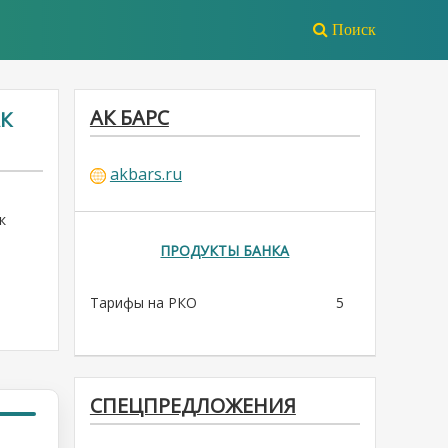
Поиск
АК БАРС
К
akbars.ru
ж
ПРОДУКТЫ БАНКА
Тарифы на РКО
5
СПЕЦПРЕДЛОЖЕНИЯ