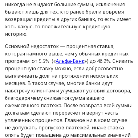
никогда не выдают большие суммы, исключения
бывают лишь для тех, кто ранее брал и вовремя
возвращал кредиты в других банках, то есть имеет
хоть какую-то положительную кредитную
историю.
Основной недостаток — процентная ставка,
которая намного выше, чем у обычных кредитных
программ: от 5.5% («
Альфа-Банк
») до 46.2%. Снизить
процентную ставку можно, если добросовестно
выплачивать долг на протяжении нескольких
месяцев. В таком случае, многие банки идут
навстречу клиентам и улучшают условия договора,
благодаря чему снижается сумма вашего
ежемесячного платежа. После возврата всей суммы
долга вам сделают перерасчет и вернут часть
уплаченных процентов. Главное ни в коем случае
не допускать пропусков платежей, иначе ставка
опять будет повышена до максимальных значений.