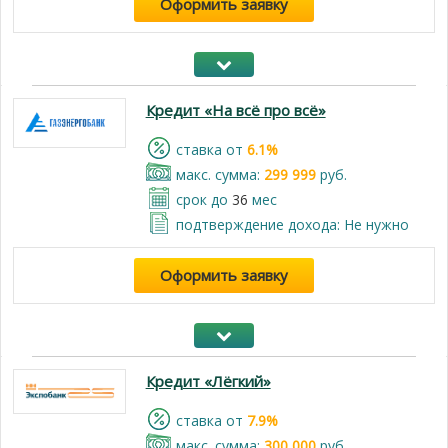
Оформить заявку
Кредит «На всё про всё»
cтавка от
6.1%
макс. сумма:
299 999
руб.
срок до
36
мес
подтверждение дохода: Не нужно
Оформить заявку
Кредит «Лёгкий»
cтавка от
7.9%
макс. сумма:
300 000
руб.