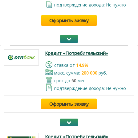
подтверждение дохода: Не нужно
Оформить заявку
Кредит «Потребительский»
cтавка от
14.9%
макс. сумма:
200 000
руб.
срок до
60
мес
подтверждение дохода: Не нужно
Оформить заявку
Кредит «Потребительский»