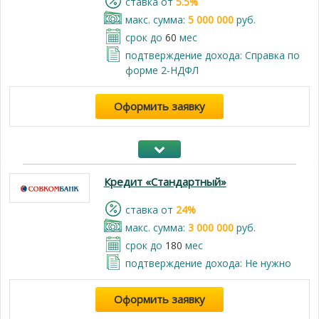
cтавка от
5.5%
макс. сумма:
5 000 000
руб.
срок до
60
мес
подтверждение дохода: Справка по
форме 2-НДФЛ
Оформить заявку
Кредит «Стандартный»
cтавка от
24%
макс. сумма:
3 000 000
руб.
срок до
180
мес
подтверждение дохода: Не нужно
Оформить заявку