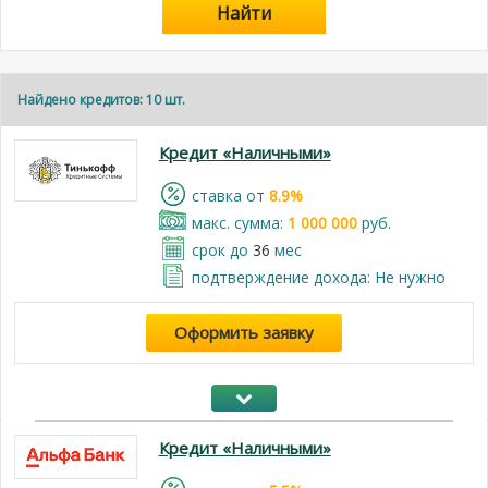
Найти
Найдено кредитов: 10 шт.
Кредит «Наличными»
cтавка от
8.9%
макс. сумма:
1 000 000
руб.
срок до
36
мес
подтверждение дохода: Не нужно
Оформить заявку
Кредит «Наличными»