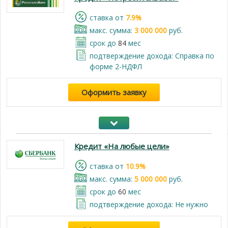
cтавка от
7.9%
макс. сумма:
3 000 000
руб.
срок до
84
мес
подтверждение дохода: Справка по
форме 2-НДФЛ
Оформить заявку
Кредит «На любые цели»
cтавка от
10.9%
макс. сумма:
5 000 000
руб.
срок до
60
мес
подтверждение дохода: Не нужно