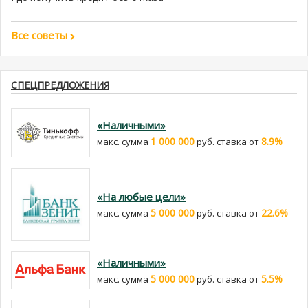
Все советы
СПЕЦПРЕДЛОЖЕНИЯ
«Наличными»
1 000 000
8.9%
макс. сумма
руб. cтавка от
«На любые цели»
5 000 000
22.6%
макс. сумма
руб. cтавка от
«Наличными»
5 000 000
5.5%
макс. сумма
руб. cтавка от