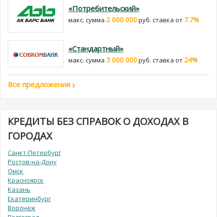
«Потребительский»
2 000 000
7.7%
макс. сумма
руб. cтавка от
«Стандартный»
3 000 000
24%
макс. сумма
руб. cтавка от
Все предложения
КРЕДИТЫ БЕЗ СПРАВОК О ДОХОДАХ В
ГОРОДАХ
Санкт-Петербург
Ростов-на-Дону
Омск
Красноярск
Казань
Екатеринбург
Воронеж
Волгоград