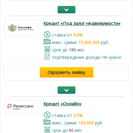
Кредит «Под залог недвижимости»
cтавка от
8.9%
макс. сумма:
15 000 000
руб.
срок до
180
мес
подтверждение дохода: Не нужно
Оформить заявку
Кредит «Онлайн»
cтавка от
5.5%
макс. сумма:
100 000
руб.
срок до
60
мес