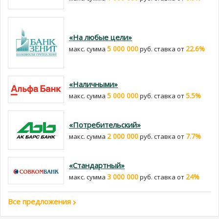
«На любые цели»
5 000 000
22.6%
макс. сумма
руб. cтавка от
«Наличными»
5 000 000
5.5%
макс. сумма
руб. cтавка от
«Потребительский»
2 000 000
7.7%
макс. сумма
руб. cтавка от
«Стандартный»
3 000 000
24%
макс. сумма
руб. cтавка от
Все предложения