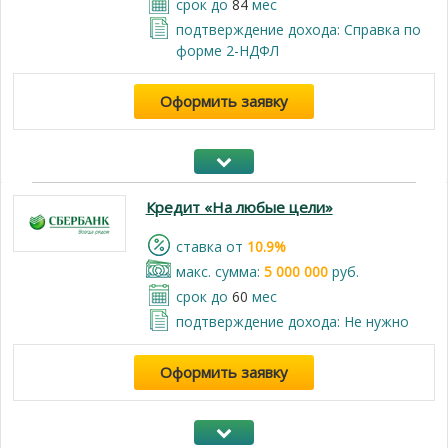
срок до
84
мес
подтверждение дохода: Справка по
форме 2-НДФЛ
Оформить заявку
Кредит «На любые цели»
cтавка от
10.9%
макс. сумма:
5 000 000
руб.
срок до
60
мес
подтверждение дохода: Не нужно
Оформить заявку