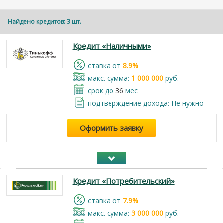
Найдено кредитов: 3 шт.
Кредит «Наличными»
cтавка от
8.9%
макс. сумма:
1 000 000
руб.
срок до
36
мес
подтверждение дохода: Не нужно
Оформить заявку
Кредит «Потребительский»
cтавка от
7.9%
макс. сумма:
3 000 000
руб.