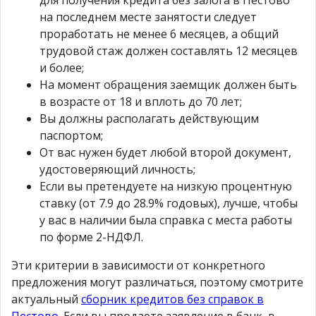
на последнем месте занятости следует
проработать не менее 6 месяцев, а общий
трудовой стаж должен составлять 12 месяцев
и более;
На момент обращения заемщик должен быть
в возрасте от 18 и вплоть до 70 лет;
Вы должны располагать действующим
паспортом;
От вас нужен будет любой второй документ,
удостоверяющий личность;
Если вы претендуете на низкую процентную
ставку (от 7.9 до 28.9% годовых), лучше, чтобы
у вас в наличии была справка с места работы
по форме 2-НДФЛ.
Эти критерии в зависимости от конкретного
предложения могут различаться, поэтому смотрите
актуальный
сборник кредитов без справок в
Пестово
. Если вы продаете заявление в банк, в