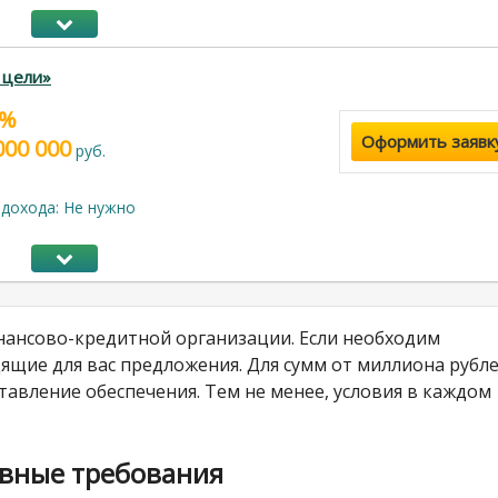
 цели»
9%
Оформить заявк
000 000
руб.
дохода: Не нужно
инансово-кредитной организации. Если необходим
ящие для вас предложения. Для сумм от миллиона рубл
тавление обеспечения. Тем не менее, условия в каждом
авные требования