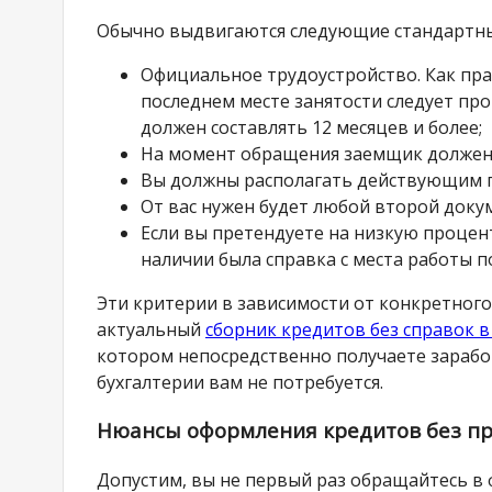
Обычно выдвигаются следующие стандартные
Официальное трудоустройство. Как прав
последнем месте занятости следует про
должен составлять 12 месяцев и более;
На момент обращения заемщик должен бы
Вы должны располагать действующим 
От вас нужен будет любой второй доку
Если вы претендуете на низкую процентн
наличии была справка с места работы 
Эти критерии в зависимости от конкретного
актуальный
сборник кредитов без справок 
котором непосредственно получаете зарабо
бухгалтерии вам не потребуется.
Нюансы оформления кредитов без пр
Допустим, вы не первый раз обращайтесь в