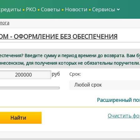
кредиты
РКО
Советы
Новости
Сервисы
лога
ОМ - ОФОРМЛЕНИЕ БЕЗ ОБЕСПЕЧЕНИЯ
еспечения? Введите сумму и период времени до возврата. Вам б
знесенском, для получения которых не обязательны поручители.
руб
Срок:
Любой срок
Расширенный по
Очистить фо
Найти