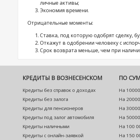
личные активы;
Экономия времени.
Отрицательные моменты:
Ставка, под которую одобрят сделку, б
Откажут в одобрении человеку с испор
Срок возврата меньше, чем при наличии
КРЕДИТЫ В ВОЗНЕСЕНСКОМ
ПО СУ
Кредиты без справок о доходах
На 10000
Кредиты без залога
На 20000
Кредиты для пенсионеров
На 30000
Кредиты под залог автомобиля
На 50000
Кредиты наличными
На 100 0
Кредиты с онлайн-заявкой
На 150 0