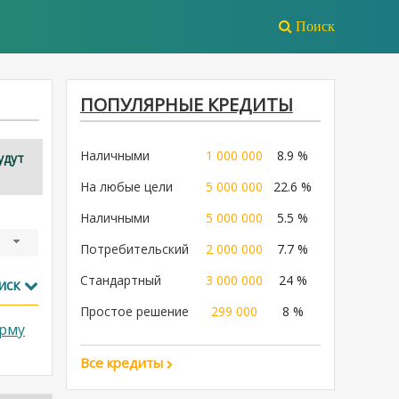
Поиск
ПОПУЛЯРНЫЕ КРЕДИТЫ
Наличными
1 000 000
8.9 %
удут
На любые цели
5 000 000
22.6 %
Наличными
5 000 000
5.5 %
Потребительский
2 000 000
7.7 %
Стандартный
3 000 000
24 %
иск
Простое решение
299 000
8 %
рму
Все кредиты