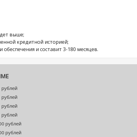
удет выше;
ченной кредитной историей;
 обеспечения и составит 3-180 месяцев.
ММЕ
 рублей
 рублей
 рублей
 рублей
00 рублей
00 рублей