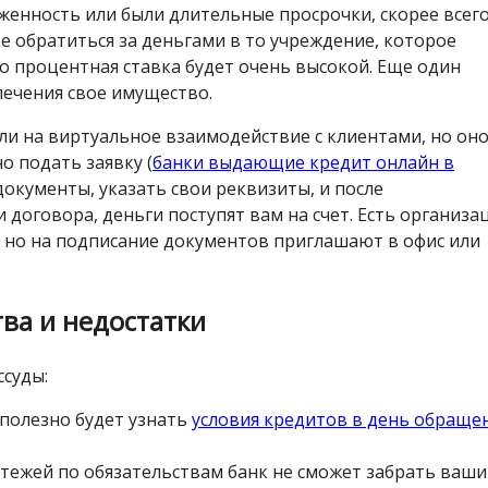
лженность или были длительные просрочки, скорее всег
е обратиться за деньгами в то учреждение, которое
то процентная ставка будет очень высокой. Еще один
печения свое имущество.
ли на виртуальное взаимодействие с клиентами, но он
о подать заявку (
банки выдающие кредит онлайн в
документы, указать свои реквизиты, и после
договора, деньги поступят вам на счет. Есть организа
 но на подписание документов приглашают в офис или
ва и недостатки
ссуды:
 полезно будет узнать
условия кредитов в день обраще
тежей по обязательствам банк не сможет забрать ваши