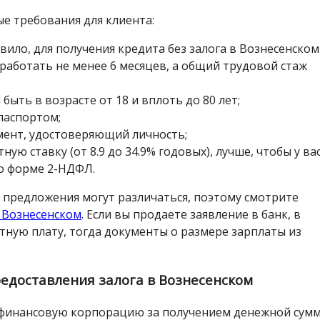
 требования для клиента:
ило, для получения кредита без залога в Вознесенском
работать не менее 6 месяцев, а общий трудовой стаж
ть в возрасте от 18 и вплоть до 80 лет;
паспортом;
мент, удостоверяющий личность;
ую ставку (от 8.9 до 34.9% годовых), лучше, чтобы у вас
по форме 2-НДФЛ.
 предложения могут различаться, поэтому смотрите
в Вознесенском
. Если вы продаете заявление в банк, в
тную плату, тогда документы о размере зарплаты из
едоставления залога в Вознесенском
 финансовую корпорацию за получением денежной сумм