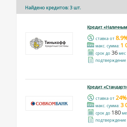
Найдено кредитов: 3 шт.
Кредит «Наличным
8.9
cтавка от
1 
макс. сумма:
36
срок до
мес
подтверждение 
Кредит «Стандарт
24%
cтавка от
3 
макс. сумма:
180
срок до
ме
подтверждение 