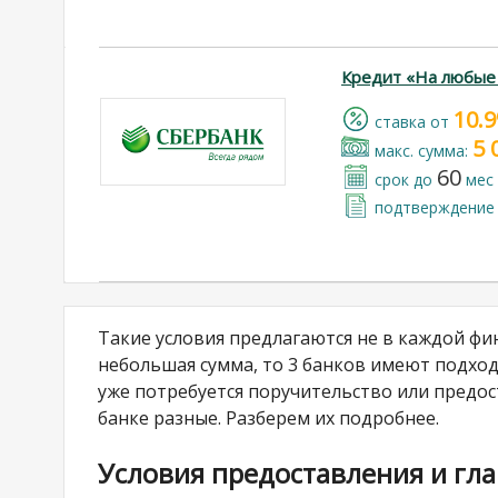
Кредит «На любые
10.
cтавка от
5 
макс. сумма:
60
срок до
мес
подтверждение 
Такие условия предлагаются не в каждой ф
небольшая сумма, то 3 банков имеют подход
уже потребуется поручительство или предос
банке разные. Разберем их подробнее.
Условия предоставления и гл