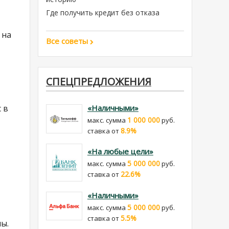
Где получить кредит без отказа
 на
Все советы
СПЕЦПРЕДЛОЖЕНИЯ
 в
«Наличными»
1 000 000
макс. сумма
руб.
8.9%
cтавка от
«На любые цели»
5 000 000
макс. сумма
руб.
22.6%
cтавка от
«Наличными»
5 000 000
макс. сумма
руб.
5.5%
cтавка от
ы.