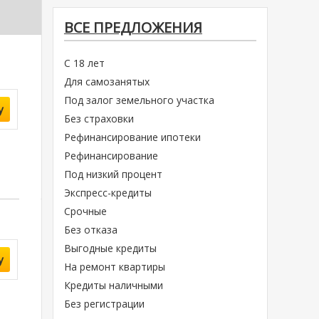
ВСЕ ПРЕДЛОЖЕНИЯ
С 18 лет
Для самозанятых
Под залог земельного участка
у
Без страховки
Рефинансирование ипотеки
Рефинансирование
Под низкий процент
Экспресс-кредиты
Срочные
Без отказа
Выгодные кредиты
у
На ремонт квартиры
Кредиты наличными
Без регистрации