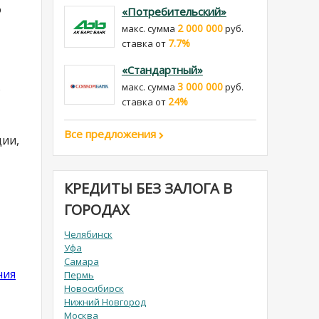
о
«Потребительский»
2 000 000
макс. сумма
руб.
7.7%
cтавка от
«Стандартный»
3 000 000
макс. сумма
руб.
о
24%
cтавка от
Все предложения
ции,
КРЕДИТЫ БЕЗ ЗАЛОГА В
ГОРОДАХ
Челябинск
Уфа
Самара
ния
Пермь
Новосибирск
Нижний Новгород
Москва