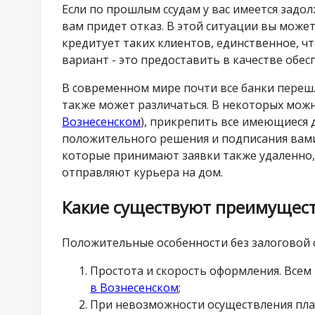
Если по прошлым ссудам у вас имеется задо
вам придет отказ. В этой ситуации вы может
кредитует таких клиентов, единственное, ч
вариант - это предоставить в качестве обес
В современном мире почти все банки переш
также может различаться. В некоторых можн
Вознесенском
), прикрепить все имеющиеся 
положительного решения и подписания вами 
которые принимают заявки также удаленно,
отправляют курьера на дом.
Какие существуют преимущест
Положительные особенности без залоговой 
Простота и скорость оформления. Всем
в Вознесенском
;
При невозможности осуществления пла