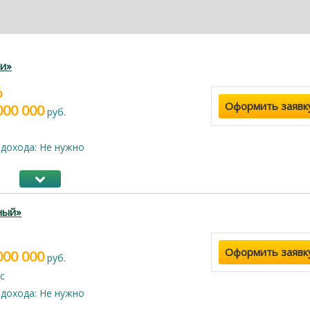
и»
%
Оформить заявк
000 000
руб.
дохода: Не нужно
ный»
Оформить заявк
000 000
руб.
с
дохода: Не нужно