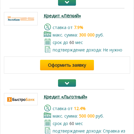
Кредит «Лёгкий»
cтавка от
7.9%
макс. сумма:
300 000
руб.
срок до
60
мес
подтверждение дохода: Не нужно
Оформить заявку
Кредит «Льготный»
cтавка от
12.4%
макс. сумма:
500 000
руб.
срок до
60
мес
подтверждение дохода: Справка из