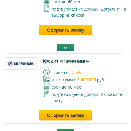
срок до
60
мес
подтверждение дохода: Документ на
выбор из списка
Оформить заявку
Кредит «Наличными»
cтавка от
5.5%
макс. сумма:
5 000 000
руб.
срок до
60
мес
подтверждение дохода: Выписка по
счету
Оформить заявку