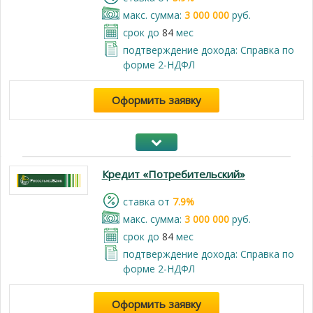
макс. сумма:
3 000 000
руб.
срок до
84
мес
подтверждение дохода: Справка по
форме 2-НДФЛ
Оформить заявку
Кредит «Потребительский»
cтавка от
7.9%
макс. сумма:
3 000 000
руб.
срок до
84
мес
подтверждение дохода: Справка по
форме 2-НДФЛ
Оформить заявку