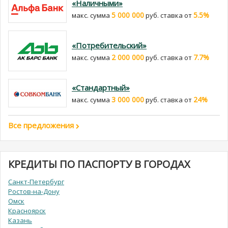
«Наличными»
5 000 000
5.5%
макс. сумма
руб. cтавка от
«Потребительский»
2 000 000
7.7%
макс. сумма
руб. cтавка от
«Стандартный»
3 000 000
24%
макс. сумма
руб. cтавка от
Все предложения
КРЕДИТЫ ПО ПАСПОРТУ В ГОРОДАХ
Санкт-Петербург
Ростов-на-Дону
Омск
Красноярск
Казань