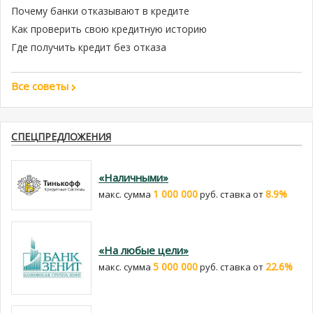
Почему банки отказывают в кредите
Как проверить свою кредитную историю
Где получить кредит без отказа
Все советы
СПЕЦПРЕДЛОЖЕНИЯ
«Наличными»
1 000 000
8.9%
макс. сумма
руб. cтавка от
«На любые цели»
5 000 000
22.6%
макс. сумма
руб. cтавка от