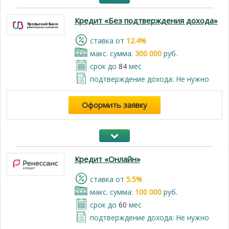
Кредит «Без подтверждения дохода»
cтавка от
12.4%
макс. сумма:
300 000
руб.
срок до
84
мес
подтверждение дохода: Не нужно
Оформить заявку
Кредит «Онлайн»
cтавка от
5.5%
макс. сумма:
100 000
руб.
срок до
60
мес
подтверждение дохода: Не нужно