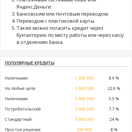
Яндекс.Деньги;
Банковским или почтовым переводом;
Переводом с пластиковой карты.
Также можно погасить кредит через
бухгалтерию по месту работы или через кассу
в отделениях банка.
ПОПУЛЯРНЫЕ КРЕДИТЫ
Наличными
1 000 000
8.9 %
На любые цели
5 000 000
22.6 %
Наличными
5 000 000
5.5 %
Потребительский
2 000 000
7.7 %
Стандартный
3 000 000
24 %
Простое решение
299 000
8 %