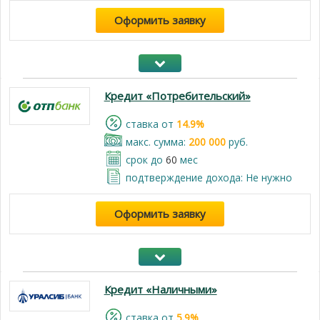
Оформить заявку
Кредит «Потребительский»
cтавка от
14.9%
макс. сумма:
200 000
руб.
срок до
60
мес
подтверждение дохода: Не нужно
Оформить заявку
Кредит «Наличными»
cтавка от
5.9%