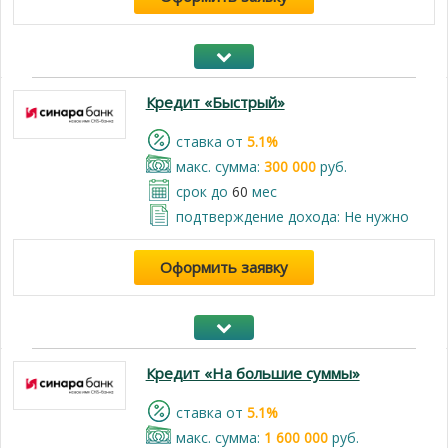
Кредит «Быстрый»
cтавка от
5.1%
макс. сумма:
300 000
руб.
срок до
60
мес
подтверждение дохода: Не нужно
Оформить заявку
Кредит «На большие суммы»
cтавка от
5.1%
макс. сумма:
1 600 000
руб.