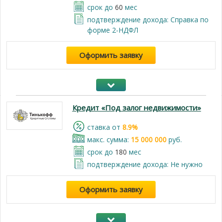
срок до
60
мес
подтверждение дохода: Справка по
форме 2-НДФЛ
Оформить заявку
Кредит «Под залог недвижимости»
cтавка от
8.9%
макс. сумма:
15 000 000
руб.
срок до
180
мес
подтверждение дохода: Не нужно
Оформить заявку