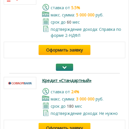
cтавка от
5.5%
макс. сумма:
5 000 000
руб.
срок до
60
мес
подтверждение дохода: Справка по
форме 2-НДФЛ
Оформить заявку
Кредит «Стандартный»
cтавка от
24%
макс. сумма:
3 000 000
руб.
срок до
180
мес
подтверждение дохода: Не нужно
Оформить заявку