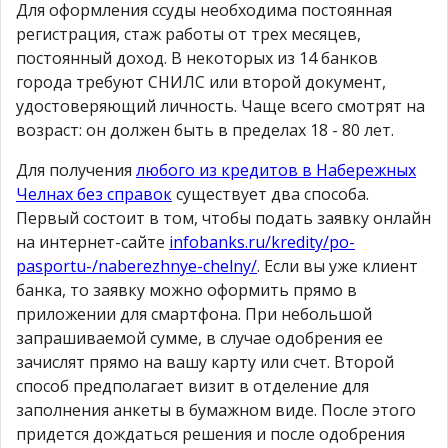
Для оформления ссуды необходима постоянная
регистрация, стаж работы от трех месяцев,
постоянный доход. В некоторых из 14 банков
города требуют СНИЛС или второй документ,
удостоверяющий личность. Чаще всего смотрят на
возраст: он должен быть в пределах 18 - 80 лет.
Для получения
любого из кредитов в Набережных
Челнах без справок
существует два способа.
Первый состоит в том, чтобы подать заявку онлайн
на интернет-сайте
infobanks.ru/kredity/po-
pasportu-/naberezhnye-chelny/
. Если вы уже клиент
банка, то заявку можно оформить прямо в
приложении для смартфона. При небольшой
запрашиваемой сумме, в случае одобрения ее
зачислят прямо на вашу карту или счет. Второй
способ предполагает визит в отделение для
заполнения анкеты в бумажном виде. После этого
придется дождаться решения и после одобрения