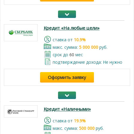
Кредит «На любые цели»
cтавка от
10.9%
макс. сумма:
5 000 000
руб.
срок до
60
мес
подтверждение дохода: Не нужно
Оформить заявку
Кредит «Наличными»
cтавка от
19.9%
макс. сумма:
500 000
руб.