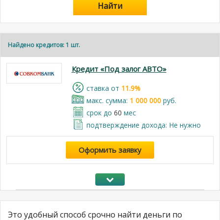
Найти
Найдено кредитов: 1 шт.
Кредит «Под залог АВТО»
cтавка от
11.9%
макс. сумма:
1 000 000
руб.
срок до
60
мес
подтверждение дохода: Не нужно
Оформить заявку
Это удобный способ срочно найти деньги по