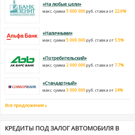
«На любые цели»
5 000 000
22.6%
макс. сумма
руб. cтавка от
«Наличными»
5 000 000
5.5%
макс. сумма
руб. cтавка от
«Потребительский»
2 000 000
7.7%
макс. сумма
руб. cтавка от
«Стандартный»
3 000 000
24%
макс. сумма
руб. cтавка от
Все предложения
КРЕДИТЫ ПОД ЗАЛОГ АВТОМОБИЛЯ В