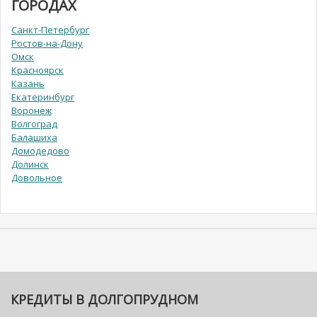
ГОРОДАХ
Санкт-Петербург
Ростов-на-Дону
Омск
Красноярск
Казань
Екатеринбург
Воронеж
Волгоград
Балашиха
Домодедово
Долинск
Довольное
КРЕДИТЫ В ДОЛГОПРУДНОМ