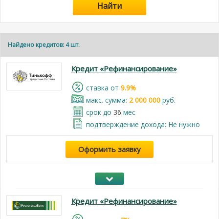
Найти
Найдено кредитов: 4 шт.
Кредит «Рефинансирование»
cтавка от
9.9%
макс. сумма:
2 000 000
руб.
срок до
36
мес
подтверждение дохода: Не нужно
Оформить заявку
Кредит «Рефинансирование»