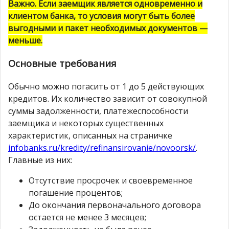
Важно. Если заемщик является одновременно и
клиентом банка, то условия могут быть более
выгодными и пакет необходимых документов —
меньше.
Основные требования
Обычно можно погасить от 1 до 5 действующих
кредитов. Их количество зависит от совокупной
суммы задолженности, платежеспособности
заемщика и некоторых существенных
характеристик, описанных на страничке
infobanks.ru/kredity/refinansirovanie/novoorsk/
.
Главные из них:
Отсутствие просрочек и своевременное
погашение процентов;
До окончания первоначального договора
остается не менее 3 месяцев;