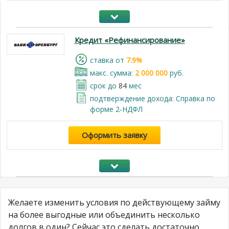
Кредит «Рефинансирование»
cтавка от
7.9%
макс. сумма:
2 000 000
руб.
срок до
84
мес
подтверждение дохода: Справка по
форме 2-НДФЛ
Оформить заявку
Желаете изменить условия по действующему займу
на более выгодные или объединить несколько
долгов в один? Сейчас это сделать достаточно