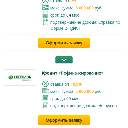
cтавка от
7%
макс. сумма:
3 000 000
руб.
срок до
84
мес
подтверждение дохода: Справка по
форме 2-НДФЛ
Оформить заявку
Кредит «Рефинансирование»
cтавка от
10.9%
макс. сумма:
5 000 000
руб.
срок до
60
мес
подтверждение дохода: Не нужно
Оформить заявку