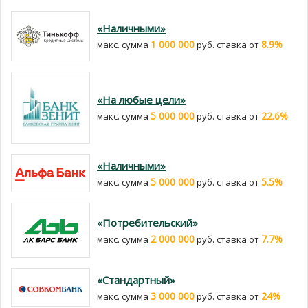
«Наличными»
1 000 000
8.9%
макс. сумма
руб. cтавка от
«На любые цели»
5 000 000
22.6%
макс. сумма
руб. cтавка от
«Наличными»
5 000 000
5.5%
макс. сумма
руб. cтавка от
«Потребительский»
2 000 000
7.7%
макс. сумма
руб. cтавка от
«Стандартный»
3 000 000
24%
макс. сумма
руб. cтавка от