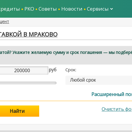
кредиты
РКО
Советы
Новости
Сервисы
оцент
ТАВКОЙ В МРАКОВО
латой? Укажите желаемую сумму и срок погашения — мы подбер
руб
Срок:
Любой срок
Расширенный по
Очистить фо
Найти