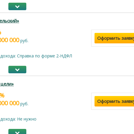
ельский»
%
Оформить заявк
000 000
руб.
дохода: Справка по форме 2-НДФЛ
 цели»
9%
Оформить заявк
000 000
руб.
дохода: Не нужно