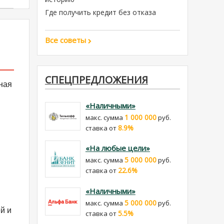
Где получить кредит без отказа
Все советы
СПЕЦПРЕДЛОЖЕНИЯ
ная
«Наличными»
1 000 000
макс. сумма
руб.
8.9%
cтавка от
«На любые цели»
5 000 000
макс. сумма
руб.
22.6%
cтавка от
«Наличными»
5 000 000
макс. сумма
руб.
й и
5.5%
cтавка от