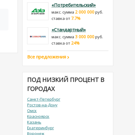
«Потребительский»
2 000 000
макс. сумма
руб.
7.7%
cтавка от
«Стандартный»
3 000 000
макс. сумма
руб.
24%
cтавка от
Все предложения
ПОД НИЗКИЙ ПРОЦЕНТ В
ГОРОДАХ
Санкт-Петербург
Ростов-на-Дону
Омск
Красноярск
Казань
Екатеринбург
Воронеж