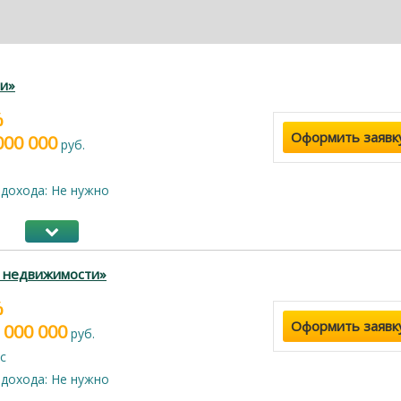
и»
%
Оформить заявк
000 000
руб.
дохода: Не нужно
г недвижимости»
%
Оформить заявк
 000 000
руб.
с
дохода: Не нужно