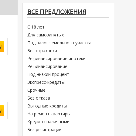
ВСЕ ПРЕДЛОЖЕНИЯ
С 18 лет
Для самозанятых
Под залог земельного участка
у
Без страховки
Рефинансирование ипотеки
Рефинансирование
Под низкий процент
Экспресс-кредиты
Срочные
Без отказа
Выгодные кредиты
у
На ремонт квартиры
Кредиты наличными
Без регистрации