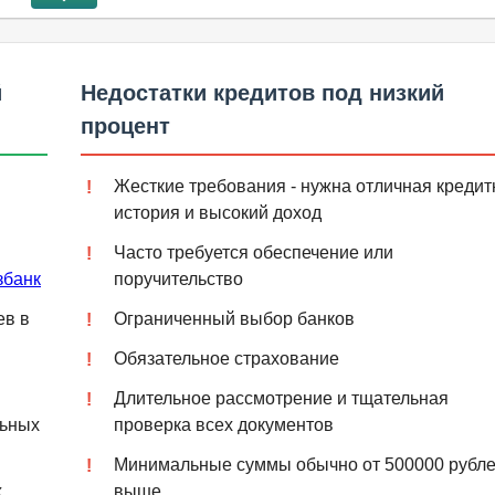
й
Недостатки кредитов под низкий
процент
Жесткие требования - нужна отличная кредит
история и высокий доход
Часто требуется обеспечение или
збанк
поручительство
ев в
Ограниченный выбор банков
Обязательное страхование
Длительное рассмотрение и тщательная
льных
проверка всех документов
Минимальные суммы обычно от 500000 рубле
х
выше