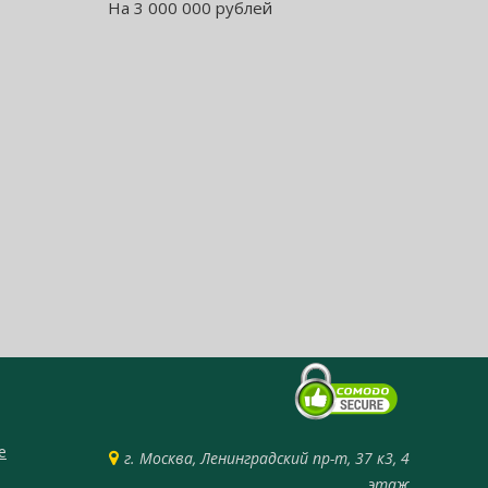
На 3 000 000 рублей
е
г. Москва, Ленинградский пр-т, 37 к3, 4
этаж