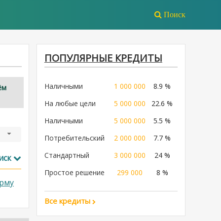
Поиск
ПОПУЛЯРНЫЕ КРЕДИТЫ
Наличными
1 000 000
8.9 %
ём
На любые цели
5 000 000
22.6 %
Наличными
5 000 000
5.5 %
Потребительский
2 000 000
7.7 %
Стандартный
3 000 000
24 %
иск
Простое решение
299 000
8 %
рму
Все кредиты