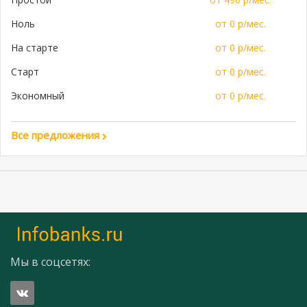
Ноль
от 0 р/мес.
На старте
от 0 р/мес.
Старт
от 0 р/мес.
Экономный
от 0 р/мес.
Все предложения
Мы в соцсетях: