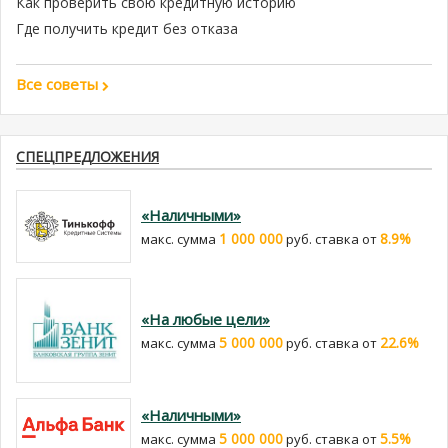
Как проверить свою кредитную историю
Где получить кредит без отказа
Все советы
СПЕЦПРЕДЛОЖЕНИЯ
«Наличными»
1 000 000
8.9%
макс. сумма
руб. cтавка от
«На любые цели»
5 000 000
22.6%
макс. сумма
руб. cтавка от
«Наличными»
5 000 000
5.5%
макс. сумма
руб. cтавка от