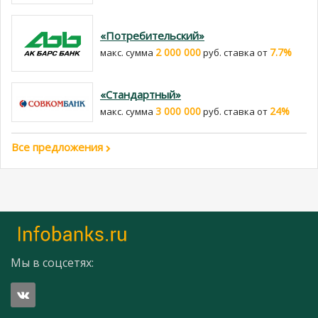
«Потребительский»
2 000 000
7.7%
макс. сумма
руб. cтавка от
«Стандартный»
3 000 000
24%
макс. сумма
руб. cтавка от
Все предложения
Мы в соцсетях: