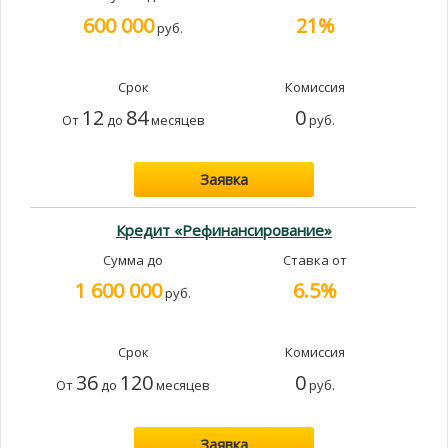
600 000
21%
руб.
Срок
Комиссия
12
84
0
От
до
месяцев
руб.
Заявка
Кредит «Рефинансирование»
Сумма до
Ставка от
1 600 000
6.5%
руб.
Срок
Комиссия
36
120
0
От
до
месяцев
руб.
Заявка