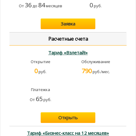
36
84
0
От
до
месяцев
руб.
Заявка
Расчетные счета
Тариф «Взлетай!»
Открытие
Обслуживание
0
790
руб.
руб./мес.
Платежка
65
От
руб.
Открыть
Тариф «Бизнес-класс на 12 месяцев»