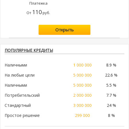
Платежка
110
От
руб.
Открыть
ПОПУЛЯРНЫЕ КРЕДИТЫ
Наличными
1 000 000
8.9 %
На любые цели
5 000 000
22.6 %
Наличными
5 000 000
5.5 %
Потребительский
2 000 000
7.7 %
Стандартный
3 000 000
24 %
Простое решение
299 000
8 %