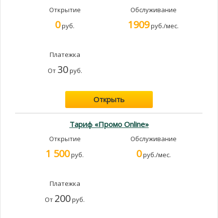
Открытие
Обслуживание
0
1909
руб.
руб./мес.
Платежка
30
От
руб.
Открыть
Тариф «Промо Online»
Открытие
Обслуживание
1 500
0
руб.
руб./мес.
Платежка
200
От
руб.