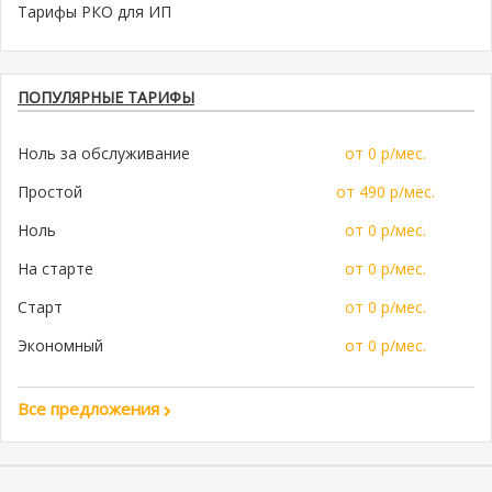
Тарифы РКО для ИП
ПОПУЛЯРНЫЕ ТАРИФЫ
Ноль за обслуживание
от 0 р/мес.
Простой
от 490 р/мес.
Ноль
от 0 р/мес.
На старте
от 0 р/мес.
Старт
от 0 р/мес.
Экономный
от 0 р/мес.
Все предложения