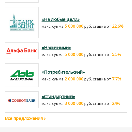
«На любые цели»
5 000 000
22.6%
макс. сумма
руб. cтавка от
«Наличными»
5 000 000
5.5%
макс. сумма
руб. cтавка от
«Потребительский»
2 000 000
7.7%
макс. сумма
руб. cтавка от
«Стандартный»
3 000 000
24%
макс. сумма
руб. cтавка от
Все предложения