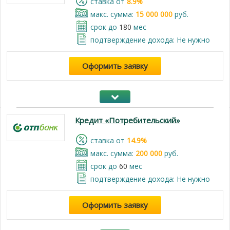
cтавка от
8.9%
макс. сумма:
15 000 000
руб.
срок до
180
мес
подтверждение дохода: Не нужно
Оформить заявку
Кредит «Потребительский»
cтавка от
14.9%
макс. сумма:
200 000
руб.
срок до
60
мес
подтверждение дохода: Не нужно
Оформить заявку