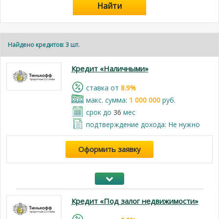
Найти
Найдено кредитов: 3 шт.
Кредит «Наличными»
cтавка от
8.9%
макс. сумма:
1 000 000
руб.
срок до
36
мес
подтверждение дохода: Не нужно
Оформить заявку
Кредит «Под залог недвижимости»