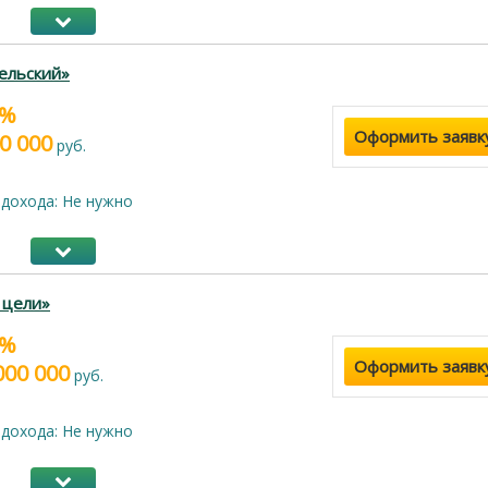
ельский»
9%
Оформить заявк
0 000
руб.
дохода: Не нужно
 цели»
9%
Оформить заявк
000 000
руб.
дохода: Не нужно