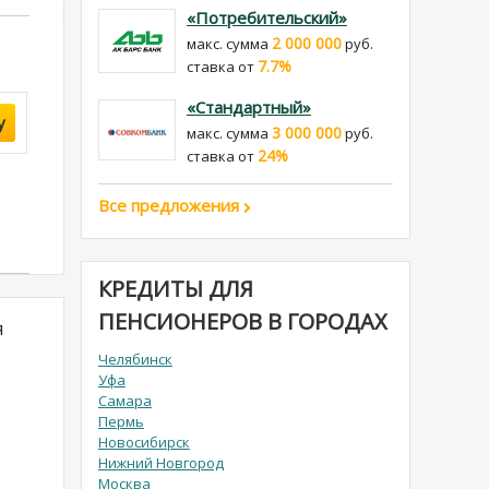
«Потребительский»
2 000 000
макс. сумма
руб.
7.7%
cтавка от
«Стандартный»
у
3 000 000
макс. сумма
руб.
24%
cтавка от
Все предложения
КРЕДИТЫ ДЛЯ
ПЕНСИОНЕРОВ В ГОРОДАХ
я
Челябинск
Уфа
Самара
Пермь
Новосибирск
Нижний Новгород
Москва