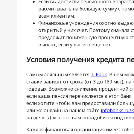
Если вы достигли пенсионного возраст
рассчитывать на большую сумму с по
всем клиентам.
Финансовые учреждения охотно выдают
открытый у них счет. Поэтому сначала 
предложит пониженную процентную ста
выплат, если у вас его еще нет.
Условия получения кредита п
Самым лояльным является
Т-Банк
. В нём мо
ставки зависят от срока (от 3 до 180 мес), н
годовых. Возможно снижение процентной ст
если ваша пенсия перечисляется в этот бан
если хотите чтобы вам предоставили больш
или же онлайн на нашем сайте
infobanks.ru/k
разделе. Для этого вам понадобится подтве
Каждая финансовая организация имеет собс