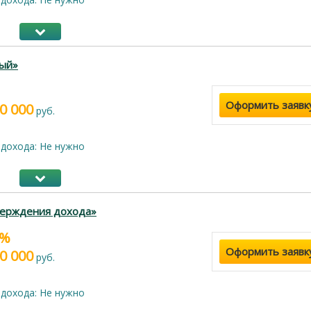
ый»
Оформить заявк
0 000
руб.
дохода: Не нужно
верждения дохода»
4%
Оформить заявк
0 000
руб.
дохода: Не нужно