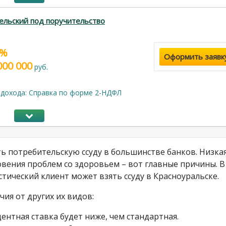
ельский под поручительство
9%
Оформить заявк
000 000
руб.
дохода: Справка по форме 2-НДФЛ
 потребительскую ссуду в большинстве банков. Низка
вения проблем со здоровьем – вот главные причины. В
стический клиент может взять ссуду в Красноуральске.
ия от других их видов:
ентная ставка будет ниже, чем стандартная.