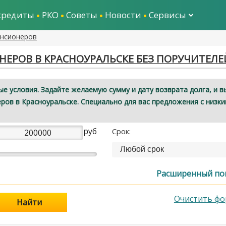
кредиты
РКО
Советы
Новости
Сервисы
енсионеров
ЕРОВ В КРАСНОУРАЛЬСКЕ БЕЗ ПОРУЧИТЕЛЕ
е условия. Задайте желаемую сумму и дату возврата долга, и в
ров в Красноуральске. Специально для вас предложения с низк
руб
Срок:
Любой срок
Расширенный по
Очистить фо
Найти