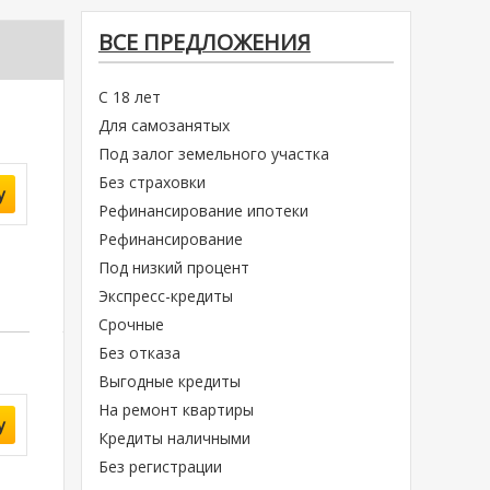
ВСЕ ПРЕДЛОЖЕНИЯ
С 18 лет
Для самозанятых
Под залог земельного участка
Без страховки
у
Рефинансирование ипотеки
Рефинансирование
Под низкий процент
Экспресс-кредиты
Срочные
Без отказа
Выгодные кредиты
На ремонт квартиры
у
Кредиты наличными
Без регистрации