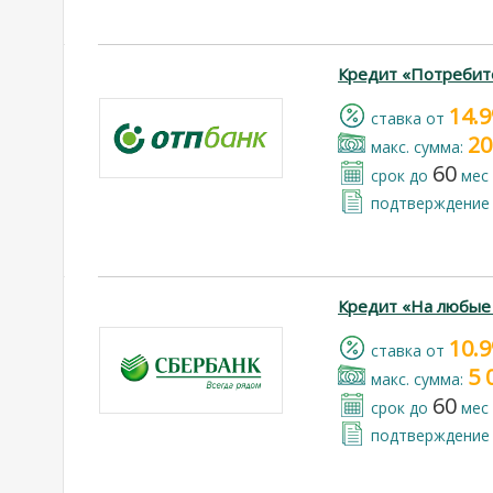
Кредит «Потребит
14.
cтавка от
20
макс. сумма:
60
срок до
мес
подтверждение 
Кредит «На любые
10.
cтавка от
5 
макс. сумма:
60
срок до
мес
подтверждение 