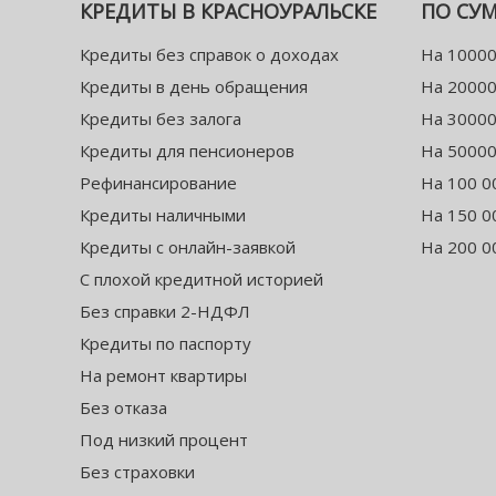
КРЕДИТЫ В КРАСНОУРАЛЬСКЕ
ПО СУ
Кредиты без справок о доходах
На 10000
Кредиты в день обращения
На 20000
Кредиты без залога
На 30000
Кредиты для пенсионеров
На 50000
Рефинансирование
На 100 0
Кредиты наличными
На 150 0
Кредиты с онлайн-заявкой
На 200 0
С плохой кредитной историей
Без справки 2-НДФЛ
Кредиты по паспорту
На ремонт квартиры
Без отказа
Под низкий процент
Без страховки