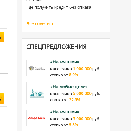
Где получить кредит без отказа
Все советы
у
СПЕЦПРЕДЛОЖЕНИЯ
«Наличными»
1 000 000
макс. сумма
руб.
8.9%
cтавка от
«На любые цели»
5 000 000
макс. сумма
руб.
у
22.6%
cтавка от
«Наличными»
5 000 000
макс. сумма
руб.
5.5%
cтавка от