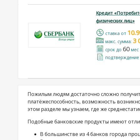
Кредит «Потребит
физических лиц»
10.
cтавка от
3 
макс. сумма:
60
срок до
мес
подтверждение 
Пожилым людям достаточно сложно получить
платёжеспособность, возможность возникно
этом разделе мы узнаем, где же среднестати
Подобные банковские продукты имеют отлич
В большинстве из 4 банков города проц