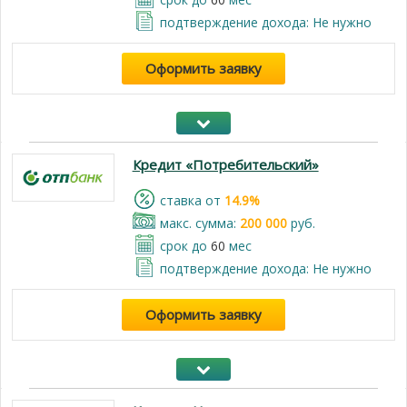
подтверждение дохода: Не нужно
Оформить заявку
Кредит «Потребительский»
cтавка от
14.9%
макс. сумма:
200 000
руб.
срок до
60
мес
подтверждение дохода: Не нужно
Оформить заявку