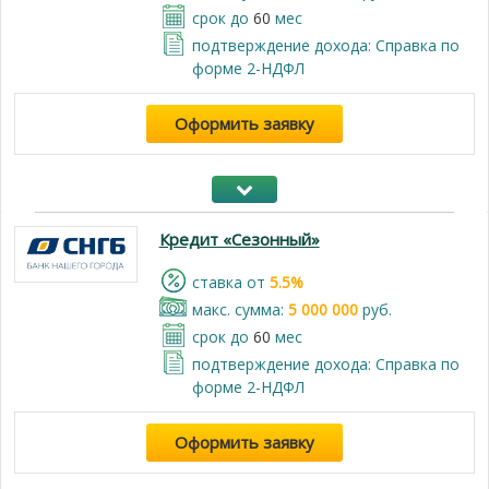
срок до
60
мес
подтверждение дохода: Справка по
форме 2-НДФЛ
Оформить заявку
Кредит «Сезонный»
cтавка от
5.5%
макс. сумма:
5 000 000
руб.
срок до
60
мес
подтверждение дохода: Справка по
форме 2-НДФЛ
Оформить заявку