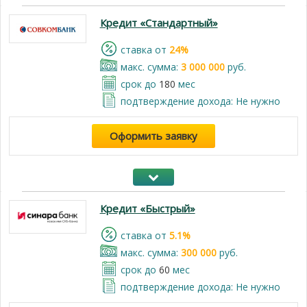
Кредит «Стандартный»
cтавка от
24%
макс. сумма:
3 000 000
руб.
срок до
180
мес
подтверждение дохода: Не нужно
Оформить заявку
Кредит «Быстрый»
cтавка от
5.1%
макс. сумма:
300 000
руб.
срок до
60
мес
подтверждение дохода: Не нужно