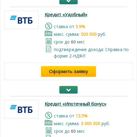
Кредит «Удобный»
cтавка от
5.9%
макс. сумма:
500 000
руб.
срок до
60
мес
подтверждение дохода: Справка по
форме 2-НДФЛ
Оформить заявку
Кредит «Ипотечный бонус»
cтавка от
13.5%
макс. сумма:
3 000 000
руб.
срок до
60
мес