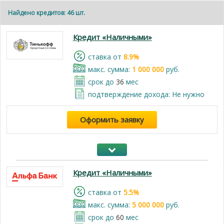
Найдено кредитов: 46 шт.
Кредит «Наличными»
cтавка от
8.9%
макс. сумма:
1 000 000
руб.
срок до
36
мес
подтверждение дохода: Не нужно
Оформить заявку
Кредит «Наличными»
cтавка от
5.5%
макс. сумма:
5 000 000
руб.
срок до
60
мес