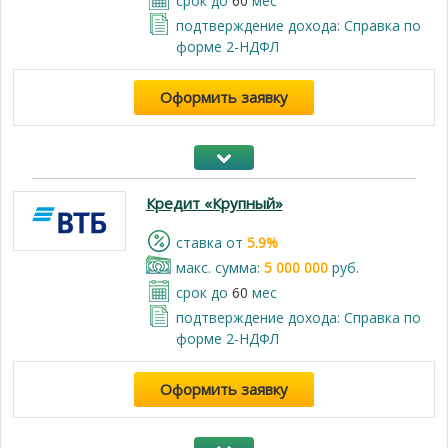
срок до
60
мес
подтверждение дохода: Справка по
форме 2-НДФЛ
Оформить заявку
Кредит «Крупный»
cтавка от
5.9%
макс. сумма:
5 000 000
руб.
срок до
60
мес
подтверждение дохода: Справка по
форме 2-НДФЛ
Оформить заявку