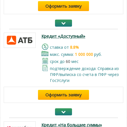
Оформить заявку
Кредит «Доступный»
cтавка от
8.8%
макс. сумма:
1 000 000
руб.
срок до
60
мес
подтверждение дохода: Справка из
ПФР/выписка со счета в ПФР через
ГосУслуги
Оформить заявку
Кредит «На большие суммы»