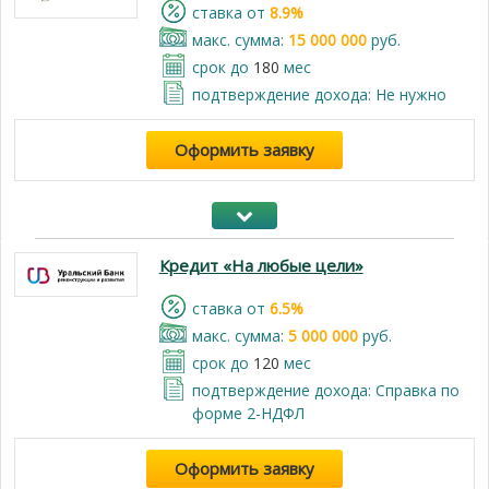
cтавка от
8.9%
макс. сумма:
15 000 000
руб.
срок до
180
мес
подтверждение дохода: Не нужно
Оформить заявку
Кредит «На любые цели»
cтавка от
6.5%
макс. сумма:
5 000 000
руб.
срок до
120
мес
подтверждение дохода: Справка по
форме 2-НДФЛ
Оформить заявку