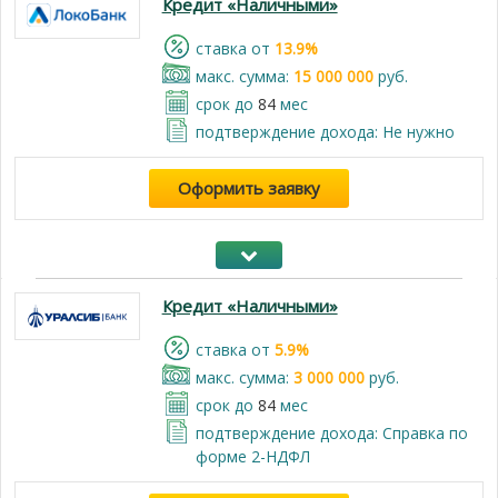
Кредит «Наличными»
cтавка от
13.9%
макс. сумма:
15 000 000
руб.
срок до
84
мес
подтверждение дохода: Не нужно
Оформить заявку
Кредит «Наличными»
cтавка от
5.9%
макс. сумма:
3 000 000
руб.
срок до
84
мес
подтверждение дохода: Справка по
форме 2-НДФЛ