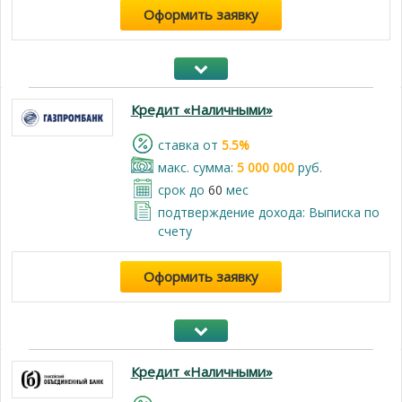
Оформить заявку
Кредит «Наличными»
cтавка от
5.5%
макс. сумма:
5 000 000
руб.
срок до
60
мес
подтверждение дохода: Выписка по
счету
Оформить заявку
Кредит «Наличными»