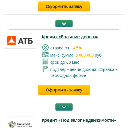
Оформить заявку
Кредит «Большие деньги»
cтавка от
14.5%
макс. сумма:
3 000 000
руб.
срок до
60
мес
подтверждение дохода: Cправка в
свободной форме
Оформить заявку
Кредит «Под залог недвижимости»