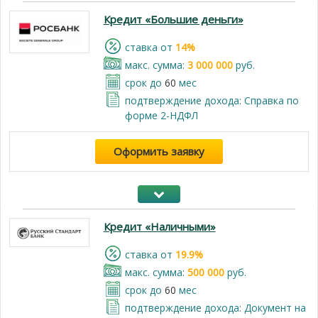
Кредит «Большие деньги»
cтавка от
14%
макс. сумма:
3 000 000
руб.
срок до
60
мес
подтверждение дохода: Справка по
форме 2-НДФЛ
Оформить заявку
Кредит «Наличными»
cтавка от
19.9%
макс. сумма:
500 000
руб.
срок до
60
мес
подтверждение дохода: Документ на