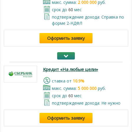
макс. сумма:
2 000 000
руб.
срок до
60
мес
подтверждение дохода: Справка по
форме 2-НДФЛ
Оформить заявку
Кредит «На любые цели»
cтавка от
10.9%
макс. сумма:
5 000 000
руб.
срок до
60
мес
подтверждение дохода: Не нужно
Оформить заявку