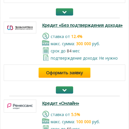
Кредит «Без подтверждения дохода»
cтавка от
12.4%
макс. сумма:
300 000
руб.
срок до
84
мес
подтверждение дохода: Не нужно
Оформить заявку
Кредит «Онлайн»
cтавка от
5.5%
макс. сумма:
100 000
руб.
срок до
60
мес