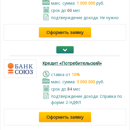
макс. сумма:
1 000 000
руб.
срок до
60
мес
подтверждение дохода: Не нужно
Оформить заявку
Кредит «Потребительский»
cтавка от
10%
макс. сумма:
3 000 000
руб.
срок до
84
мес
подтверждение дохода: Справка по
форме 2-НДФЛ
Оформить заявку