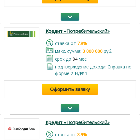
Кредит «Потребительский»
cтавка от
7.9%
макс. сумма:
3 000 000
руб.
срок до
84
мес
подтверждение дохода: Справка по
форме 2-НДФЛ
Оформить заявку
Кредит «Потребительский»
cтавка от
8.9%