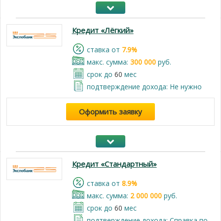
Кредит «Лёгкий»
cтавка от
7.9%
макс. сумма:
300 000
руб.
срок до
60
мес
подтверждение дохода: Не нужно
Оформить заявку
Кредит «Стандартный»
cтавка от
8.9%
макс. сумма:
2 000 000
руб.
срок до
60
мес
подтверждение дохода: Справка по