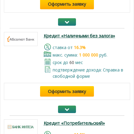
Оформить заявку
Кредит «Наличными без залога»
cтавка от
16.3%
макс. сумма:
1 000 000
руб.
срок до
60
мес
подтверждение дохода: Cправка в
свободной форме
Оформить заявку
Кредит «Потребительский»