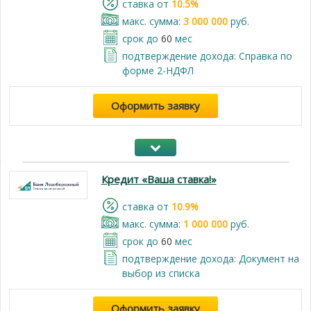
cтавка от
10.5%
макс. сумма:
3 000 000
руб.
срок до
60
мес
подтверждение дохода: Справка по
форме 2-НДФЛ
Оформить заявку
Кредит «Ваша ставка!»
cтавка от
10.9%
макс. сумма:
1 000 000
руб.
срок до
60
мес
подтверждение дохода: Документ на
выбор из списка
Оформить заявку