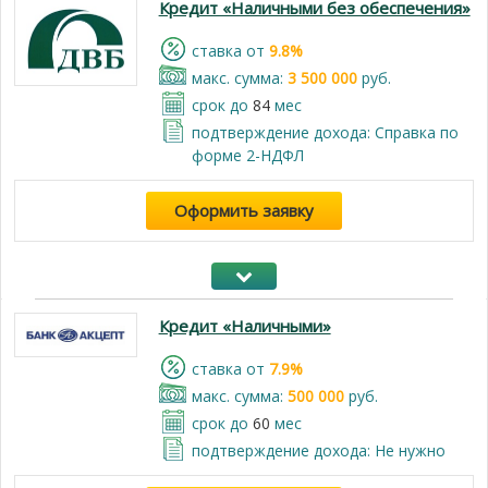
Кредит «Наличными без обеспечения»
cтавка от
9.8%
макс. сумма:
3 500 000
руб.
срок до
84
мес
подтверждение дохода: Справка по
форме 2-НДФЛ
Оформить заявку
Кредит «Наличными»
cтавка от
7.9%
макс. сумма:
500 000
руб.
срок до
60
мес
подтверждение дохода: Не нужно