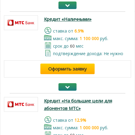
Кредит «Наличными»
cтавка от
6.9%
макс. сумма:
1 100 000
руб.
срок до
60
мес
подтверждение дохода: Не нужно
Оформить заявку
Кредит «На большие цели для
абонентов МТС»
cтавка от
12.9%
макс. сумма:
1 000 000
руб.