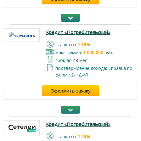
Кредит «Потребительский»
cтавка от
14.9%
макс. сумма:
1 000 000
руб.
срок до
48
мес
подтверждение дохода: Справка по
форме 2-НДФЛ
Оформить заявку
Кредит «Потребительский»
cтавка от
12.9%