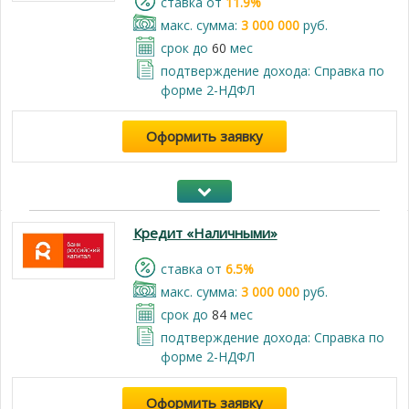
cтавка от
11.9%
макс. сумма:
3 000 000
руб.
срок до
60
мес
подтверждение дохода: Справка по
форме 2-НДФЛ
Оформить заявку
Кредит «Наличными»
cтавка от
6.5%
макс. сумма:
3 000 000
руб.
срок до
84
мес
подтверждение дохода: Справка по
форме 2-НДФЛ
Оформить заявку