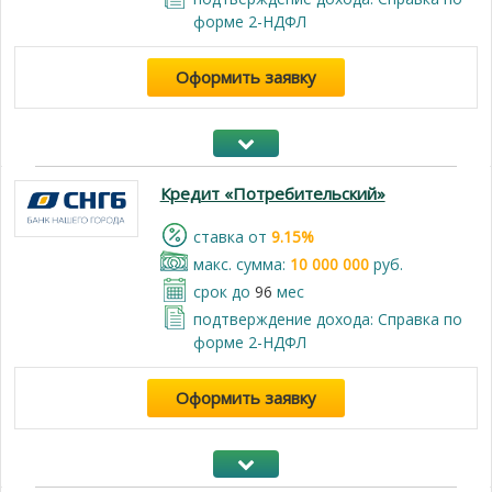
форме 2-НДФЛ
Оформить заявку
Кредит «Потребительский»
cтавка от
9.15%
макс. сумма:
10 000 000
руб.
срок до
96
мес
подтверждение дохода: Справка по
форме 2-НДФЛ
Оформить заявку