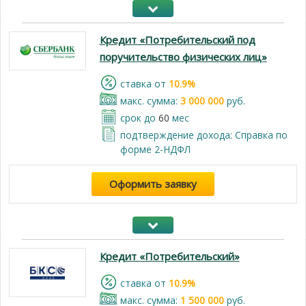
Кредит «Потребительский под
поручительство физических лиц»
cтавка от
10.9%
макс. сумма:
3 000 000
руб.
срок до
60
мес
подтверждение дохода: Справка по
форме 2-НДФЛ
Оформить заявку
Кредит «Потребительский»
cтавка от
10.9%
макс. сумма:
1 500 000
руб.