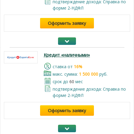
подтверждение дохода: Справка по
форме 2-НДФЛ
Оформить заявку
Кредит «наличными»
cтавка от
16%
макс. сумма:
1 500 000
руб.
срок до
60
мес
подтверждение дохода: Справка по
форме 2-НДФЛ
Оформить заявку