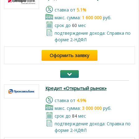
cтавка от
5.1%
макс. сумма:
1 600 000
руб.
срок до
60
мес
подтверждение дохода: Справка по
форме 2-НДФЛ
Оформить заявку
Кредит «Открытый рынок»
cтавка от
4.9%
макс. сумма:
3 000 000
руб.
срок до
84
мес
подтверждение дохода: Справка по
форме 2-НДФЛ