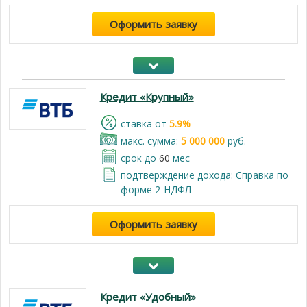
Оформить заявку
Кредит «Крупный»
cтавка от
5.9%
макс. сумма:
5 000 000
руб.
срок до
60
мес
подтверждение дохода: Справка по
форме 2-НДФЛ
Оформить заявку
Кредит «Удобный»