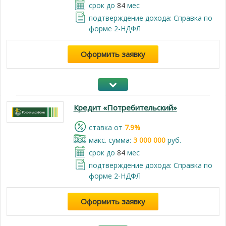
срок до
84
мес
подтверждение дохода: Справка по
форме 2-НДФЛ
Оформить заявку
Кредит «Потребительский»
cтавка от
7.9%
макс. сумма:
3 000 000
руб.
срок до
84
мес
подтверждение дохода: Справка по
форме 2-НДФЛ
Оформить заявку