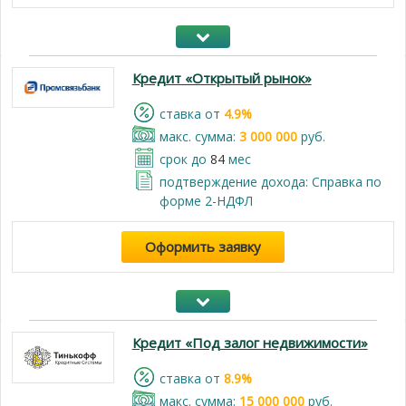
Кредит «Открытый рынок»
cтавка от
4.9%
макс. сумма:
3 000 000
руб.
срок до
84
мес
подтверждение дохода: Справка по
форме 2-НДФЛ
Оформить заявку
Кредит «Под залог недвижимости»
cтавка от
8.9%
макс. сумма:
15 000 000
руб.