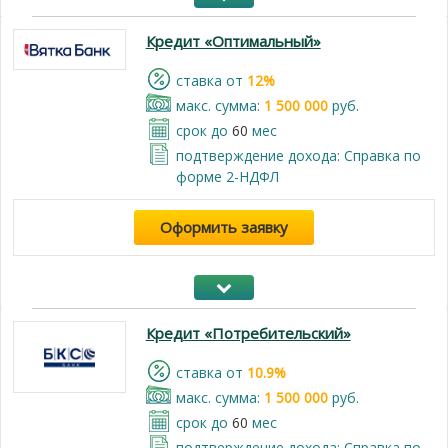
Кредит «Оптимальный»
cтавка от
12%
макс. сумма:
1 500 000
руб.
срок до
60
мес
подтверждение дохода: Справка по
форме 2-НДФЛ
Оформить заявку
Кредит «Потребительский»
cтавка от
10.9%
макс. сумма:
1 500 000
руб.
срок до
60
мес
подтверждение дохода: Справка по