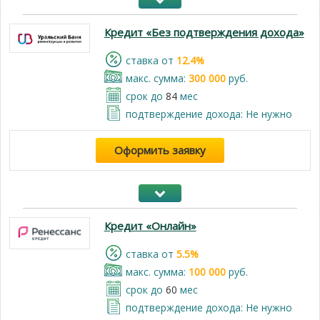
Кредит «Без подтверждения дохода»
cтавка от
12.4%
макс. сумма:
300 000
руб.
срок до
84
мес
подтверждение дохода: Не нужно
Оформить заявку
Кредит «Онлайн»
cтавка от
5.5%
макс. сумма:
100 000
руб.
срок до
60
мес
подтверждение дохода: Не нужно