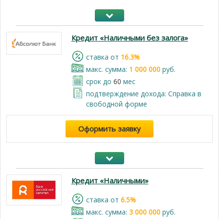
Кредит «Наличными без залога»
cтавка от
16.3%
макс. сумма:
1 000 000
руб.
срок до
60
мес
подтверждение дохода: Cправка в
свободной форме
Оформить заявку
Кредит «Наличными»
cтавка от
6.5%
макс. сумма:
3 000 000
руб.