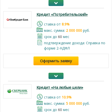
Кредит «Потребительский»
cтавка от
8.9%
макс. сумма:
2 000 000
руб.
срок до
60
мес
подтверждение дохода: Справка по
форме 2-НДФЛ
Оформить заявку
Кредит «На любые цели»
cтавка от
10.9%
макс. сумма:
5 000 000
руб.
срок до
60
мес