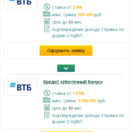
cтавка от
5.9%
макс. сумма:
500 000
руб.
срок до
60
мес
подтверждение дохода: Справка по
форме 2-НДФЛ
Оформить заявку
Кредит «Ипотечный бонус»
cтавка от
13.5%
макс. сумма:
3 000 000
руб.
срок до
60
мес
подтверждение дохода: Справка по
форме 2-НДФЛ