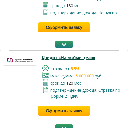
срок до
180
мес
подтверждение дохода: Не нужно
Оформить заявку
Кредит «На любые цели»
cтавка от
6.5%
макс. сумма:
5 000 000
руб.
срок до
120
мес
подтверждение дохода: Справка по
форме 2-НДФЛ
Оформить заявку