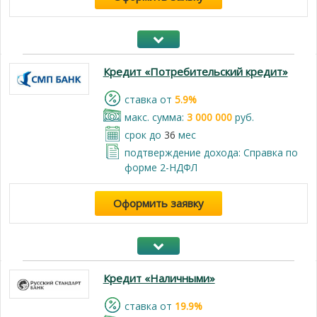
Кредит «Потребительский кредит»
cтавка от
5.9%
макс. сумма:
3 000 000
руб.
срок до
36
мес
подтверждение дохода: Справка по
форме 2-НДФЛ
Оформить заявку
Кредит «Наличными»
cтавка от
19.9%