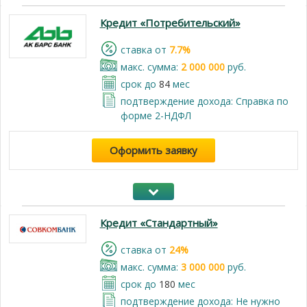
Кредит «Потребительский»
cтавка от
7.7%
макс. сумма:
2 000 000
руб.
срок до
84
мес
подтверждение дохода: Справка по
форме 2-НДФЛ
Оформить заявку
Кредит «Стандартный»
cтавка от
24%
макс. сумма:
3 000 000
руб.
срок до
180
мес
подтверждение дохода: Не нужно