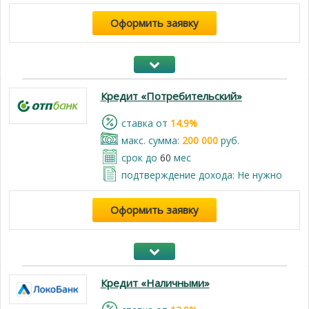
Оформить заявку
Кредит «Потребительский»
cтавка от
14.9%
макс. сумма:
200 000
руб.
срок до
60
мес
подтверждение дохода: Не нужно
Оформить заявку
Кредит «Наличными»