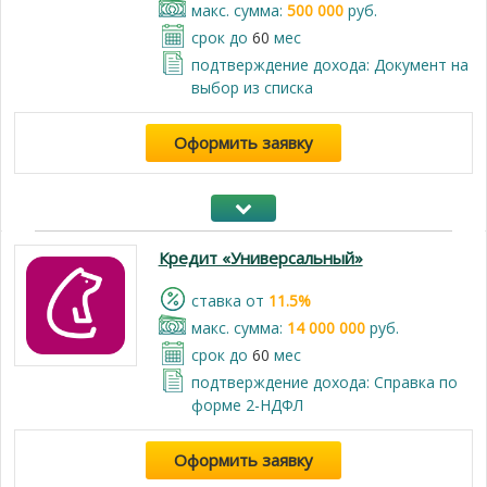
макс. сумма:
500 000
руб.
срок до
60
мес
подтверждение дохода: Документ на
выбор из списка
Оформить заявку
Кредит «Универсальный»
cтавка от
11.5%
макс. сумма:
14 000 000
руб.
срок до
60
мес
подтверждение дохода: Справка по
форме 2-НДФЛ
Оформить заявку