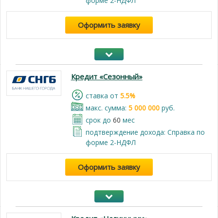
форме 2-НДФЛ
Оформить заявку
Кредит «Сезонный»
cтавка от
5.5%
макс. сумма:
5 000 000
руб.
срок до
60
мес
подтверждение дохода: Справка по
форме 2-НДФЛ
Оформить заявку