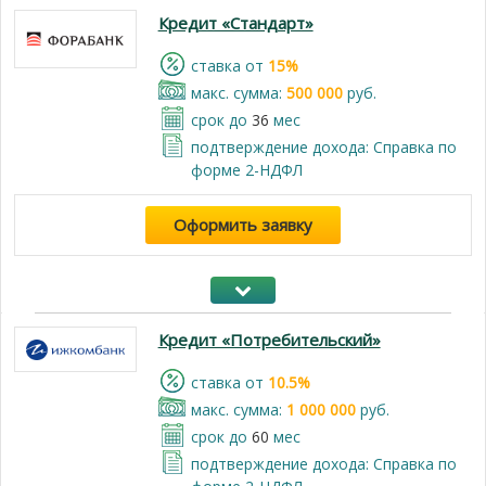
Кредит «Стандарт»
cтавка от
15%
макс. сумма:
500 000
руб.
срок до
36
мес
подтверждение дохода: Справка по
форме 2-НДФЛ
Оформить заявку
Кредит «Потребительский»
cтавка от
10.5%
макс. сумма:
1 000 000
руб.
срок до
60
мес
подтверждение дохода: Справка по