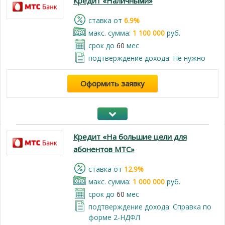
Кредит «Наличными»
cтавка от
6.9%
макс. сумма:
1 100 000
руб.
срок до
60
мес
подтверждение дохода: Не нужно
Оформить заявку
Кредит «На большие цели для
абонентов МТС»
cтавка от
12.9%
макс. сумма:
1 000 000
руб.
срок до
60
мес
подтверждение дохода: Справка по
форме 2-НДФЛ