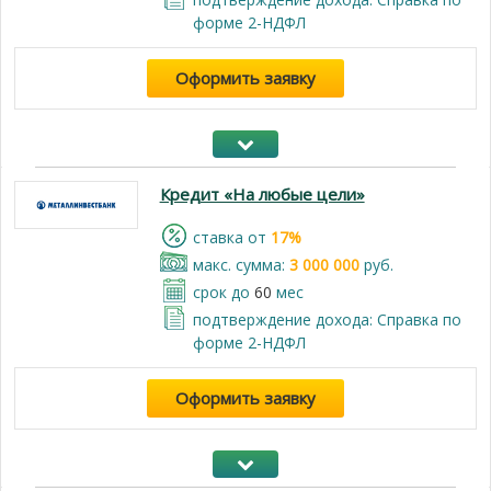
форме 2-НДФЛ
Оформить заявку
Кредит «На любые цели»
cтавка от
17%
макс. сумма:
3 000 000
руб.
срок до
60
мес
подтверждение дохода: Справка по
форме 2-НДФЛ
Оформить заявку