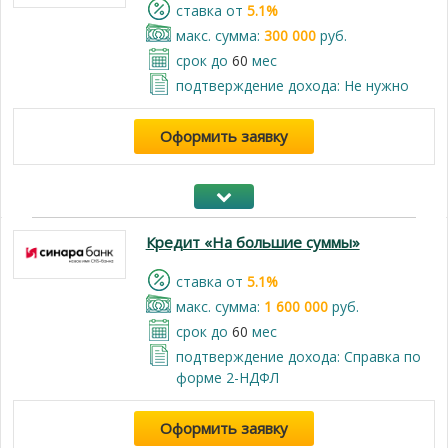
cтавка от
5.1%
макс. сумма:
300 000
руб.
срок до
60
мес
подтверждение дохода: Не нужно
Оформить заявку
Кредит «На большие суммы»
cтавка от
5.1%
макс. сумма:
1 600 000
руб.
срок до
60
мес
подтверждение дохода: Справка по
форме 2-НДФЛ
Оформить заявку