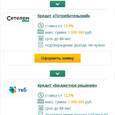
Кредит «Потребительский»
cтавка от
12.9%
макс. сумма:
1 000 000
руб.
срок до
60
мес
подтверждение дохода: Не нужно
Оформить заявку
Кредит «Бюджетное решение»
cтавка от
12.5%
макс. сумма:
1 500 000
руб.
срок до
60
мес
подтверждение дохода: Справка по