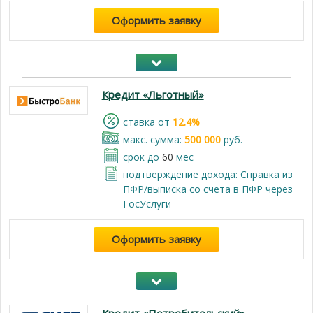
Оформить заявку
Кредит «Льготный»
cтавка от
12.4%
макс. сумма:
500 000
руб.
срок до
60
мес
подтверждение дохода: Справка из
ПФР/выписка со счета в ПФР через
ГосУслуги
Оформить заявку
Кредит «Потребительский»