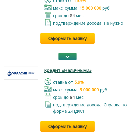
cтавка от
13.9%
макс. сумма:
15 000 000
руб.
срок до
84
мес
подтверждение дохода: Не нужно
Оформить заявку
Кредит «Наличными»
cтавка от
5.9%
макс. сумма:
3 000 000
руб.
срок до
84
мес
подтверждение дохода: Справка по
форме 2-НДФЛ
Оформить заявку