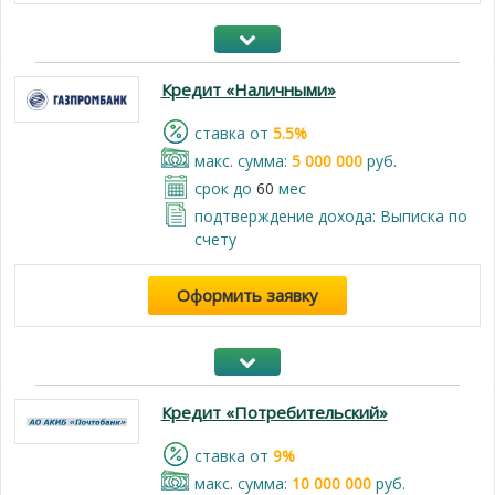
Кредит «Наличными»
cтавка от
5.5%
макс. сумма:
5 000 000
руб.
срок до
60
мес
подтверждение дохода: Выписка по
счету
Оформить заявку
Кредит «Потребительский»
cтавка от
9%
макс. сумма:
10 000 000
руб.