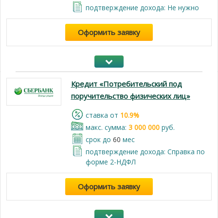
подтверждение дохода: Не нужно
Оформить заявку
Кредит «Потребительский под
поручительство физических лиц»
cтавка от
10.9%
макс. сумма:
3 000 000
руб.
срок до
60
мес
подтверждение дохода: Справка по
форме 2-НДФЛ
Оформить заявку