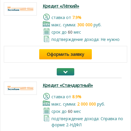
Кредит «Лёгкий»
cтавка от
7.9%
макс. сумма:
300 000
руб.
срок до
60
мес
подтверждение дохода: Не нужно
Оформить заявку
Кредит «Стандартный»
cтавка от
8.9%
макс. сумма:
2 000 000
руб.
срок до
60
мес
подтверждение дохода: Справка по
форме 2-НДФЛ