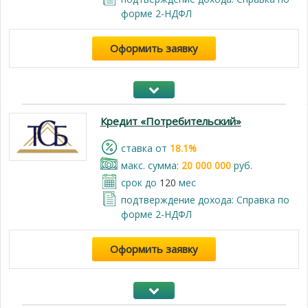
форме 2-НДФЛ
Оформить заявку
Кредит «Потребительский»
cтавка от
18.1%
макс. сумма:
20 000 000
руб.
срок до
120
мес
подтверждение дохода: Справка по
форме 2-НДФЛ
Оформить заявку