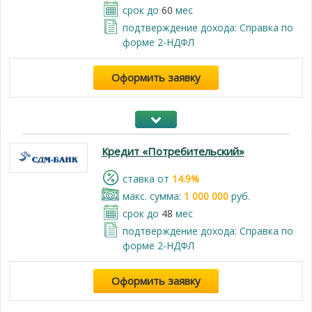
срок до
60
мес
подтверждение дохода: Справка по
форме 2-НДФЛ
Оформить заявку
Кредит «Потребительский»
cтавка от
14.9%
макс. сумма:
1 000 000
руб.
срок до
48
мес
подтверждение дохода: Справка по
форме 2-НДФЛ
Оформить заявку