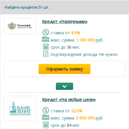
Найдено кредитов: 51 шт.
Кредит «Наличными»
cтавка от
8.9%
макс. сумма:
1 000 000
руб.
срок до
36
мес
подтверждение дохода: Не нужно
Оформить заявку
Кредит «На любые цели»
cтавка от
22.6%
макс. сумма:
5 000 000
руб.
срок до
84
мес