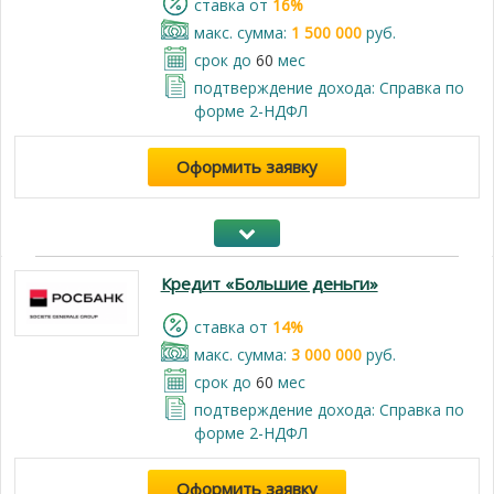
cтавка от
16%
макс. сумма:
1 500 000
руб.
срок до
60
мес
подтверждение дохода: Справка по
форме 2-НДФЛ
Оформить заявку
Кредит «Большие деньги»
cтавка от
14%
макс. сумма:
3 000 000
руб.
срок до
60
мес
подтверждение дохода: Справка по
форме 2-НДФЛ
Оформить заявку