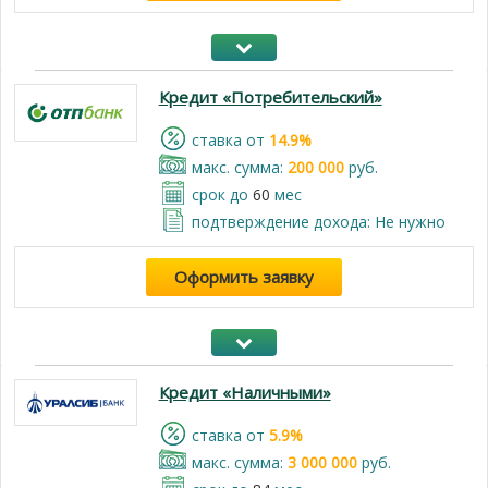
Кредит «Потребительский»
cтавка от
14.9%
макс. сумма:
200 000
руб.
срок до
60
мес
подтверждение дохода: Не нужно
Оформить заявку
Кредит «Наличными»
cтавка от
5.9%
макс. сумма:
3 000 000
руб.