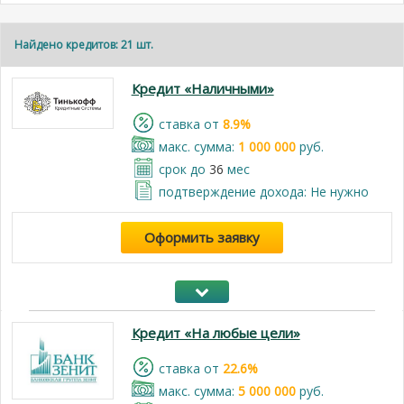
Найдено кредитов: 21 шт.
Кредит «Наличными»
cтавка от
8.9%
макс. сумма:
1 000 000
руб.
срок до
36
мес
подтверждение дохода: Не нужно
Оформить заявку
Кредит «На любые цели»
cтавка от
22.6%
макс. сумма:
5 000 000
руб.