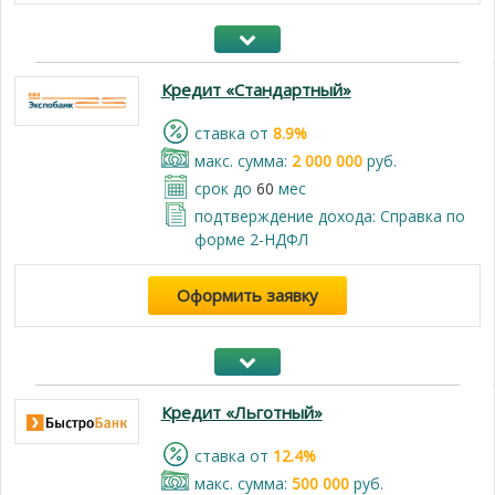
Кредит «Стандартный»
cтавка от
8.9%
макс. сумма:
2 000 000
руб.
срок до
60
мес
подтверждение дохода: Справка по
форме 2-НДФЛ
Оформить заявку
Кредит «Льготный»
cтавка от
12.4%
макс. сумма:
500 000
руб.