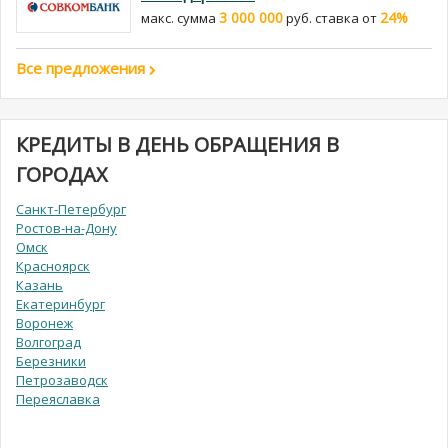
3 000 000
24%
макс. сумма
руб. cтавка от
Все предложения
КРЕДИТЫ В ДЕНЬ ОБРАЩЕНИЯ В
ГОРОДАХ
Санкт-Петербург
Ростов-на-Дону
Омск
Красноярск
Казань
Екатеринбург
Воронеж
Волгоград
Березники
Петрозаводск
Переяславка