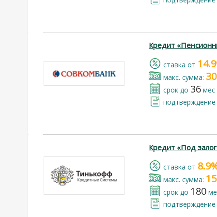
Кредит «Пенсионн
14.
cтавка от
30
макс. сумма:
36
срок до
мес
подтверждение 
Кредит «Под зало
8.9
cтавка от
15
макс. сумма:
180
срок до
ме
подтверждение 