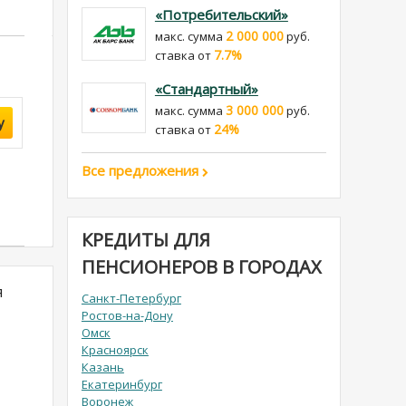
«Потребительский»
2 000 000
макс. сумма
руб.
7.7%
cтавка от
«Стандартный»
3 000 000
макс. сумма
руб.
у
24%
cтавка от
Все предложения
КРЕДИТЫ ДЛЯ
ПЕНСИОНЕРОВ В ГОРОДАХ
я
Санкт-Петербург
Ростов-на-Дону
Омск
Красноярск
Казань
Екатеринбург
Воронеж