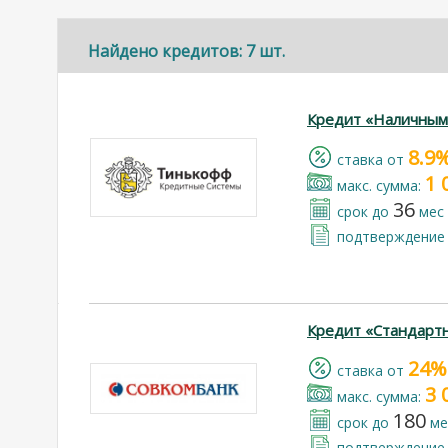
Найдено кредитов: 7 шт.
Кредит «Наличным
8.9
cтавка от
1 
макс. сумма:
36
срок до
мес
подтверждение 
Кредит «Стандарт
24%
cтавка от
3 
макс. сумма:
180
срок до
ме
подтверждение 