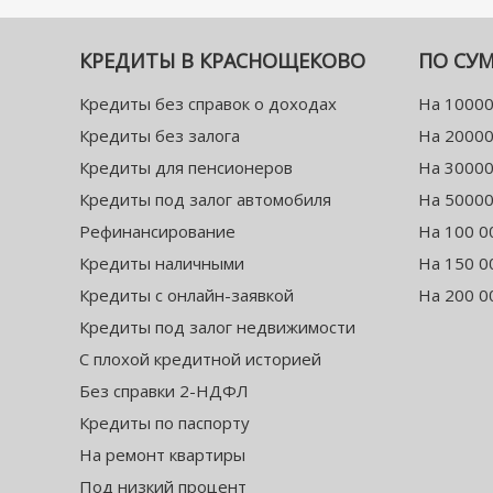
КРЕДИТЫ В КРАСНОЩЕКОВО
ПО СУ
Кредиты без справок о доходах
На 10000
Кредиты без залога
На 20000
Кредиты для пенсионеров
На 30000
Кредиты под залог автомобиля
На 50000
Рефинансирование
На 100 0
Кредиты наличными
На 150 0
Кредиты с онлайн-заявкой
На 200 0
Кредиты под залог недвижимости
С плохой кредитной историей
Без справки 2-НДФЛ
Кредиты по паспорту
На ремонт квартиры
Под низкий процент