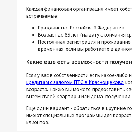
Каждая финансовая организация имеет собс
встречаемые:
Гражданство Российской Федерации.
Возраст до 85 лет (на дату окончания ср
Постоянная регистрация и проживание 
временная, если вы работаете в данном
Какие еще есть возможности получен
Если у вас в собственности есть какое-либ
кредитам с залогом ПТС в Краснощеково
кот
возраста. Также вы можете предоставить св
внаем своей квартиры или дома, получении
Еще один вариант - обратиться в крупные го
имеют специальные программы для возрастн
клиентов.