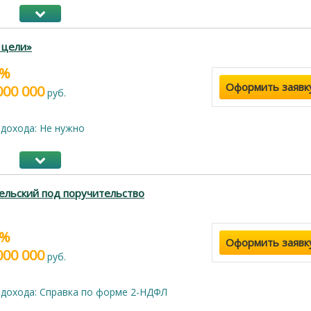
 цели»
9%
Оформить заявк
000 000
руб.
дохода: Не нужно
ельский под поручительство
9%
Оформить заявк
000 000
руб.
дохода: Справка по форме 2-НДФЛ