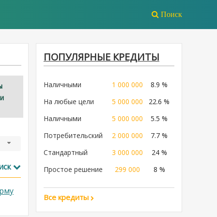
Поиск
ПОПУЛЯРНЫЕ КРЕДИТЫ
Наличными
1 000 000
8.9 %
ы
ми
На любые цели
5 000 000
22.6 %
Наличными
5 000 000
5.5 %
Потребительский
2 000 000
7.7 %
Стандартный
3 000 000
24 %
иск
Простое решение
299 000
8 %
рму
Все кредиты