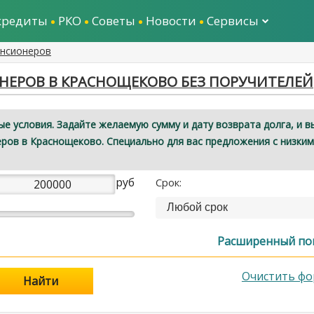
кредиты
РКО
Советы
Новости
Сервисы
енсионеров
ЕРОВ В КРАСНОЩЕКОВО БЕЗ ПОРУЧИТЕЛЕЙ
е условия. Задайте желаемую сумму и дату возврата долга, и в
ров в Краснощеково. Специально для вас предложения с низки
руб
Срок:
Любой срок
Расширенный по
Очистить фо
Найти