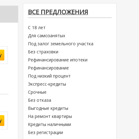
ВСЕ ПРЕДЛОЖЕНИЯ
С 18 лет
Для самозанятых
Под залог земельного участка
Без страховки
у
Рефинансирование ипотеки
Рефинансирование
Под низкий процент
Экспресс-кредиты
Срочные
Без отказа
Выгодные кредиты
На ремонт квартиры
у
Кредиты наличными
Без регистрации