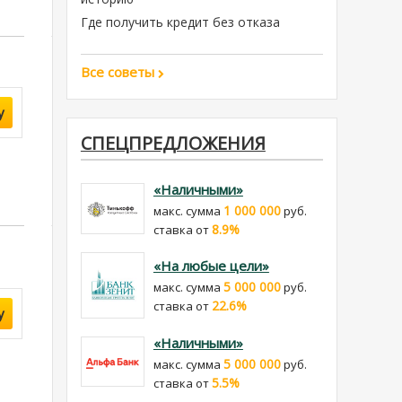
Где получить кредит без отказа
Все советы
у
СПЕЦПРЕДЛОЖЕНИЯ
«Наличными»
1 000 000
макс. сумма
руб.
8.9%
cтавка от
«На любые цели»
5 000 000
макс. сумма
руб.
22.6%
cтавка от
у
«Наличными»
5 000 000
макс. сумма
руб.
5.5%
cтавка от