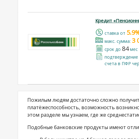
Кредит «Пенсионн
5.9
cтавка от
3 
макс. сумма:
84
срок до
мес
подтверждение 
счета в ПФР че
Пожилым людям достаточно сложно получить
платёжеспособность, возможность возникно
этом разделе мы узнаем, где же среднестати
Подобные банковские продукты имеют отлич