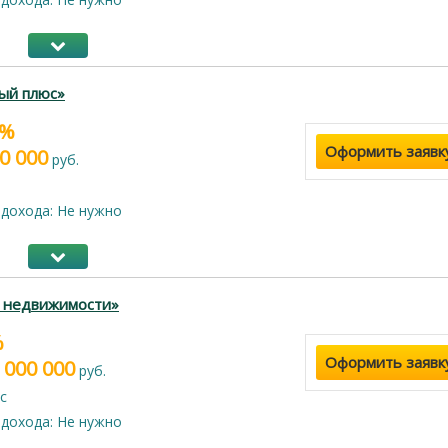
ый плюс»
9%
Оформить заявк
0 000
руб.
дохода: Не нужно
г недвижимости»
%
Оформить заявк
 000 000
руб.
с
дохода: Не нужно