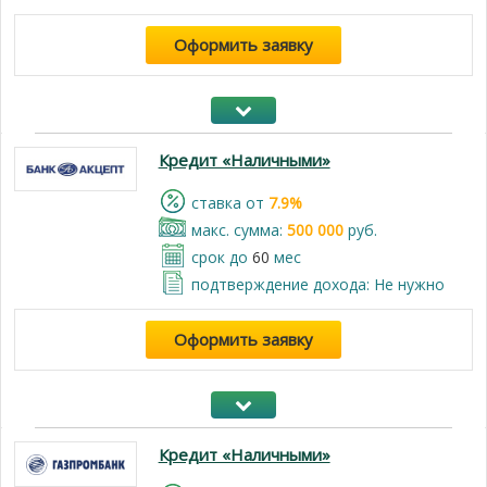
Оформить заявку
Кредит «Наличными»
cтавка от
7.9%
макс. сумма:
500 000
руб.
срок до
60
мес
подтверждение дохода: Не нужно
Оформить заявку
Кредит «Наличными»