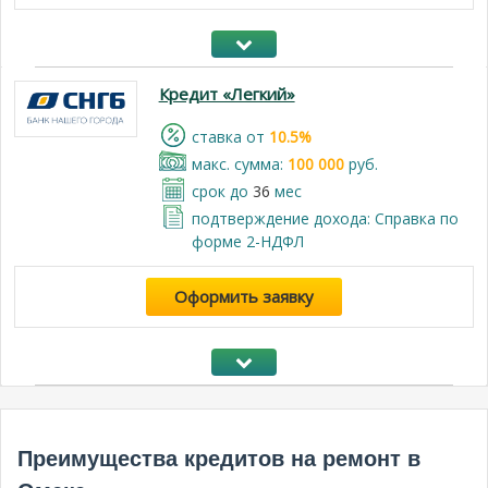
Кредит «Легкий»
cтавка от
10.5%
макс. сумма:
100 000
руб.
срок до
36
мес
подтверждение дохода: Справка по
форме 2-НДФЛ
Оформить заявку
Преимущества кредитов на ремонт в