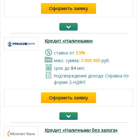
Оформить заявку
Кредит «Наличными»
cтавка от
5.9%
макс. сумма:
3 000 000
руб.
срок до
84
мес
подтверждение дохода: Справка по
форме 2-НДФЛ
Оформить заявку
Кредит «Наличными без залога»