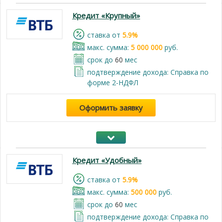
Кредит «Крупный»
cтавка от
5.9%
макс. сумма:
5 000 000
руб.
срок до
60
мес
подтверждение дохода: Справка по
форме 2-НДФЛ
Оформить заявку
Кредит «Удобный»
cтавка от
5.9%
макс. сумма:
500 000
руб.
срок до
60
мес
подтверждение дохода: Справка по