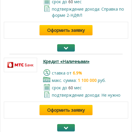
срок до
60
мес
подтверждение дохода: Справка по
форме 2-НДФЛ
Оформить заявку
Кредит «Наличными»
cтавка от
6.9%
макс. сумма:
1 100 000
руб.
срок до
60
мес
подтверждение дохода: Не нужно
Оформить заявку