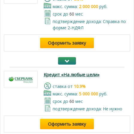
макс. сумма:
2 000 000
руб.
срок до
60
мес
подтверждение дохода: Справка по
форме 2-НДФЛ
Оформить заявку
Кредит «На любые цели»
cтавка от
10.9%
макс. сумма:
5 000 000
руб.
срок до
60
мес
подтверждение дохода: Не нужно
Оформить заявку