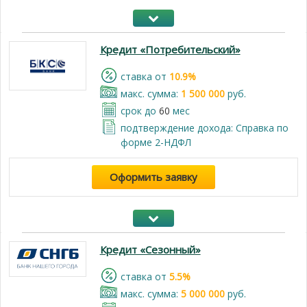
Кредит «Потребительский»
cтавка от
10.9%
макс. сумма:
1 500 000
руб.
срок до
60
мес
подтверждение дохода: Справка по
форме 2-НДФЛ
Оформить заявку
Кредит «Сезонный»
cтавка от
5.5%
макс. сумма:
5 000 000
руб.