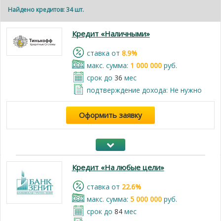
Найдено кредитов: 34 шт.
Кредит «Наличными»
cтавка от
8.9%
макс. сумма:
1 000 000
руб.
срок до
36
мес
подтверждение дохода: Не нужно
Оформить заявку
Кредит «На любые цели»
cтавка от
22.6%
макс. сумма:
5 000 000
руб.
срок до
84
мес