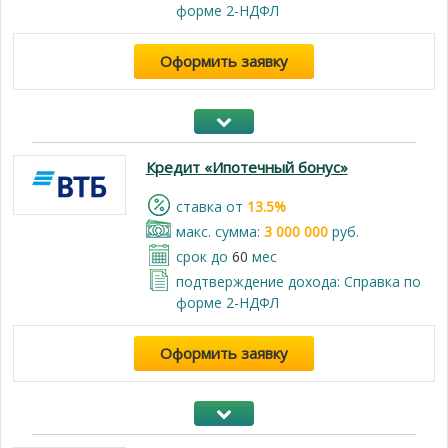
форме 2-НДФЛ
Оформить заявку
Кредит «Ипотечный бонус»
cтавка от
13.5%
макс. сумма:
3 000 000
руб.
срок до
60
мес
подтверждение дохода: Справка по
форме 2-НДФЛ
Оформить заявку