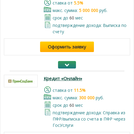
cтавка от
5.5%
макс. сумма:
5 000 000
руб.
срок до
60
мес
подтверждение дохода: Выписка по
счету
Оформить заявку
Кредит «Онлайн»
cтавка от
11.5%
макс. сумма:
300 000
руб.
срок до
60
мес
подтверждение дохода: Справка из
ПФР/выписка со счета в ПФР через
ГосУслуги