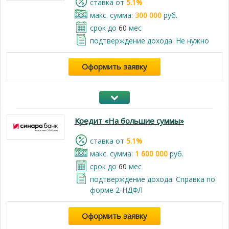
cтавка от
5.1%
макс. сумма:
300 000
руб.
срок до
60
мес
подтверждение дохода: Не нужно
Оформить заявку
Кредит «На большие суммы»
cтавка от
5.1%
макс. сумма:
1 600 000
руб.
срок до
60
мес
подтверждение дохода: Справка по
форме 2-НДФЛ
Оформить заявку