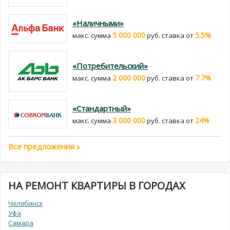
«Наличными»
5 000 000
5.5%
макс. сумма
руб. cтавка от
«Потребительский»
2 000 000
7.7%
макс. сумма
руб. cтавка от
«Стандартный»
3 000 000
24%
макс. сумма
руб. cтавка от
Все предложения
НА РЕМОНТ КВАРТИРЫ В ГОРОДАХ
Челябинск
Уфа
Самара