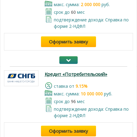
макс. сумма:
2 000 000
руб.
срок до
60
мес
подтверждение дохода: Справка по
форме 2-НДФЛ
Оформить заявку
Кредит «Потребительский»
cтавка от
9.15%
макс. сумма:
10 000 000
руб.
срок до
96
мес
подтверждение дохода: Справка по
форме 2-НДФЛ
Оформить заявку