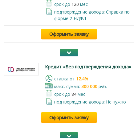
срок до
120
мес
подтверждение дохода: Справка по
форме 2-НДФЛ
Оформить заявку
Кредит «Без подтверждения дохода»
cтавка от
12.4%
макс. сумма:
300 000
руб.
срок до
84
мес
подтверждение дохода: Не нужно
Оформить заявку