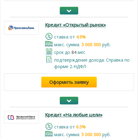
Кредит «Открытый рынок»
cтавка от
4.9%
макс. сумма:
3 000 000
руб.
срок до
84
мес
подтверждение дохода: Справка по
форме 2-НДФЛ
Оформить заявку
Кредит «На любые цели»
cтавка от
6.5%
макс. сумма:
5 000 000
руб.