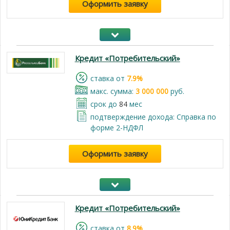
Оформить заявку
Кредит «Потребительский»
cтавка от
7.9%
макс. сумма:
3 000 000
руб.
срок до
84
мес
подтверждение дохода: Справка по
форме 2-НДФЛ
Оформить заявку
Кредит «Потребительский»
cтавка от
8.9%