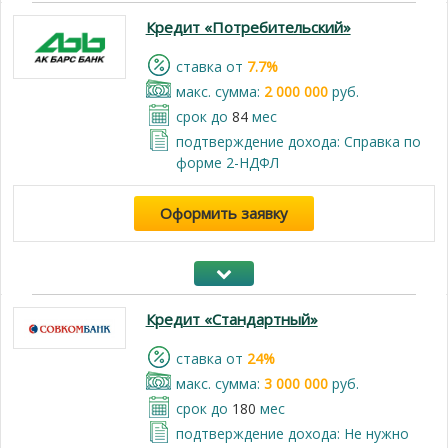
Кредит «Потребительский»
cтавка от
7.7%
макс. сумма:
2 000 000
руб.
срок до
84
мес
подтверждение дохода: Справка по
форме 2-НДФЛ
Оформить заявку
Кредит «Стандартный»
cтавка от
24%
макс. сумма:
3 000 000
руб.
срок до
180
мес
подтверждение дохода: Не нужно