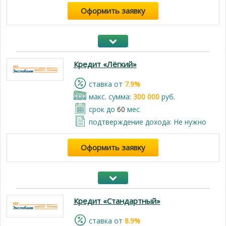
Оформить заявку
Кредит «Лёгкий»
cтавка от
7.9%
макс. сумма:
300 000
руб.
срок до
60
мес
подтверждение дохода: Не нужно
Оформить заявку
Кредит «Стандартный»
cтавка от
8.9%