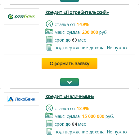
Кредит «Потребительский»
cтавка от
14.9%
макс. сумма:
200 000
руб.
срок до
60
мес
подтверждение дохода: Не нужно
Оформить заявку
Кредит «Наличными»
cтавка от
13.9%
макс. сумма:
15 000 000
руб.
срок до
84
мес
подтверждение дохода: Не нужно