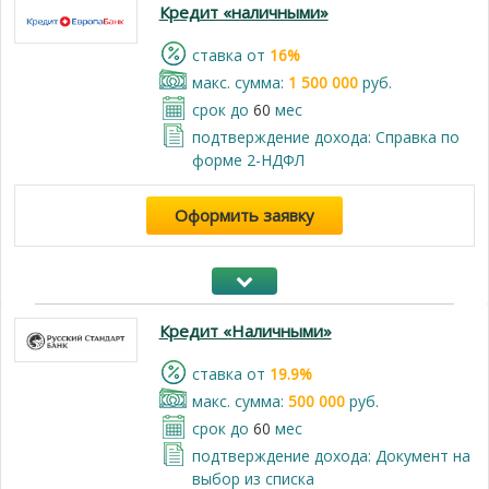
Кредит «наличными»
cтавка от
16%
макс. сумма:
1 500 000
руб.
срок до
60
мес
подтверждение дохода: Справка по
форме 2-НДФЛ
Оформить заявку
Кредит «Наличными»
cтавка от
19.9%
макс. сумма:
500 000
руб.
срок до
60
мес
подтверждение дохода: Документ на
выбор из списка