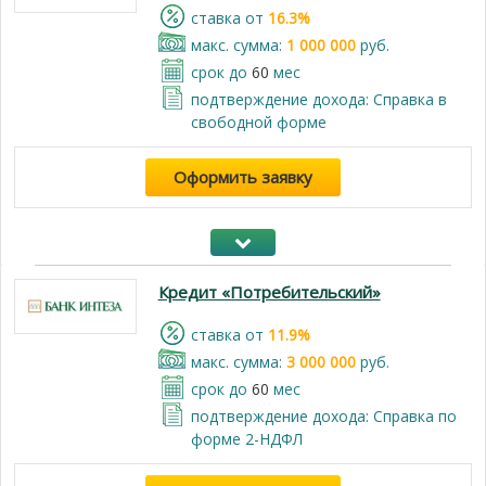
cтавка от
16.3%
макс. сумма:
1 000 000
руб.
срок до
60
мес
подтверждение дохода: Cправка в
свободной форме
Оформить заявку
Кредит «Потребительский»
cтавка от
11.9%
макс. сумма:
3 000 000
руб.
срок до
60
мес
подтверждение дохода: Справка по
форме 2-НДФЛ