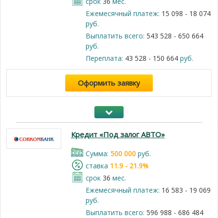
срок
36
мес.
Ежемесячный платеж:
15 098 - 18 074
руб.
Выплатить всего:
543 528 - 650 664
руб.
Переплата:
43 528 - 150 664
руб.
Оформить заявку
Кредит «Под залог АВТО»
Cумма:
500 000
руб.
cтавка
11.9 - 21.9%
срок
36
мес.
Ежемесячный платеж:
16 583 - 19 069
руб.
Выплатить всего:
596 988 - 686 484