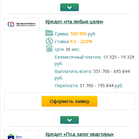
Кредит «На любые цели»
Cумма:
500 000
руб.
cтавка
6.5 - 22.9%
срок
36
мес.
Ежемесячный платеж:
15 325 - 19 329
руб.
Выплатить всего:
551 700 - 695 844
руб.
Переплата:
51 700 - 195 844
руб.
Оформить заявку
Кредит «Под залог квартиры»