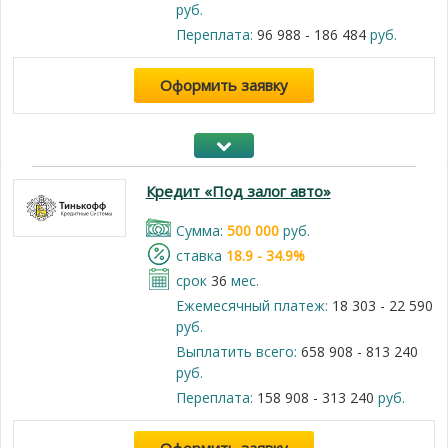
руб.
Переплата:
96 988 - 186 484
руб.
Оформить заявку
Кредит «Под залог авто»
Cумма:
500 000
руб.
cтавка
18.9 - 34.9%
срок
36
мес.
Ежемесячный платеж:
18 303 - 22 590
руб.
Выплатить всего:
658 908 - 813 240
руб.
Переплата:
158 908 - 313 240
руб.