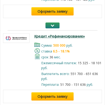
Оформить заявку
Кредит «Рефинансирование»
Cумма:
500 000
руб.
cтавка
6.5 - 18.1%
срок
36
мес.
Ежемесячный платеж:
15 325 - 18 101
руб.
Выплатить всего:
551 700 - 651 636
руб.
Переплата:
51 700 - 151 636
руб.
Оформить заявку