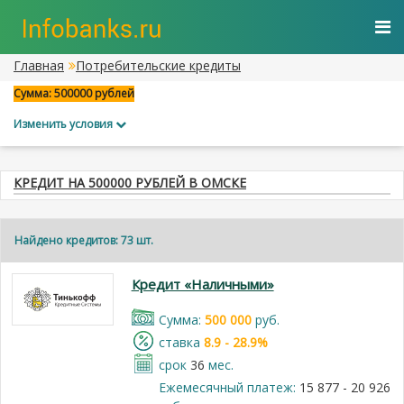
Главная
Потребительские кредиты
Сумма: 500000 рублей
Изменить условия
КРЕДИТ НА 500000 РУБЛЕЙ В ОМСКЕ
Найдено кредитов: 73 шт.
Кредит «Наличными»
Cумма:
500 000
руб.
cтавка
8.9 - 28.9%
срок
36
мес.
Ежемесячный платеж:
15 877 - 20 926