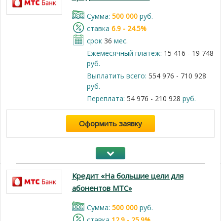
Cумма:
500 000
руб.
cтавка
6.9 - 24.5%
срок
36
мес.
Ежемесячный платеж:
15 416 - 19 748
руб.
Выплатить всего:
554 976 - 710 928
руб.
Переплата:
54 976 - 210 928
руб.
Оформить заявку
Кредит «На большие цели для
абонентов МТС»
Cумма:
500 000
руб.
cтавка
12.9 - 25.9%