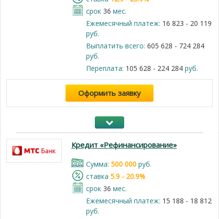
срок
36
мес.
Ежемесячный платеж:
16 823 - 20 119
руб.
Выплатить всего:
605 628 - 724 284
руб.
Переплата:
105 628 - 224 284
руб.
Оформить заявку
Кредит «Рефинансирование»
Cумма:
500 000
руб.
cтавка
5.9 - 20.9%
срок
36
мес.
Ежемесячный платеж:
15 188 - 18 812
руб.