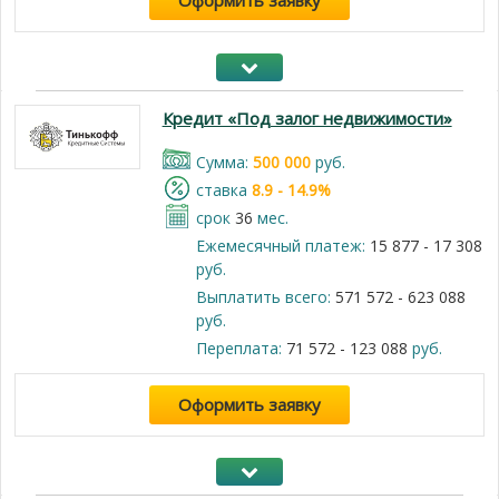
Оформить заявку
Кредит «Под залог недвижимости»
Cумма:
500 000
руб.
cтавка
8.9 - 14.9%
срок
36
мес.
Ежемесячный платеж:
15 877 - 17 308
руб.
Выплатить всего:
571 572 - 623 088
руб.
Переплата:
71 572 - 123 088
руб.
Оформить заявку