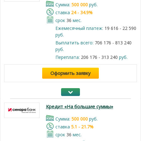
Cумма:
500 000
руб.
cтавка
24 - 34.9%
срок
36
мес.
Ежемесячный платеж:
19 616 - 22 590
руб.
Выплатить всего:
706 176 - 813 240
руб.
Переплата:
206 176 - 313 240
руб.
Оформить заявку
Кредит «На большие суммы»
Cумма:
500 000
руб.
cтавка
5.1 - 21.7%
срок
36
мес.