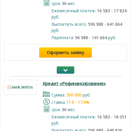
срок
36
мес.
Ежемесячный платеж:
16 583 - 17 824
руб.
Выплатить всего:
596 988 - 641 664
руб.
Переплата:
96 988 - 141 664
руб.
Оформить заявку
Кредит «Рефинансирование»
Cумма:
500 000
руб.
cтавка
11.9 - 17.9%
срок
36
мес.
Ежемесячный платеж:
16 583 - 18 051
руб.
Выплатить всего:
596 988 - 649 836