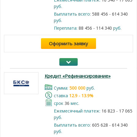
руб.
Выплатить всего:
588 456 - 614 340
руб.
Переплата:
88 456 - 114 340
руб.
Оформить заявку
Кредит «Рефинансирование»
Cумма:
500 000
руб.
cтавка
12.9 - 13.9%
срок
36
мес.
Ежемесячный платеж:
16 823 - 17 065
руб.
Выплатить всего:
605 628 - 614 340
руб.