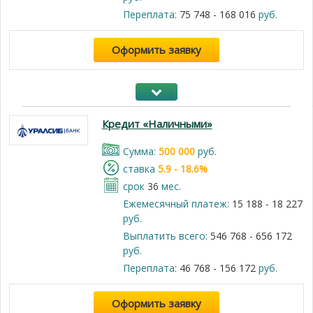
Переплата:
75 748 - 168 016
руб.
Оформить заявку
Кредит «Наличными»
Cумма:
500 000
руб.
cтавка
5.9 - 18.6%
срок
36
мес.
Ежемесячный платеж:
15 188 - 18 227
руб.
Выплатить всего:
546 768 - 656 172
руб.
Переплата:
46 768 - 156 172
руб.
Оформить заявку