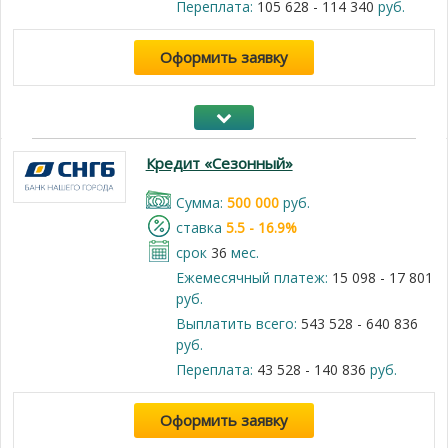
Переплата:
105 628 - 114 340
руб.
Оформить заявку
Кредит «Сезонный»
Cумма:
500 000
руб.
cтавка
5.5 - 16.9%
срок
36
мес.
Ежемесячный платеж:
15 098 - 17 801
руб.
Выплатить всего:
543 528 - 640 836
руб.
Переплата:
43 528 - 140 836
руб.
Оформить заявку