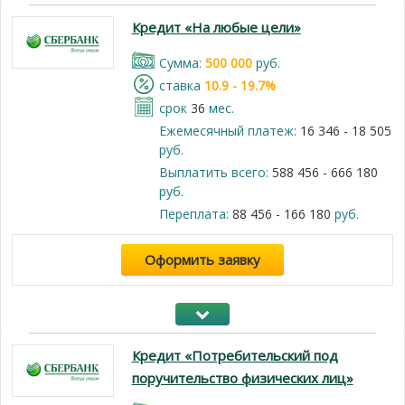
Кредит «На любые цели»
Cумма:
500 000
руб.
cтавка
10.9 - 19.7%
срок
36
мес.
Ежемесячный платеж:
16 346 - 18 505
руб.
Выплатить всего:
588 456 - 666 180
руб.
Переплата:
88 456 - 166 180
руб.
Оформить заявку
Кредит «Потребительский под
поручительство физических лиц»