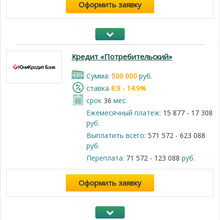
Оформить заявку
Кредит «Потребительский»
Cумма:
500 000
руб.
cтавка
8.9 - 14.9%
срок
36
мес.
Ежемесячный платеж:
15 877 - 17 308
руб.
Выплатить всего:
571 572 - 623 088
руб.
Переплата:
71 572 - 123 088
руб.
Оформить заявку