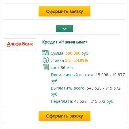
Оформить заявку
Кредит «Наличными»
Cумма:
500 000
руб.
cтавка
5.5 - 24.99%
срок
36
мес.
Ежемесячный платеж:
15 098 - 19 877
руб.
Выплатить всего:
543 528 - 715 572
руб.
Переплата:
43 528 - 215 572
руб.
Оформить заявку