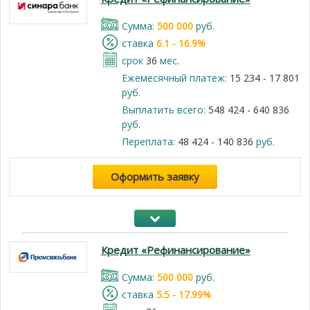
Cумма:
500 000
руб.
cтавка
6.1 - 16.9%
срок
36
мес.
Ежемесячный платеж:
15 234 - 17 801
руб.
Выплатить всего:
548 424 - 640 836
руб.
Переплата:
48 424 - 140 836
руб.
Оформить заявку
Кредит «Рефинансирование»
Cумма:
500 000
руб.
cтавка
5.5 - 17.99%