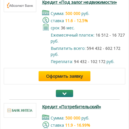
Кредит «Под залог недвижимости»
Cумма:
500 000
руб.
cтавка
11.6 - 12.5%
срок
36
мес.
Ежемесячный платеж:
16 512 - 16 727
руб.
Выплатить всего:
594 432 - 602 172
руб.
Переплата:
94 432 - 102 172
руб.
Оформить заявку
Кредит «Потребительский»
Cумма:
500 000
руб.
cтавка
11.9 - 16.99%