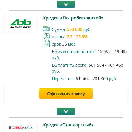
Кредит «Потребительский»
Cумма:
500 000
руб.
cтавка
7.7 - 23.5%
срок
36
мес.
Ежемесячный платеж:
15 599 - 19 485
руб.
Выплатить всего:
561 564 - 701 460
руб.
Переплата:
61 564 - 201 460
руб.
Оформить заявку
Кредит «Стандартный»