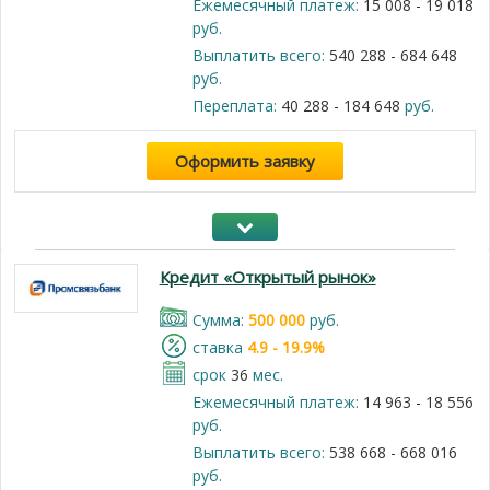
Ежемесячный платеж:
15 008 - 19 018
руб.
Выплатить всего:
540 288 - 684 648
руб.
Переплата:
40 288 - 184 648
руб.
Оформить заявку
Кредит «Открытый рынок»
Cумма:
500 000
руб.
cтавка
4.9 - 19.9%
срок
36
мес.
Ежемесячный платеж:
14 963 - 18 556
руб.
Выплатить всего:
538 668 - 668 016
руб.