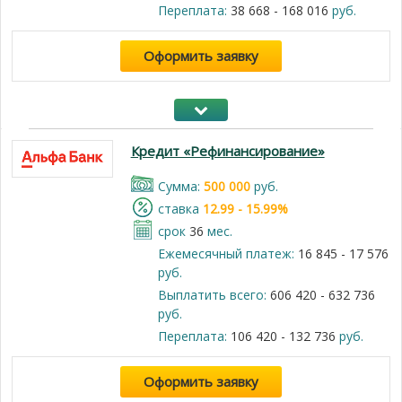
Переплата:
38 668 - 168 016
руб.
Оформить заявку
Кредит «Рефинансирование»
Cумма:
500 000
руб.
cтавка
12.99 - 15.99%
срок
36
мес.
Ежемесячный платеж:
16 845 - 17 576
руб.
Выплатить всего:
606 420 - 632 736
руб.
Переплата:
106 420 - 132 736
руб.
Оформить заявку