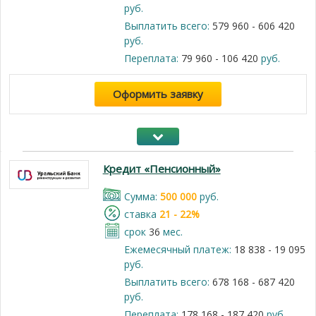
руб.
Выплатить всего:
579 960 - 606 420
руб.
Переплата:
79 960 - 106 420
руб.
Оформить заявку
Кредит «Пенсионный»
Cумма:
500 000
руб.
cтавка
21 - 22%
срок
36
мес.
Ежемесячный платеж:
18 838 - 19 095
руб.
Выплатить всего:
678 168 - 687 420
руб.
Переплата:
178 168 - 187 420
руб.