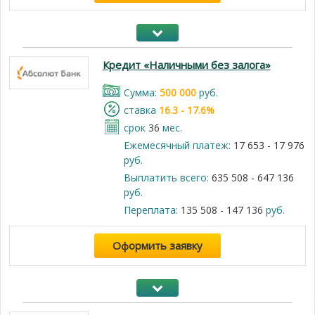
Кредит «Наличными без залога»
Cумма:
500 000
руб.
cтавка
16.3 - 17.6%
срок
36
мес.
Ежемесячный платеж:
17 653 - 17 976
руб.
Выплатить всего:
635 508 - 647 136
руб.
Переплата:
135 508 - 147 136
руб.
Оформить заявку