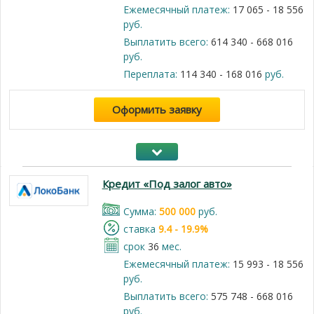
Ежемесячный платеж:
17 065 - 18 556
руб.
Выплатить всего:
614 340 - 668 016
руб.
Переплата:
114 340 - 168 016
руб.
Оформить заявку
Кредит «Под залог авто»
Cумма:
500 000
руб.
cтавка
9.4 - 19.9%
срок
36
мес.
Ежемесячный платеж:
15 993 - 18 556
руб.
Выплатить всего:
575 748 - 668 016
руб.