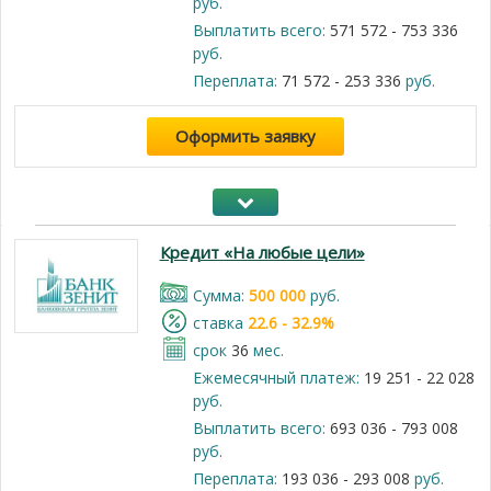
руб.
Выплатить всего:
571 572 - 753 336
руб.
Переплата:
71 572 - 253 336
руб.
Оформить заявку
Кредит «На любые цели»
Cумма:
500 000
руб.
cтавка
22.6 - 32.9%
срок
36
мес.
Ежемесячный платеж:
19 251 - 22 028
руб.
Выплатить всего:
693 036 - 793 008
руб.
Переплата:
193 036 - 293 008
руб.