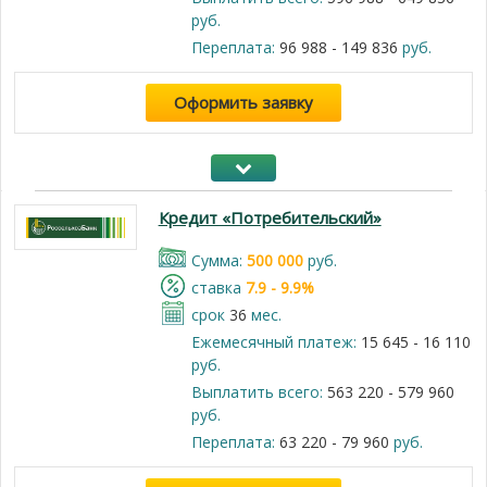
руб.
Переплата:
96 988 - 149 836
руб.
Оформить заявку
Кредит «Потребительский»
Cумма:
500 000
руб.
cтавка
7.9 - 9.9%
срок
36
мес.
Ежемесячный платеж:
15 645 - 16 110
руб.
Выплатить всего:
563 220 - 579 960
руб.
Переплата:
63 220 - 79 960
руб.