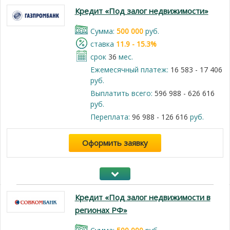
Кредит «Под залог недвижимости»
Cумма:
500 000
руб.
cтавка
11.9 - 15.3%
срок
36
мес.
Ежемесячный платеж:
16 583 - 17 406
руб.
Выплатить всего:
596 988 - 626 616
руб.
Переплата:
96 988 - 126 616
руб.
Оформить заявку
Кредит «Под залог недвижимости в
регионах РФ»