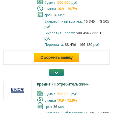
Cумма:
500 000
руб.
cтавка
10.9 - 19.7%
срок
36
мес.
Ежемесячный платеж:
16 346 - 18 505
руб.
Выплатить всего:
588 456 - 666 180
руб.
Переплата:
88 456 - 166 180
руб.
Оформить заявку
Кредит «Потребительский»
Cумма:
500 000
руб.
cтавка
10.9 - 13.9%
срок
36
мес.
Ежемесячный платеж:
16 346 - 17 065