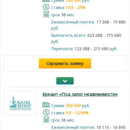
Cумма:
500 000
руб.
cтавка
14.9 - 25%
срок
36
мес.
Ежемесячный платеж:
17 308 - 19 880
руб.
Выплатить всего:
623 088 - 715 680
руб.
Переплата:
123 088 - 215 680
руб.
Оформить заявку
Кредит «Под залог недвижимости»
Cумма:
500 000
руб.
cтавка
9.9 - 12.99%
срок
36
мес.
Ежемесячный платеж:
16 110 - 16 845