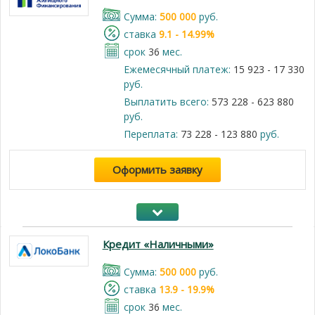
Cумма:
500 000
руб.
cтавка
9.1 - 14.99%
срок
36
мес.
Ежемесячный платеж:
15 923 - 17 330
руб.
Выплатить всего:
573 228 - 623 880
руб.
Переплата:
73 228 - 123 880
руб.
Оформить заявку
Кредит «Наличными»
Cумма:
500 000
руб.
cтавка
13.9 - 19.9%
срок
36
мес.