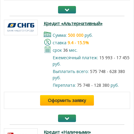
Кредит «Альтернативный»
Cумма:
500 000
руб.
cтавка
9.4 - 15.5%
срок
36
мес.
Ежемесячный платеж:
15 993 - 17 455
руб.
Выплатить всего:
575 748 - 628 380
руб.
Переплата:
75 748 - 128 380
руб.
Оформить заявку
Кредит «Наличными»