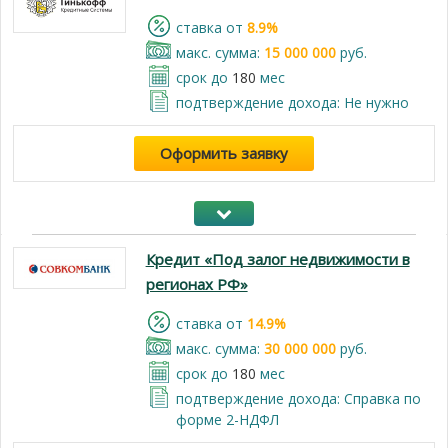
cтавка от
8.9%
макс. сумма:
15 000 000
руб.
срок до
180
мес
подтверждение дохода: Не нужно
Оформить заявку
Кредит «Под залог недвижимости в
регионах РФ»
cтавка от
14.9%
макс. сумма:
30 000 000
руб.
срок до
180
мес
подтверждение дохода: Справка по
форме 2-НДФЛ