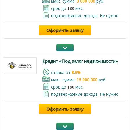
макс. сумма:
3 000 000
руб.
срок до
180
мес
подтверждение дохода: Не нужно
Оформить заявку
Кредит «Под залог недвижимости»
cтавка от
8.9%
макс. сумма:
15 000 000
руб.
срок до
180
мес
подтверждение дохода: Не нужно
Оформить заявку