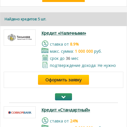
Найдено кредитов: 5 шт.
Кредит «Наличными»
cтавка от
8.9%
макс. сумма:
1 000 000
руб.
срок до
36
мес
подтверждение дохода: Не нужно
Оформить заявку
Кредит «Стандартный»
cтавка от
24%