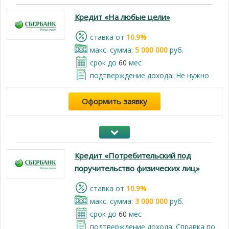
Кредит «На любые цели»
cтавка от
10.9%
макс. сумма:
5 000 000
руб.
срок до
60
мес
подтверждение дохода: Не нужно
Оформить заявку
Кредит «Потребительский под
поручительство физических лиц»
cтавка от
10.9%
макс. сумма:
3 000 000
руб.
срок до
60
мес
подтверждение дохода: Справка по