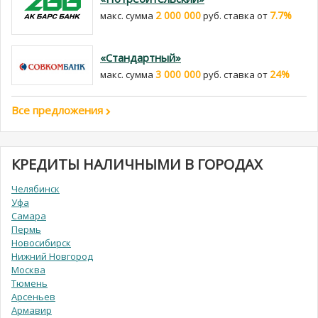
2 000 000
7.7%
макс. сумма
руб. cтавка от
«Стандартный»
3 000 000
24%
макс. сумма
руб. cтавка от
Все предложения
КРЕДИТЫ НАЛИЧНЫМИ В ГОРОДАХ
Челябинск
Уфа
Самара
Пермь
Новосибирск
Нижний Новгород
Москва
Тюмень
Арсеньев
Армавир