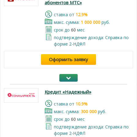
абонентов МТС»
cтавка от
12.9%
макс. сумма:
1 000 000
руб.
срок до
60
мес
подтверждение дохода: Справка по
форме 2-НДФЛ
Оформить заявку
Кредит «Надежный»
cтавка от
10.9%
макс. сумма:
300 000
руб.
срок до
60
мес
подтверждение дохода: Справка по
форме 2-НДФЛ