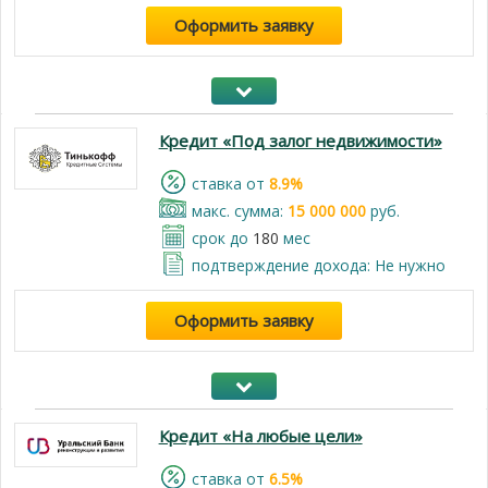
Оформить заявку
Кредит «Под залог недвижимости»
cтавка от
8.9%
макс. сумма:
15 000 000
руб.
срок до
180
мес
подтверждение дохода: Не нужно
Оформить заявку
Кредит «На любые цели»
cтавка от
6.5%