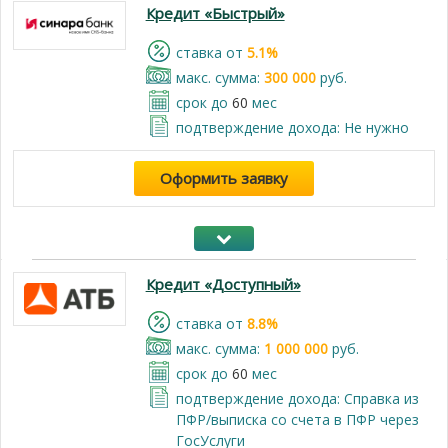
Кредит «Быстрый»
cтавка от
5.1%
макс. сумма:
300 000
руб.
срок до
60
мес
подтверждение дохода: Не нужно
Оформить заявку
Кредит «Доступный»
cтавка от
8.8%
макс. сумма:
1 000 000
руб.
срок до
60
мес
подтверждение дохода: Справка из
ПФР/выписка со счета в ПФР через
ГосУслуги