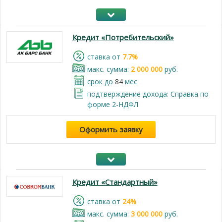
Кредит «Потребительский»
cтавка от
7.7%
макс. сумма:
2 000 000
руб.
срок до
84
мес
подтверждение дохода: Справка по
форме 2-НДФЛ
Оформить заявку
Кредит «Стандартный»
cтавка от
24%
макс. сумма:
3 000 000
руб.