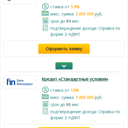
cтавка от
5.9%
макс. сумма:
3 000 000
руб.
срок до
84
мес
подтверждение дохода: Справка по
форме 2-НДФЛ
Оформить заявку
Кредит «Стандартные условия»
cтавка от
15%
макс. сумма:
3 000 000
руб.
срок до
60
мес
подтверждение дохода: Справка по
форме 2-НДФЛ