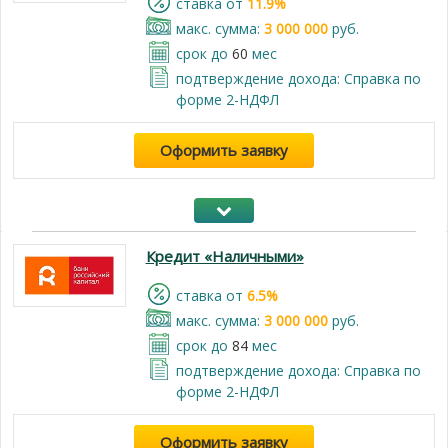
cтавка от
11.9%
макс. сумма:
3 000 000
руб.
срок до
60
мес
подтверждение дохода: Справка по
форме 2-НДФЛ
Оформить заявку
Кредит «Наличными»
cтавка от
6.5%
макс. сумма:
3 000 000
руб.
срок до
84
мес
подтверждение дохода: Справка по
форме 2-НДФЛ
Оформить заявку