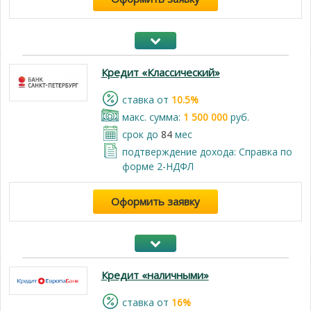
Кредит «Классический»
cтавка от
10.5%
макс. сумма:
1 500 000
руб.
срок до
84
мес
подтверждение дохода: Справка по
форме 2-НДФЛ
Оформить заявку
Кредит «наличными»
cтавка от
16%