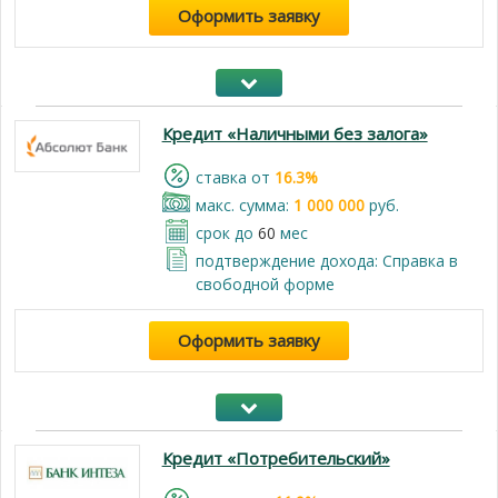
Оформить заявку
Кредит «Наличными без залога»
cтавка от
16.3%
макс. сумма:
1 000 000
руб.
срок до
60
мес
подтверждение дохода: Cправка в
свободной форме
Оформить заявку
Кредит «Потребительский»