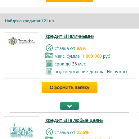
Найдено кредитов: 121 шт.
Кредит «Наличными»
cтавка от
8.9%
макс. сумма:
1 000 000
руб.
срок до
36
мес
подтверждение дохода: Не нужно
Оформить заявку
Кредит «На любые цели»
cтавка от
22.6%