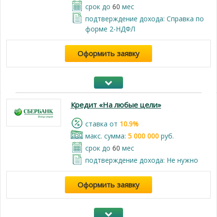
срок до
60
мес
подтверждение дохода: Справка по
форме 2-НДФЛ
Оформить заявку
Кредит «На любые цели»
cтавка от
10.9%
макс. сумма:
5 000 000
руб.
срок до
60
мес
подтверждение дохода: Не нужно
Оформить заявку