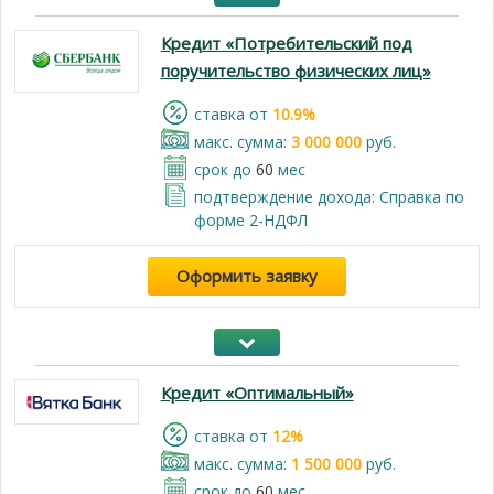
Кредит «Потребительский под
поручительство физических лиц»
cтавка от
10.9%
макс. сумма:
3 000 000
руб.
срок до
60
мес
подтверждение дохода: Справка по
форме 2-НДФЛ
Оформить заявку
Кредит «Оптимальный»
cтавка от
12%
макс. сумма:
1 500 000
руб.
срок до
60
мес