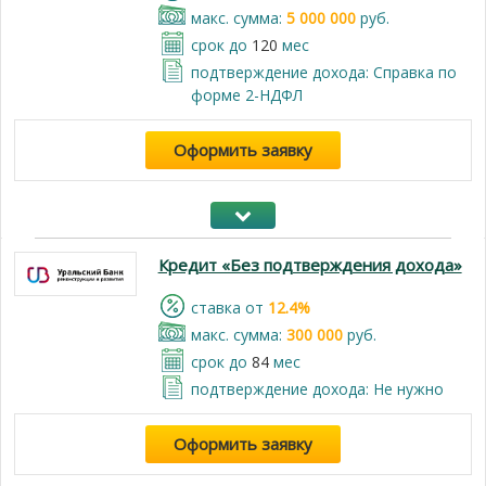
макс. сумма:
5 000 000
руб.
срок до
120
мес
подтверждение дохода: Справка по
форме 2-НДФЛ
Оформить заявку
Кредит «Без подтверждения дохода»
cтавка от
12.4%
макс. сумма:
300 000
руб.
срок до
84
мес
подтверждение дохода: Не нужно
Оформить заявку