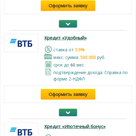
Оформить заявку
Кредит «Удобный»
cтавка от
5.9%
макс. сумма:
500 000
руб.
срок до
60
мес
подтверждение дохода: Справка по
форме 2-НДФЛ
Оформить заявку
Кредит «Ипотечный бонус»