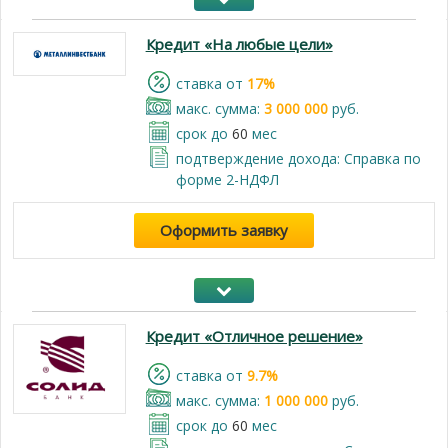
Кредит «На любые цели»
cтавка от
17%
макс. сумма:
3 000 000
руб.
срок до
60
мес
подтверждение дохода: Справка по
форме 2-НДФЛ
Оформить заявку
Кредит «Отличное решение»
cтавка от
9.7%
макс. сумма:
1 000 000
руб.
срок до
60
мес