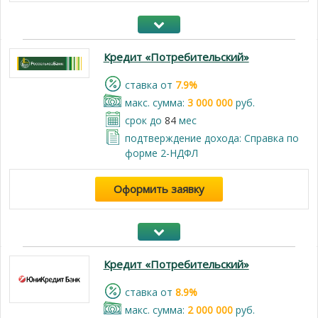
Кредит «Потребительский»
cтавка от
7.9%
макс. сумма:
3 000 000
руб.
срок до
84
мес
подтверждение дохода: Справка по
форме 2-НДФЛ
Оформить заявку
Кредит «Потребительский»
cтавка от
8.9%
макс. сумма:
2 000 000
руб.