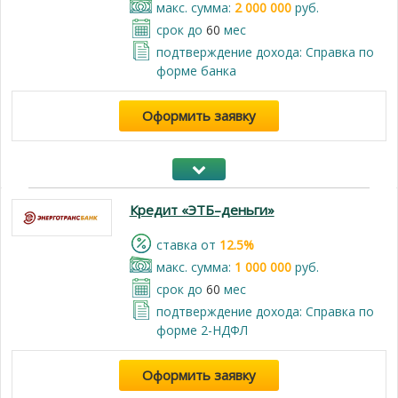
макс. сумма:
2 000 000
руб.
срок до
60
мес
подтверждение дохода: Справка по
форме банка
Оформить заявку
Кредит «ЭТБ–деньги»
cтавка от
12.5%
макс. сумма:
1 000 000
руб.
срок до
60
мес
подтверждение дохода: Справка по
форме 2-НДФЛ
Оформить заявку