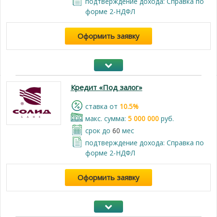
подтверждение дохода: Справка по
форме 2-НДФЛ
Оформить заявку
Кредит «Под залог»
cтавка от
10.5%
макс. сумма:
5 000 000
руб.
срок до
60
мес
подтверждение дохода: Справка по
форме 2-НДФЛ
Оформить заявку