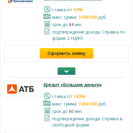
cтавка от
4.9%
макс. сумма:
3 000 000
руб.
срок до
84
мес
подтверждение дохода: Справка по
форме 2-НДФЛ
Оформить заявку
Кредит «Большие деньги»
cтавка от
14.5%
макс. сумма:
3 000 000
руб.
срок до
60
мес
подтверждение дохода: Cправка в
свободной форме