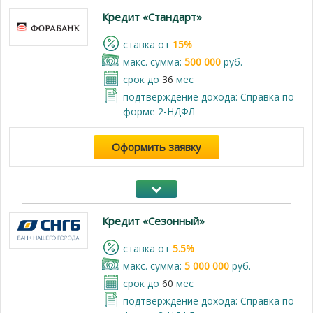
Кредит «Стандарт»
cтавка от
15%
макс. сумма:
500 000
руб.
срок до
36
мес
подтверждение дохода: Справка по
форме 2-НДФЛ
Оформить заявку
Кредит «Сезонный»
cтавка от
5.5%
макс. сумма:
5 000 000
руб.
срок до
60
мес
подтверждение дохода: Справка по