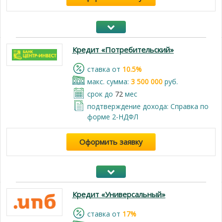
Кредит «Потребительский»
cтавка от
10.5%
макс. сумма:
3 500 000
руб.
срок до
72
мес
подтверждение дохода: Справка по
форме 2-НДФЛ
Оформить заявку
Кредит «Универсальный»
cтавка от
17%