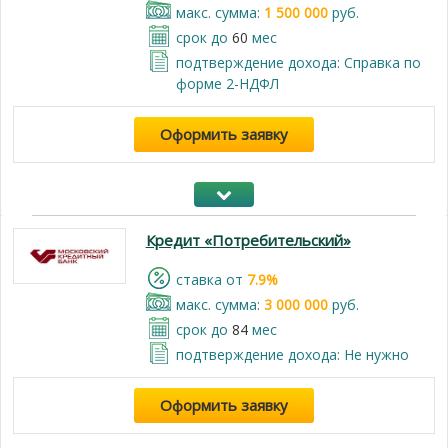
макс. сумма:
1 500 000
руб.
срок до
60
мес
подтверждение дохода: Справка по
форме 2-НДФЛ
Оформить заявку
Кредит «Потребительский»
cтавка от
7.9%
макс. сумма:
3 000 000
руб.
срок до
84
мес
подтверждение дохода: Не нужно
Оформить заявку