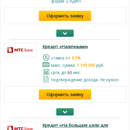
форме 2-НДФЛ
Оформить заявку
Кредит «Наличными»
cтавка от
6.9%
макс. сумма:
1 100 000
руб.
срок до
60
мес
подтверждение дохода: Не нужно
Оформить заявку
Кредит «На большие цели для