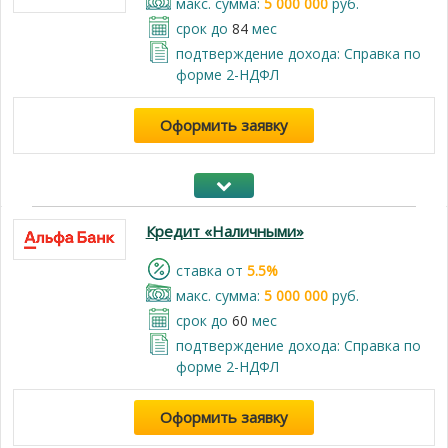
макс. сумма:
5 000 000
руб.
срок до
84
мес
подтверждение дохода: Справка по
форме 2-НДФЛ
Оформить заявку
Кредит «Наличными»
cтавка от
5.5%
макс. сумма:
5 000 000
руб.
срок до
60
мес
подтверждение дохода: Справка по
форме 2-НДФЛ
Оформить заявку