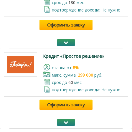
срок до
180
мес
подтверждение дохода: Не нужно
Оформить заявку
Кредит «Простое решение»
cтавка от
8%
макс. сумма:
299 000
руб.
срок до
60
мес
подтверждение дохода: Не нужно
Оформить заявку