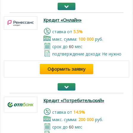
Кредит «Онлайн»
cтавка от
5.5%
макс. сумма:
100 000
руб.
срок до
60
мес
подтверждение дохода: Не нужно
Оформить заявку
Кредит «Потребительский»
cтавка от
14.9%
макс. сумма:
200 000
руб.
срок до
60
мес