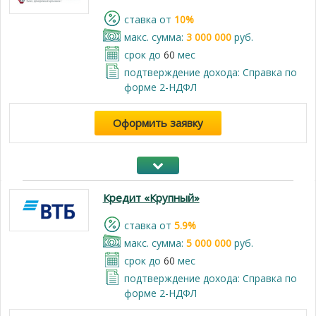
cтавка от
10%
макс. сумма:
3 000 000
руб.
срок до
60
мес
подтверждение дохода: Справка по
форме 2-НДФЛ
Оформить заявку
Кредит «Крупный»
cтавка от
5.9%
макс. сумма:
5 000 000
руб.
срок до
60
мес
подтверждение дохода: Справка по
форме 2-НДФЛ