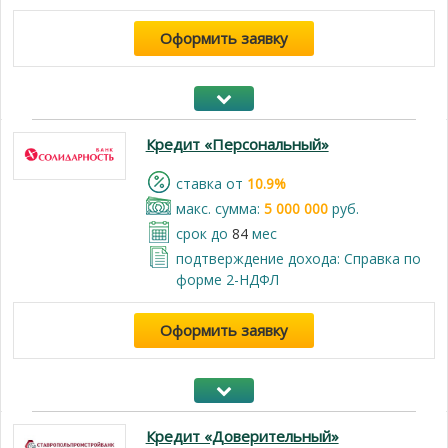
Оформить заявку
Кредит «Персональный»
cтавка от
10.9%
макс. сумма:
5 000 000
руб.
срок до
84
мес
подтверждение дохода: Справка по
форме 2-НДФЛ
Оформить заявку
Кредит «Доверительный»