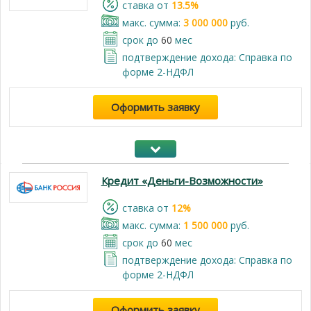
cтавка от
13.5%
макс. сумма:
3 000 000
руб.
срок до
60
мес
подтверждение дохода: Справка по
форме 2-НДФЛ
Оформить заявку
Кредит «Деньги-Возможности»
cтавка от
12%
макс. сумма:
1 500 000
руб.
срок до
60
мес
подтверждение дохода: Справка по
форме 2-НДФЛ
Оформить заявку