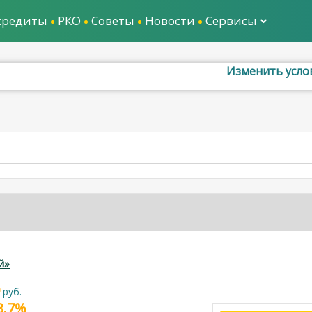
кредиты
РКО
Советы
Новости
Сервисы
Изменить усло
й»
руб.
23.7%