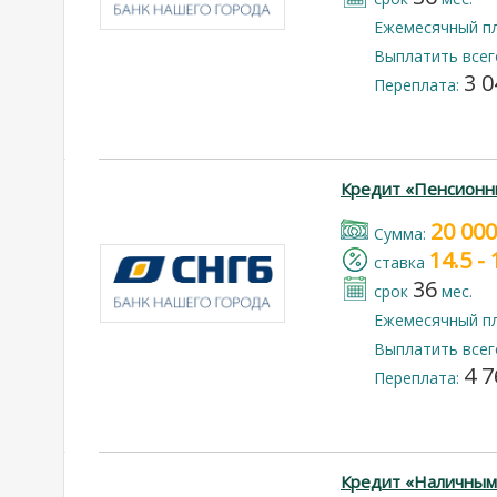
Ежемесячный п
Выплатить всег
3 0
Переплата:
Кредит «Пенсионн
20 000
Cумма:
14.5 -
cтавка
36
срок
мес.
Ежемесячный п
Выплатить всег
4 7
Переплата:
Кредит «Наличным