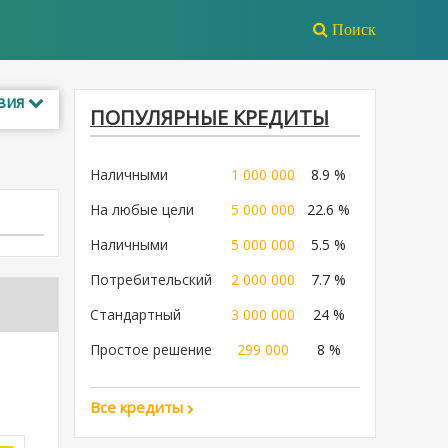
Поиск
вия
ПОПУЛЯРНЫЕ КРЕДИТЫ
Наличными
1 000 000
8.9 %
На любые цели
5 000 000
22.6 %
Наличными
5 000 000
5.5 %
Потребительский
2 000 000
7.7 %
Стандартный
3 000 000
24 %
Простое решение
299 000
8 %
Все кредиты