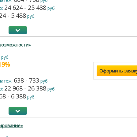
латеж:
руб.
24 624 - 25 488
о:
руб.
24 - 5 488
руб.
возможности»
руб.
 19%
Оформить заявк
638 - 733
латеж:
руб.
22 968 - 26 388
о:
руб.
68 - 6 388
руб.
ирование»