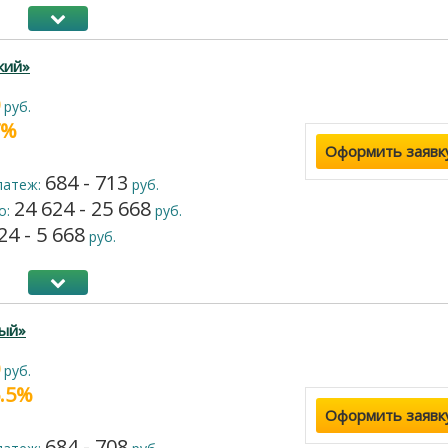
кий»
руб.
7%
Оформить заявк
684 - 713
латеж:
руб.
24 624 - 25 668
о:
руб.
24 - 5 668
руб.
ый»
руб.
6.5%
Оформить заявк
684 - 708