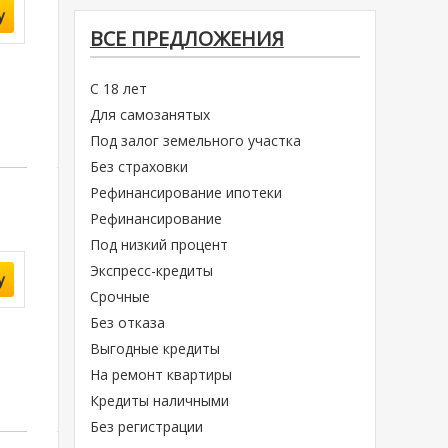
у
ВСЕ ПРЕДЛОЖЕНИЯ
С 18 лет
Для самозанятых
Под залог земельного участка
Без страховки
Рефинансирование ипотеки
Рефинансирование
Под низкий процент
Экспресс-кредиты
у
Срочные
Без отказа
Выгодные кредиты
На ремонт квартиры
Кредиты наличными
Без регистрации