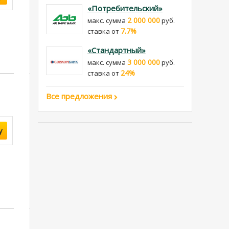
«Потребительский»
2 000 000
макс. сумма
руб.
7.7%
cтавка от
«Стандартный»
3 000 000
макс. сумма
руб.
24%
cтавка от
Все предложения
у