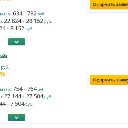
Оформить заявк
634 - 782
латеж:
руб.
22 824 - 28 152
о:
руб.
24 - 8 152
руб.
ый»
руб.
2%
Оформить заявк
754 - 764
латеж:
руб.
27 144 - 27 504
о:
руб.
44 - 7 504
руб.