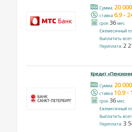
20 000
Cумма:
6.9 - 
cтавка
36
срок
мес.
Ежемесячный п
Выплатить всег
2 2
Переплата:
Кредит «Пенсионн
20 000
Cумма:
10.9 -
cтавка
36
срок
мес.
Ежемесячный п
Выплатить всег
3 5
Переплата: