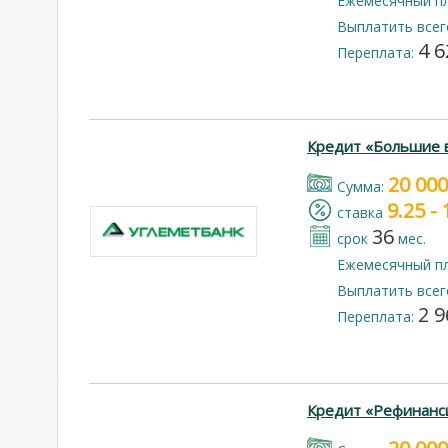
Ежемесячный п
Выплатить всег
4 6
Переплата:
Кредит «Большие 
20 000
Cумма:
9.25 -
cтавка
36
срок
мес.
Ежемесячный п
Выплатить всег
2 9
Переплата:
Кредит «Рефинанс