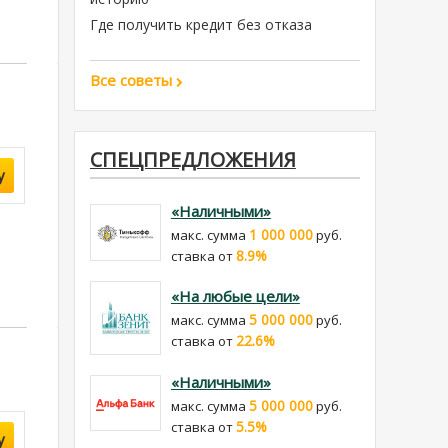
Где получить кредит без отказа
Все советы
СПЕЦПРЕДЛОЖЕНИЯ
у
«Наличными»
1 000 000
макс. сумма
руб.
8.9%
cтавка от
«На любые цели»
5 000 000
макс. сумма
руб.
22.6%
cтавка от
«Наличными»
5 000 000
макс. сумма
руб.
5.5%
cтавка от
у