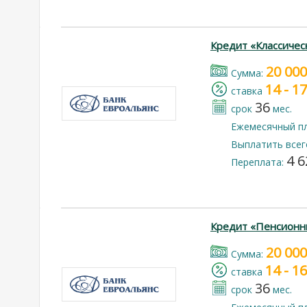
Кредит «Классичес
20 000
Cумма:
14 - 1
cтавка
36
срок
мес.
Ежемесячный п
Выплатить всег
4 6
Переплата:
Кредит «Пенсионн
20 000
Cумма:
14 - 1
cтавка
36
срок
мес.