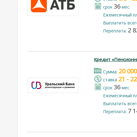
36
срок
мес.
Ежемесячный п
Выплатить всег
2 8
Переплата:
Кредит «Пенсионн
20 000
Cумма:
21 - 2
cтавка
36
срок
мес.
Ежемесячный п
Выплатить всег
7 1
Переплата: