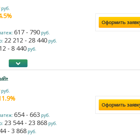
руб.
24.5%
Оформить заявк
617 - 790
латеж:
руб.
22 212 - 28 440
о:
руб.
12 - 8 440
руб.
ый»
руб.
 11.9%
Оформить заявк
654 - 663
латеж:
руб.
23 544 - 23 868
о:
руб.
44 - 3 868
руб.