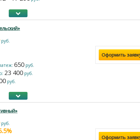
ельский»
руб.
Оформить заявк
650
латеж:
руб.
23 400
о:
руб.
00
руб.
тивный»
руб.
15.5%
Оформить заявк