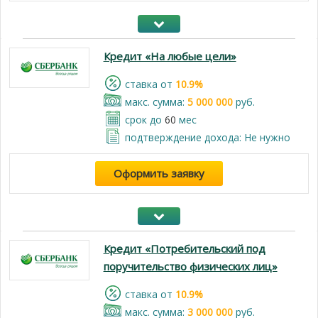
Кредит «На любые цели»
cтавка от
10.9%
макс. сумма:
5 000 000
руб.
срок до
60
мес
подтверждение дохода: Не нужно
Оформить заявку
Кредит «Потребительский под
поручительство физических лиц»
cтавка от
10.9%
макс. сумма:
3 000 000
руб.