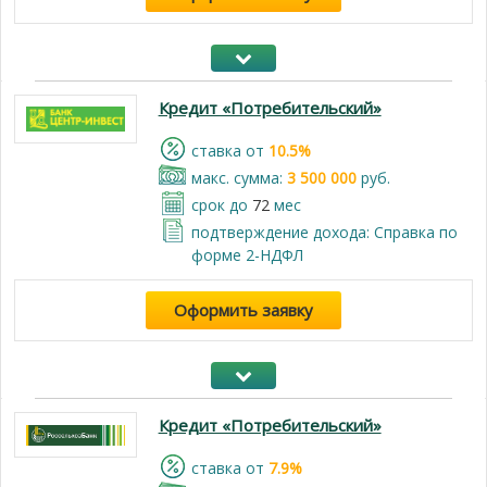
Кредит «Потребительский»
cтавка от
10.5%
макс. сумма:
3 500 000
руб.
срок до
72
мес
подтверждение дохода: Справка по
форме 2-НДФЛ
Оформить заявку
Кредит «Потребительский»
cтавка от
7.9%