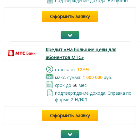
подтверждение дохода: Не нужно
Оформить заявку
Кредит «На большие цели для
абонентов МТС»
cтавка от
12.9%
макс. сумма:
1 000 000
руб.
срок до
60
мес
подтверждение дохода: Справка по
форме 2-НДФЛ
Оформить заявку