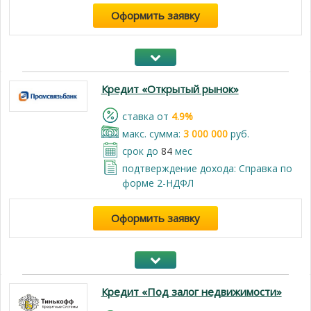
Оформить заявку
Кредит «Открытый рынок»
cтавка от
4.9%
макс. сумма:
3 000 000
руб.
срок до
84
мес
подтверждение дохода: Справка по
форме 2-НДФЛ
Оформить заявку
Кредит «Под залог недвижимости»