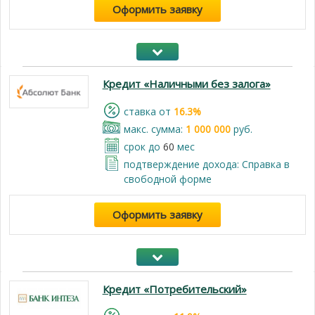
Оформить заявку
Кредит «Наличными без залога»
cтавка от
16.3%
макс. сумма:
1 000 000
руб.
срок до
60
мес
подтверждение дохода: Cправка в
свободной форме
Оформить заявку
Кредит «Потребительский»