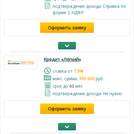
подтверждение дохода: Справка по
форме 2-НДФЛ
Оформить заявку
Кредит «Лёгкий»
cтавка от
7.9%
макс. сумма:
300 000
руб.
срок до
60
мес
подтверждение дохода: Не нужно
Оформить заявку