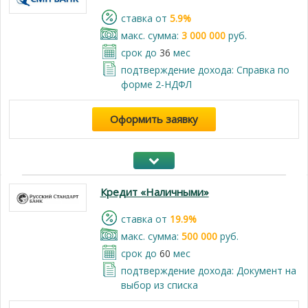
cтавка от
5.9%
макс. сумма:
3 000 000
руб.
срок до
36
мес
подтверждение дохода: Справка по
форме 2-НДФЛ
Оформить заявку
Кредит «Наличными»
cтавка от
19.9%
макс. сумма:
500 000
руб.
срок до
60
мес
подтверждение дохода: Документ на
выбор из списка