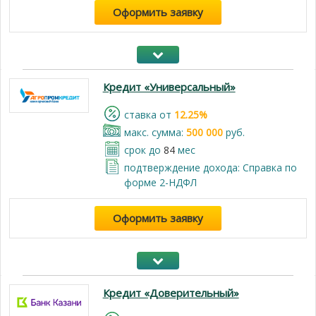
Оформить заявку
Кредит «Универсальный»
cтавка от
12.25%
макс. сумма:
500 000
руб.
срок до
84
мес
подтверждение дохода: Справка по
форме 2-НДФЛ
Оформить заявку
Кредит «Доверительный»