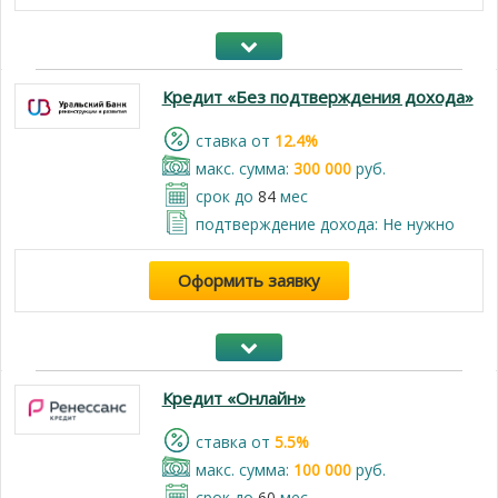
Кредит «Без подтверждения дохода»
cтавка от
12.4%
макс. сумма:
300 000
руб.
срок до
84
мес
подтверждение дохода: Не нужно
Оформить заявку
Кредит «Онлайн»
cтавка от
5.5%
макс. сумма:
100 000
руб.
срок до
60
мес