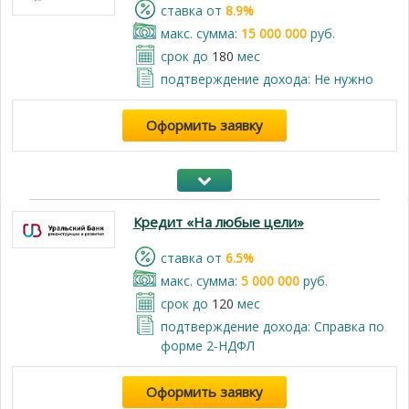
cтавка от
8.9%
макс. сумма:
15 000 000
руб.
срок до
180
мес
подтверждение дохода: Не нужно
Оформить заявку
Кредит «На любые цели»
cтавка от
6.5%
макс. сумма:
5 000 000
руб.
срок до
120
мес
подтверждение дохода: Справка по
форме 2-НДФЛ
Оформить заявку