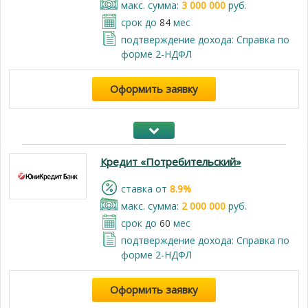
макс. сумма:
3 000 000
руб.
срок до
84
мес
подтверждение дохода: Справка по
форме 2-НДФЛ
Оформить заявку
Кредит «Потребительский»
cтавка от
8.9%
макс. сумма:
2 000 000
руб.
срок до
60
мес
подтверждение дохода: Справка по
форме 2-НДФЛ
Оформить заявку