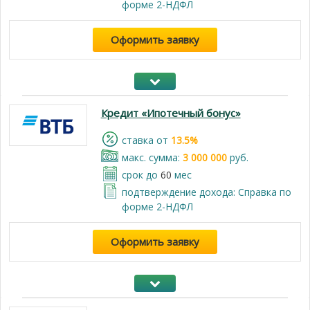
форме 2-НДФЛ
Оформить заявку
Кредит «Ипотечный бонус»
cтавка от
13.5%
макс. сумма:
3 000 000
руб.
срок до
60
мес
подтверждение дохода: Справка по
форме 2-НДФЛ
Оформить заявку