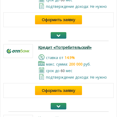
подтверждение дохода: Не нужно
Оформить заявку
Кредит «Потребительский»
cтавка от
14.9%
макс. сумма:
200 000
руб.
срок до
60
мес
подтверждение дохода: Не нужно
Оформить заявку