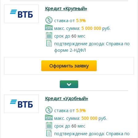
Кредит «Крупный»
cтавка от
5.9%
макс. сумма:
5 000 000
руб.
срок до
60
мес
подтверждение дохода: Справка по
форме 2-НДФЛ
Оформить заявку
Кредит «Удобный»
cтавка от
5.9%
макс. сумма:
500 000
руб.
срок до
60
мес
подтверждение дохода: Справка по