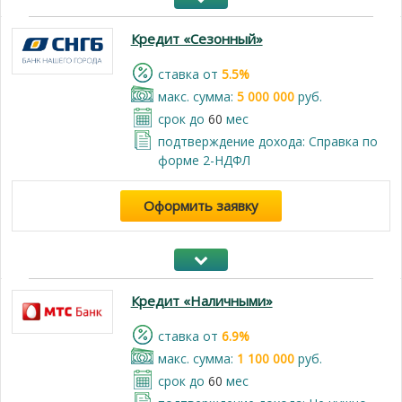
Кредит «Сезонный»
cтавка от
5.5%
макс. сумма:
5 000 000
руб.
срок до
60
мес
подтверждение дохода: Справка по
форме 2-НДФЛ
Оформить заявку
Кредит «Наличными»
cтавка от
6.9%
макс. сумма:
1 100 000
руб.
срок до
60
мес