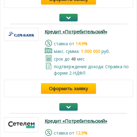
Кредит «Потребительский»
cтавка от
14.9%
макс. сумма:
1 000 000
руб.
срок до
48
мес
подтверждение дохода: Справка по
форме 2-НДФЛ
Оформить заявку
Кредит «Потребительский»
cтавка от
12.9%