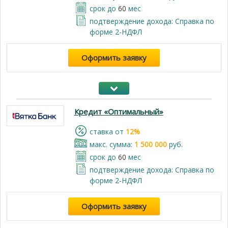
срок до
60
мес
подтверждение дохода: Справка по
форме 2-НДФЛ
Оформить заявку
Кредит «Оптимальный»
cтавка от
12%
макс. сумма:
1 500 000
руб.
срок до
60
мес
подтверждение дохода: Справка по
форме 2-НДФЛ
Оформить заявку