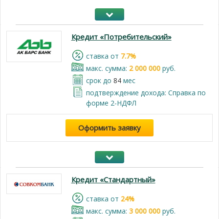
Кредит «Потребительский»
cтавка от
7.7%
макс. сумма:
2 000 000
руб.
срок до
84
мес
подтверждение дохода: Справка по
форме 2-НДФЛ
Оформить заявку
Кредит «Стандартный»
cтавка от
24%
макс. сумма:
3 000 000
руб.