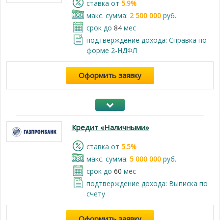
cтавка от
5.9%
макс. сумма:
2 500 000
руб.
срок до
84
мес
подтверждение дохода: Справка по
форме 2-НДФЛ
Оформить заявку
Кредит «Наличными»
cтавка от
5.5%
макс. сумма:
5 000 000
руб.
срок до
60
мес
подтверждение дохода: Выписка по
счету
Оформить заявку