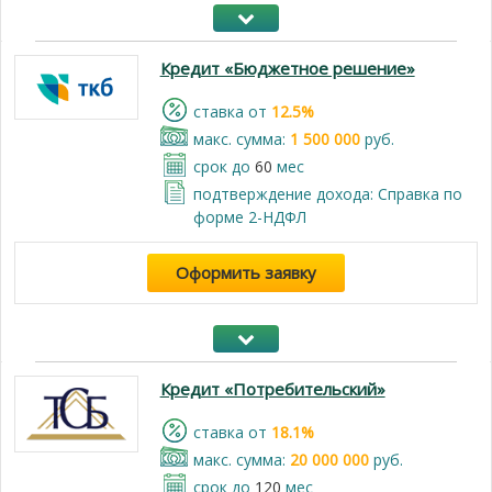
Кредит «Бюджетное решение»
cтавка от
12.5%
макс. сумма:
1 500 000
руб.
срок до
60
мес
подтверждение дохода: Справка по
форме 2-НДФЛ
Оформить заявку
Кредит «Потребительский»
cтавка от
18.1%
макс. сумма:
20 000 000
руб.
срок до
120
мес