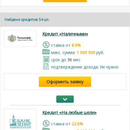
Найдено кредитов: 54 шт.
Кредит «Наличными»
cтавка от
8.9%
макс. сумма:
1 000 000
руб.
срок до
36
мес
подтверждение дохода: Не нужно
Оформить заявку
Кредит «На любые цели»
cтавка от
22.6%