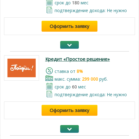
срок до
180
мес
подтверждение дохода: Не нужно
Оформить заявку
Кредит «Простое решение»
cтавка от
8%
макс. сумма:
299 000
руб.
срок до
60
мес
подтверждение дохода: Не нужно
Оформить заявку