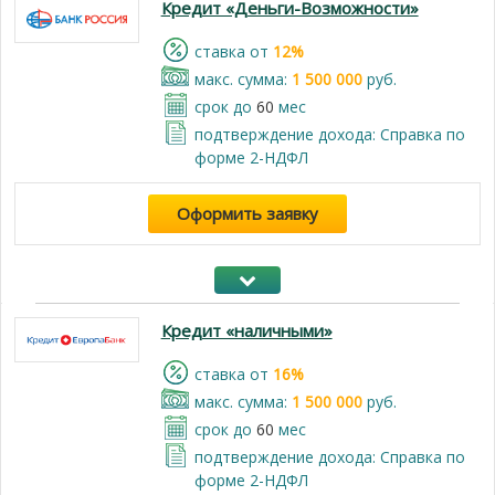
Кредит «Деньги-Возможности»
cтавка от
12%
макс. сумма:
1 500 000
руб.
срок до
60
мес
подтверждение дохода: Справка по
форме 2-НДФЛ
Оформить заявку
Кредит «наличными»
cтавка от
16%
макс. сумма:
1 500 000
руб.
срок до
60
мес
подтверждение дохода: Справка по
форме 2-НДФЛ