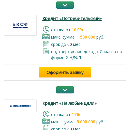
Кредит «Потребительский»
cтавка от
10.9%
макс. сумма:
1 500 000
руб.
срок до
60
мес
подтверждение дохода: Справка по
форме 2-НДФЛ
Оформить заявку
Кредит «На любые цели»
cтавка от
17%
макс. сумма:
3 000 000
руб.
срок до
60
мес