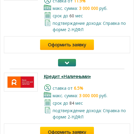
cтавка от
11.9%
макс. сумма:
3 000 000
руб.
срок до
60
мес
подтверждение дохода: Справка по
форме 2-НДФЛ
Оформить заявку
Кредит «Наличными»
cтавка от
6.5%
макс. сумма:
3 000 000
руб.
срок до
84
мес
подтверждение дохода: Справка по
форме 2-НДФЛ
Оформить заявку