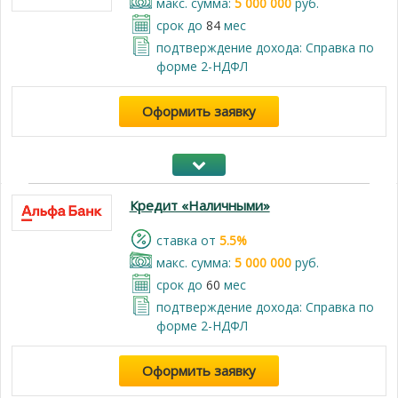
макс. сумма:
5 000 000
руб.
срок до
84
мес
подтверждение дохода: Справка по
форме 2-НДФЛ
Оформить заявку
Кредит «Наличными»
cтавка от
5.5%
макс. сумма:
5 000 000
руб.
срок до
60
мес
подтверждение дохода: Справка по
форме 2-НДФЛ
Оформить заявку