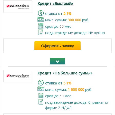
Кредит «Быстрый»
cтавка от
5.1%
макс. сумма:
300 000
руб.
срок до
60
мес
подтверждение дохода: Не нужно
Оформить заявку
Кредит «На большие суммы»
cтавка от
5.1%
макс. сумма:
1 600 000
руб.
срок до
60
мес
подтверждение дохода: Справка по
форме 2-НДФЛ