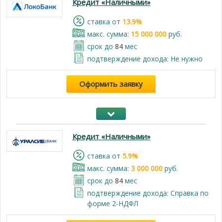
Кредит «Наличными»
cтавка от
13.9%
макс. сумма:
15 000 000
руб.
срок до
84
мес
подтверждение дохода: Не нужно
Оформить заявку
Кредит «Наличными»
cтавка от
5.9%
макс. сумма:
3 000 000
руб.
срок до
84
мес
подтверждение дохода: Справка по
форме 2-НДФЛ