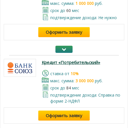
макс. сумма:
1 000 000
руб.
срок до
60
мес
подтверждение дохода: Не нужно
Оформить заявку
Кредит «Потребительский»
cтавка от
10%
макс. сумма:
3 000 000
руб.
срок до
84
мес
подтверждение дохода: Справка по
форме 2-НДФЛ
Оформить заявку