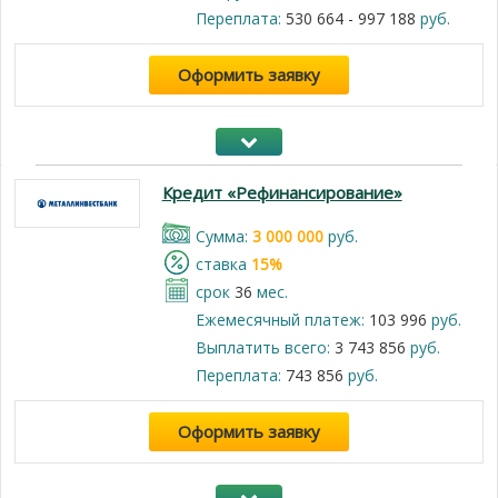
Переплата:
530 664 - 997 188
руб.
Оформить заявку
Кредит «Рефинансирование»
Cумма:
3 000 000
руб.
cтавка
15%
срок
36
мес.
Ежемесячный платеж:
103 996
руб.
Выплатить всего:
3 743 856
руб.
Переплата:
743 856
руб.
Оформить заявку