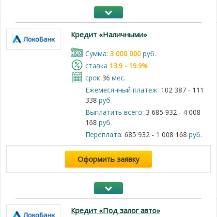
Кредит «Наличными»
Cумма:
3 000 000
руб.
cтавка
13.9 - 19.9%
срок
36
мес.
Ежемесячный платеж:
102 387 - 111
338
руб.
Выплатить всего:
3 685 932 - 4 008
168
руб.
Переплата:
685 932 - 1 008 168
руб.
Оформить заявку
Кредит «Под залог авто»