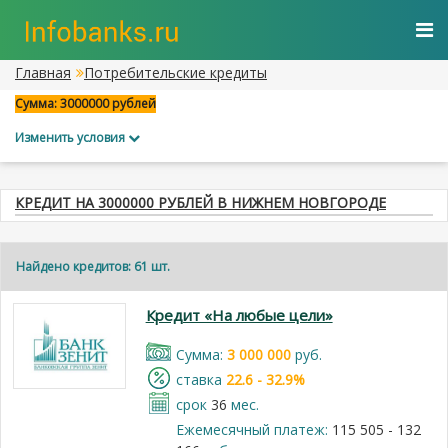
Главная
Потребительские кредиты
Сумма: 3000000 рублей
Изменить условия
КРЕДИТ НА 3000000 РУБЛЕЙ В НИЖНЕМ НОВГОРОДЕ
Найдено кредитов: 61 шт.
Кредит «На любые цели»
Cумма:
3 000 000
руб.
cтавка
22.6 - 32.9%
срок
36
мес.
Ежемесячный платеж:
115 505 - 132