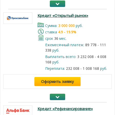
Кредит «Открытый рынок»
Cумма:
3 000 000
руб.
cтавка
4.9 - 19.9%
срок
36
мес.
Ежемесячный платеж:
89 778 - 111
338
руб.
Выплатить всего:
3 232 008 - 4 008
168
руб.
Переплата:
232 008 - 1 008 168
руб.
Оформить заявку
Кредит «Рефинансирование»