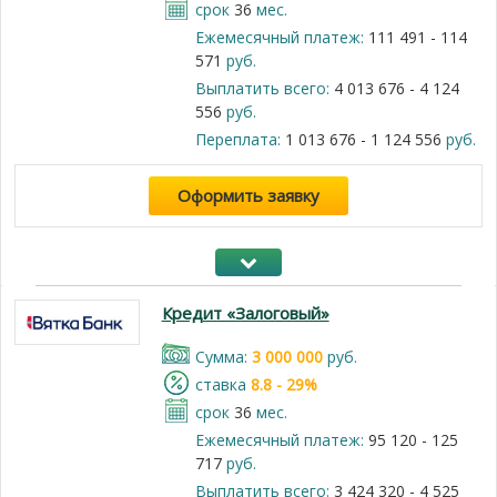
срок
36
мес.
Ежемесячный платеж:
111 491 - 114
571
руб.
Выплатить всего:
4 013 676 - 4 124
556
руб.
Переплата:
1 013 676 - 1 124 556
руб.
Оформить заявку
Кредит «Залоговый»
Cумма:
3 000 000
руб.
cтавка
8.8 - 29%
срок
36
мес.
Ежемесячный платеж:
95 120 - 125
717
руб.
Выплатить всего:
3 424 320 - 4 525