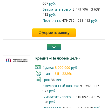
067
руб.
Выплатить всего:
3 479 796 - 3 638
412
руб.
Переплата:
479 796 - 638 412
руб.
Оформить заявку
Кредит «На любые цели»
Cумма:
3 000 000
руб.
cтавка
6.5 - 22.9%
срок
36
мес.
Ежемесячный платеж:
91 947 - 115
973
руб.
Выплатить всего:
3 310 092 - 4 175
028
руб.
Переплата:
310 092 - 1 175 028
руб.