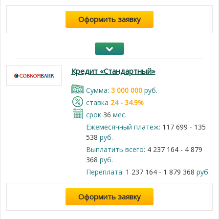
Оформить заявку
Кредит «Стандартный»
Cумма:
3 000 000
руб.
cтавка
24 - 34.9%
срок
36
мес.
Ежемесячный платеж:
117 699 - 135
538
руб.
Выплатить всего:
4 237 164 - 4 879
368
руб.
Переплата:
1 237 164 - 1 879 368
руб.
Оформить заявку