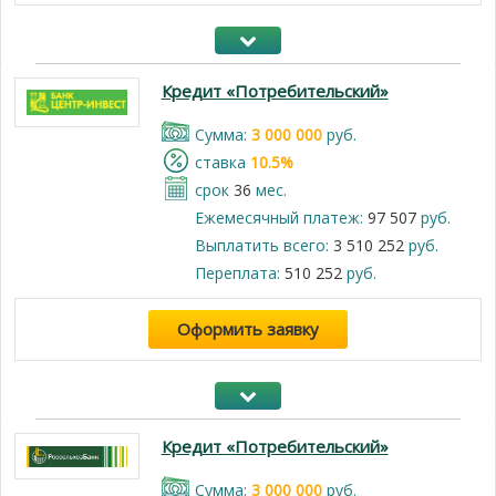
Кредит «Потребительский»
Cумма:
3 000 000
руб.
cтавка
10.5%
срок
36
мес.
Ежемесячный платеж:
97 507
руб.
Выплатить всего:
3 510 252
руб.
Переплата:
510 252
руб.
Оформить заявку
Кредит «Потребительский»
Cумма:
3 000 000
руб.