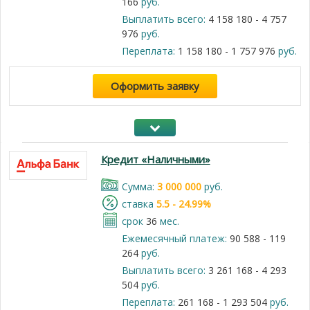
166
руб.
Выплатить всего:
4 158 180 - 4 757
976
руб.
Переплата:
1 158 180 - 1 757 976
руб.
Оформить заявку
Кредит «Наличными»
Cумма:
3 000 000
руб.
cтавка
5.5 - 24.99%
срок
36
мес.
Ежемесячный платеж:
90 588 - 119
264
руб.
Выплатить всего:
3 261 168 - 4 293
504
руб.
Переплата:
261 168 - 1 293 504
руб.