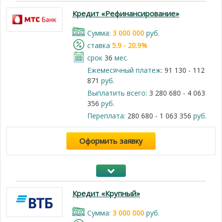
Кредит «Рефинансирование»
Cумма:
3 000 000
руб.
cтавка
5.9 - 20.9%
срок
36
мес.
Ежемесячный платеж:
91 130 - 112
871
руб.
Выплатить всего:
3 280 680 - 4 063
356
руб.
Переплата:
280 680 - 1 063 356
руб.
Оформить заявку
Кредит «Крупный»
Cумма:
3 000 000
руб.