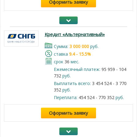
Оформить заявку
Кредит «Альтернативный»
Cумма:
3 000 000
руб.
cтавка
9.4 - 15.5%
срок
36
мес.
Ежемесячный платеж:
95 959 - 104
732
руб.
Выплатить всего:
3 454 524 - 3 770
352
руб.
Переплата:
454 524 - 770 352
руб.
Оформить заявку