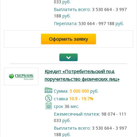
033
руб.
Выплатить всего:
3 530 664 - 3 997
188
руб.
Переплата:
530 664 - 997 188
руб.
Оформить заявку
Кредит «Потребительский под
поручительство физических лиц»
Cумма:
3 000 000
руб.
cтавка
10.9 - 19.7%
срок
36
мес.
Ежемесячный платеж:
98 074 - 111
033
руб.
Выплатить всего:
3 530 664 - 3 997
188
руб.