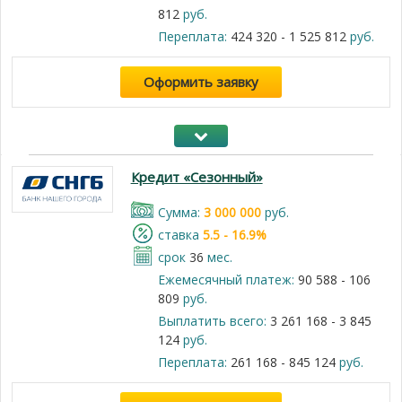
812
руб.
Переплата:
424 320 - 1 525 812
руб.
Оформить заявку
Кредит «Сезонный»
Cумма:
3 000 000
руб.
cтавка
5.5 - 16.9%
срок
36
мес.
Ежемесячный платеж:
90 588 - 106
809
руб.
Выплатить всего:
3 261 168 - 3 845
124
руб.
Переплата:
261 168 - 845 124
руб.