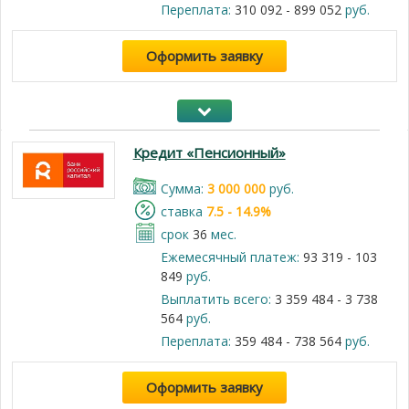
Переплата:
310 092 - 899 052
руб.
Оформить заявку
Кредит «Пенсионный»
Cумма:
3 000 000
руб.
cтавка
7.5 - 14.9%
срок
36
мес.
Ежемесячный платеж:
93 319 - 103
849
руб.
Выплатить всего:
3 359 484 - 3 738
564
руб.
Переплата:
359 484 - 738 564
руб.
Оформить заявку