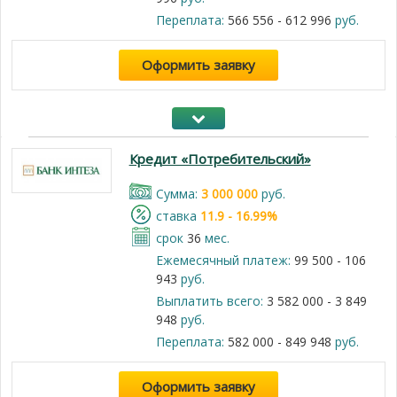
Переплата:
566 556 - 612 996
руб.
Оформить заявку
Кредит «Потребительский»
Cумма:
3 000 000
руб.
cтавка
11.9 - 16.99%
срок
36
мес.
Ежемесячный платеж:
99 500 - 106
943
руб.
Выплатить всего:
3 582 000 - 3 849
948
руб.
Переплата:
582 000 - 849 948
руб.
Оформить заявку