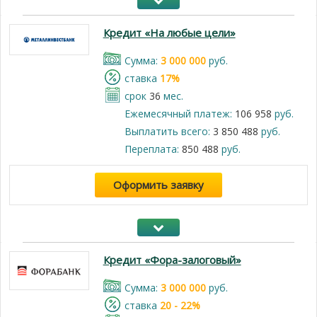
Кредит «На любые цели»
Cумма:
3 000 000
руб.
cтавка
17%
срок
36
мес.
Ежемесячный платеж:
106 958
руб.
Выплатить всего:
3 850 488
руб.
Переплата:
850 488
руб.
Оформить заявку
Кредит «Фора-залоговый»
Cумма:
3 000 000
руб.
cтавка
20 - 22%