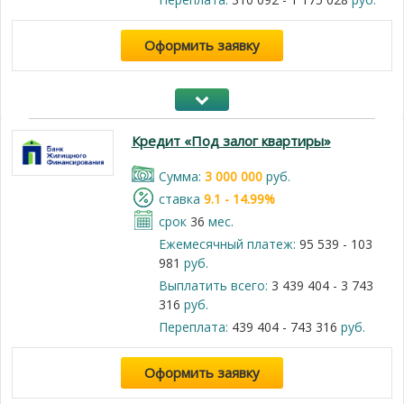
Оформить заявку
Кредит «Под залог квартиры»
Cумма:
3 000 000
руб.
cтавка
9.1 - 14.99%
срок
36
мес.
Ежемесячный платеж:
95 539 - 103
981
руб.
Выплатить всего:
3 439 404 - 3 743
316
руб.
Переплата:
439 404 - 743 316
руб.
Оформить заявку