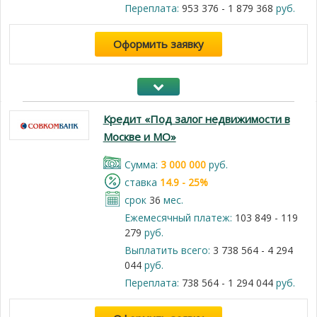
Переплата:
953 376 - 1 879 368
руб.
Оформить заявку
Кредит «Под залог недвижимости в
Москве и МО»
Cумма:
3 000 000
руб.
cтавка
14.9 - 25%
срок
36
мес.
Ежемесячный платеж:
103 849 - 119
279
руб.
Выплатить всего:
3 738 564 - 4 294
044
руб.
Переплата:
738 564 - 1 294 044
руб.