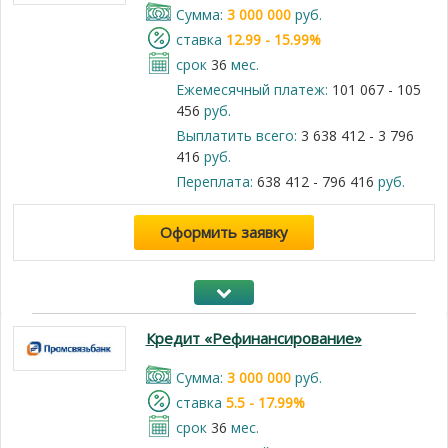
Cумма:
3 000 000
руб.
cтавка
12.99 - 15.99%
срок
36
мес.
Ежемесячный платеж:
101 067 - 105
456
руб.
Выплатить всего:
3 638 412 - 3 796
416
руб.
Переплата:
638 412 - 796 416
руб.
Оформить заявку
Кредит «Рефинансирование»
Cумма:
3 000 000
руб.
cтавка
5.5 - 17.99%
срок
36
мес.