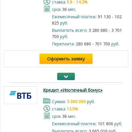
cтавка
5.9 - 14.2%
срок
36
мес.
Ежемесячный платеж:
91 130 - 102
825
руб.
Выплатить всего:
3 280 680 - 3 701
700
руб.
Переплата:
280 680 - 701 700
руб.
Оформить заявку
Кредит «Ипотечный бонус»
Cумма:
3 000 000
руб.
cтавка
13.5%
срок
36
мес.
Ежемесячный платеж:
101 806
руб.
Выплатить всего:
3 665 016
руб.