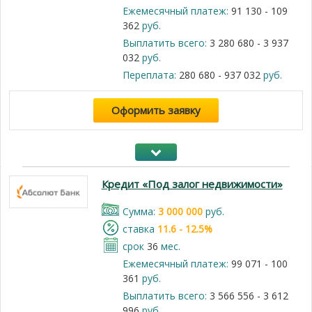
Ежемесячный платеж:
91 130 - 109
362
руб.
Выплатить всего:
3 280 680 - 3 937
032
руб.
Переплата:
280 680 - 937 032
руб.
Оформить заявку
Кредит «Под залог недвижимости»
Cумма:
3 000 000
руб.
cтавка
11.6 - 12.5%
срок
36
мес.
Ежемесячный платеж:
99 071 - 100
361
руб.
Выплатить всего:
3 566 556 - 3 612
996
руб.