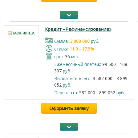
Кредит «Рефинансирование»
Cумма:
3 000 000
руб.
cтавка
11.9 - 17.9%
срок
36
мес.
Ежемесячный платеж:
99 500 - 108
307
руб.
Выплатить всего:
3 582 000 - 3 899
052
руб.
Переплата:
582 000 - 899 052
руб.
Оформить заявку