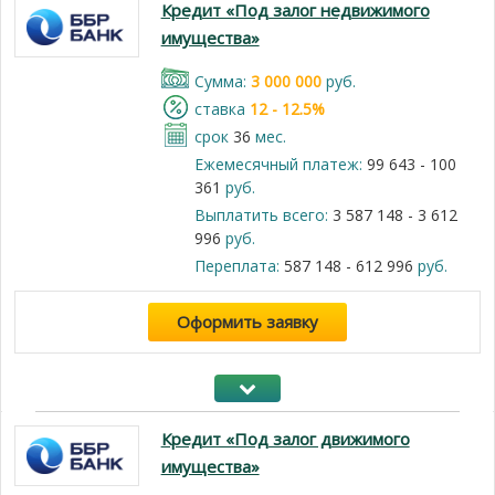
Кредит «Под залог недвижимого
имущества»
Cумма:
3 000 000
руб.
cтавка
12 - 12.5%
срок
36
мес.
Ежемесячный платеж:
99 643 - 100
361
руб.
Выплатить всего:
3 587 148 - 3 612
996
руб.
Переплата:
587 148 - 612 996
руб.
Оформить заявку
Кредит «Под залог движимого
имущества»