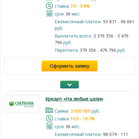
cтавка
7.9 - 9.9%
срок
36
мес.
Ежемесячный платеж:
93 871 - 96 661
руб.
Выплатить всего:
3 379 356 - 3 479
796
руб.
Переплата:
379 356 - 479 796
руб.
Оформить заявку
Кредит «На любые цели»
Cумма:
3 000 000
руб.
cтавка
10.9 - 19.7%
срок
36
мес.
Ежемесячный платеж:
98 074 - 111