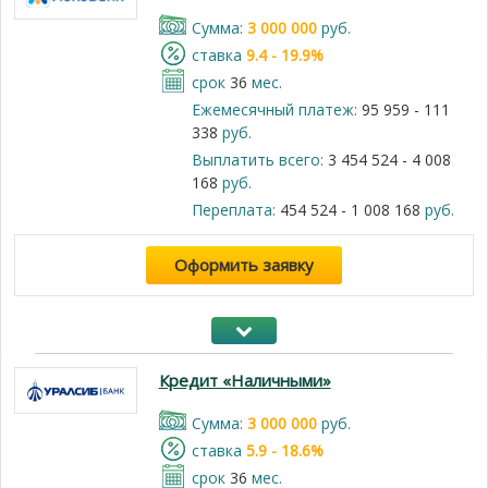
Cумма:
3 000 000
руб.
cтавка
9.4 - 19.9%
срок
36
мес.
Ежемесячный платеж:
95 959 - 111
338
руб.
Выплатить всего:
3 454 524 - 4 008
168
руб.
Переплата:
454 524 - 1 008 168
руб.
Оформить заявку
Кредит «Наличными»
Cумма:
3 000 000
руб.
cтавка
5.9 - 18.6%
срок
36
мес.