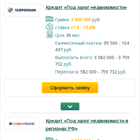
Кредит «Под залог недвижимости»
Cумма:
3 000 000
руб.
cтавка
11.9 - 15.3%
срок
36
мес.
Ежемесячный платеж:
99 500 - 104
437
руб.
Выплатить всего:
3 582 000 - 3 759
732
руб.
Переплата:
582 000 - 759 732
руб.
Оформить заявку
Кредит «Под залог недвижимости в
регионах РФ»