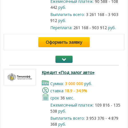
Ежемесячный платеж:
90 588 - 108
442
руб.
Выплатить всего:
3 261 168 - 3 903
912
руб.
Переплата:
261 168 - 903 912
руб.
Оформить заявку
Кредит «Под залог авто»
Cумма:
3 000 000
руб.
cтавка
18.9 - 34.9%
срок
36
мес.
Ежемесячный платеж:
109 816 - 135
538
руб.
Выплатить всего:
3 953 376 - 4 879
368
руб.