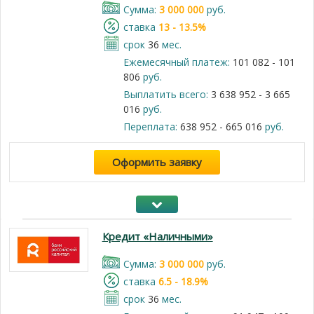
Cумма:
3 000 000
руб.
cтавка
13 - 13.5%
срок
36
мес.
Ежемесячный платеж:
101 082 - 101
806
руб.
Выплатить всего:
3 638 952 - 3 665
016
руб.
Переплата:
638 952 - 665 016
руб.
Оформить заявку
Кредит «Наличными»
Cумма:
3 000 000
руб.
cтавка
6.5 - 18.9%
срок
36
мес.