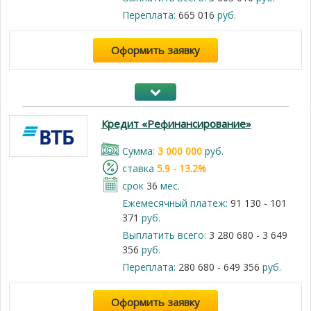
Переплата:
665 016
руб.
Оформить заявку
Кредит «Рефинансирование»
Cумма:
3 000 000
руб.
cтавка
5.9 - 13.2%
срок
36
мес.
Ежемесячный платеж:
91 130 - 101
371
руб.
Выплатить всего:
3 280 680 - 3 649
356
руб.
Переплата:
280 680 - 649 356
руб.
Оформить заявку