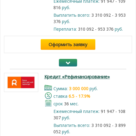
Ежемесячный платеж:
91 947 - 109
816
руб.
Выплатить всего:
3 310 092 - 3 953
376
руб.
Переплата:
310 092 - 953 376
руб.
Оформить заявку
Кредит «Рефинансирование»
Cумма:
3 000 000
руб.
cтавка
6.5 - 17.9%
срок
36
мес.
Ежемесячный платеж:
91 947 - 108
307
руб.
Выплатить всего:
3 310 092 - 3 899
052
руб.