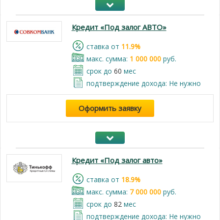
Кредит «Под залог АВТО»
cтавка от
11.9%
макс. сумма:
1 000 000
руб.
срок до
60
мес
подтверждение дохода: Не нужно
Оформить заявку
Кредит «Под залог авто»
cтавка от
18.9%
макс. сумма:
7 000 000
руб.
срок до
82
мес
подтверждение дохода: Не нужно