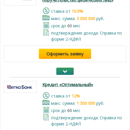
cтавка от
10.9%
макс. сумма:
3 000 000
руб.
срок до
60
мес
подтверждение дохода: Справка по
форме 2-НДФЛ
Оформить заявку
Кредит «Оптимальный»
cтавка от
12%
макс. сумма:
1 500 000
руб.
срок до
60
мес
подтверждение дохода: Справка по
форме 2-НДФЛ