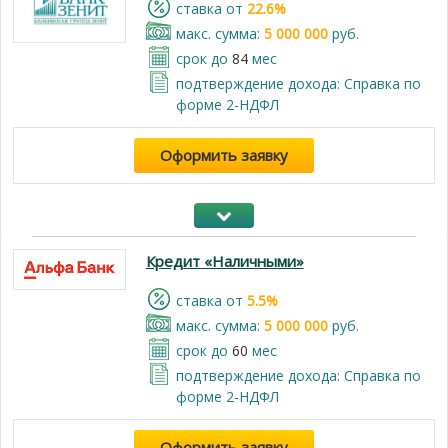
cтавка от
22.6%
макс. сумма:
5 000 000
руб.
срок до
84
мес
подтверждение дохода: Справка по
форме 2-НДФЛ
Оформить заявку
Кредит «Наличными»
cтавка от
5.5%
макс. сумма:
5 000 000
руб.
срок до
60
мес
подтверждение дохода: Справка по
форме 2-НДФЛ
Оформить заявку