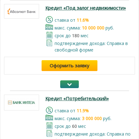
Кредит «Под залог недвижимости»
cтавка от
11.6%
макс. сумма:
10 000 000
руб.
срок до
180
мес
подтверждение дохода: Cправка в
свободной форме
Оформить заявку
Кредит «Потребительский»
cтавка от
11.9%
макс. сумма:
3 000 000
руб.
срок до
60
мес
подтверждение дохода: Справка по