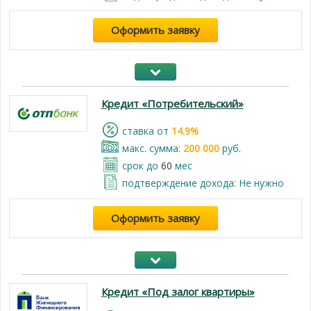
Оформить заявку
Кредит «Потребительский»
cтавка от
14.9%
макс. сумма:
200 000
руб.
срок до
60
мес
подтверждение дохода: Не нужно
Оформить заявку
Кредит «Под залог квартиры»