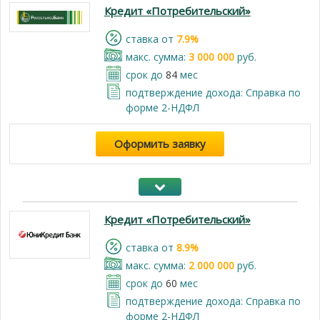
Кредит «Потребительский»
cтавка от
7.9%
макс. сумма:
3 000 000
руб.
срок до
84
мес
подтверждение дохода: Справка по
форме 2-НДФЛ
Оформить заявку
Кредит «Потребительский»
cтавка от
8.9%
макс. сумма:
2 000 000
руб.
срок до
60
мес
подтверждение дохода: Справка по
форме 2-НДФЛ