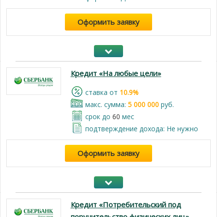
Оформить заявку
Кредит «На любые цели»
cтавка от
10.9%
макс. сумма:
5 000 000
руб.
срок до
60
мес
подтверждение дохода: Не нужно
Оформить заявку
Кредит «Потребительский под
поручительство физических лиц»