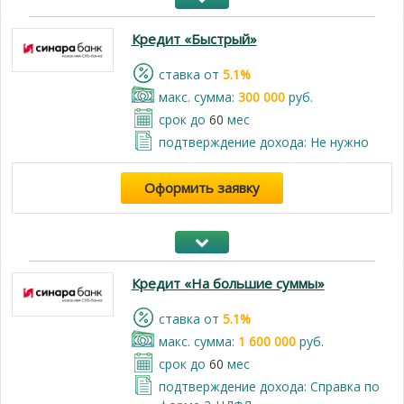
Кредит «Быстрый»
cтавка от
5.1%
макс. сумма:
300 000
руб.
срок до
60
мес
подтверждение дохода: Не нужно
Оформить заявку
Кредит «На большие суммы»
cтавка от
5.1%
макс. сумма:
1 600 000
руб.
срок до
60
мес
подтверждение дохода: Справка по