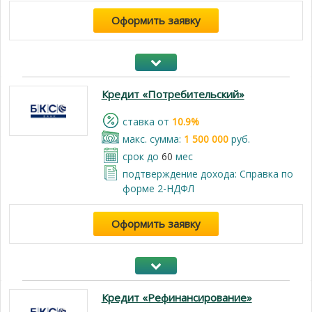
Оформить заявку
Кредит «Потребительский»
cтавка от
10.9%
макс. сумма:
1 500 000
руб.
срок до
60
мес
подтверждение дохода: Справка по
форме 2-НДФЛ
Оформить заявку
Кредит «Рефинансирование»