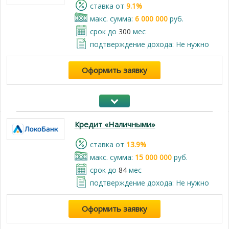
cтавка от
9.1%
макс. сумма:
6 000 000
руб.
срок до
300
мес
подтверждение дохода: Не нужно
Оформить заявку
Кредит «Наличными»
cтавка от
13.9%
макс. сумма:
15 000 000
руб.
срок до
84
мес
подтверждение дохода: Не нужно
Оформить заявку