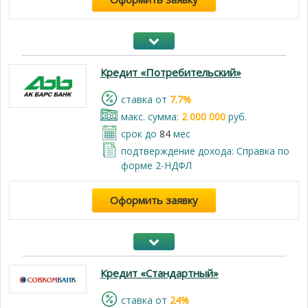
Кредит «Потребительский»
cтавка от
7.7%
макс. сумма:
2 000 000
руб.
срок до
84
мес
подтверждение дохода: Справка по
форме 2-НДФЛ
Оформить заявку
Кредит «Стандартный»
cтавка от
24%