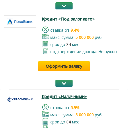
Кредит «Под залог авто»
cтавка от
9.4%
макс. сумма:
5 000 000
руб.
срок до
84
мес
подтверждение дохода: Не нужно
Оформить заявку
Кредит «Наличными»
cтавка от
5.9%
макс. сумма:
3 000 000
руб.
срок до
84
мес