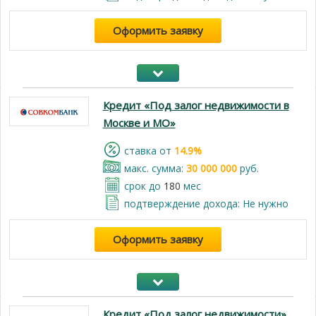
Оформить заявку
Кредит «Под залог недвижимости в
Москве и МО»
cтавка от
14.9%
макс. сумма:
30 000 000
руб.
срок до
180
мес
подтверждение дохода: Не нужно
Оформить заявку
Кредит «Под залог недвижимости»