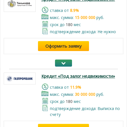
cтавка от
8.9%
макс. сумма:
15 000 000
руб.
срок до
180
мес
подтверждение дохода: Не нужно
Оформить заявку
Кредит «Под залог недвижимости»
cтавка от
11.9%
макс. сумма:
30 000 000
руб.
срок до
180
мес
подтверждение дохода: Выписка по
счету