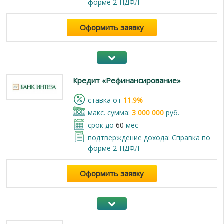
форме 2-НДФЛ
Оформить заявку
Кредит «Рефинансирование»
cтавка от
11.9%
макс. сумма:
3 000 000
руб.
срок до
60
мес
подтверждение дохода: Справка по
форме 2-НДФЛ
Оформить заявку