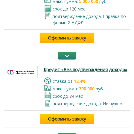
макс. сумма:
5 000 000
руб.
срок до
120
мес
подтверждение дохода: Справка по
форме 2-НДФЛ
Оформить заявку
Кредит «Без подтверждения дохода»
cтавка от
12.4%
макс. сумма:
300 000
руб.
срок до
84
мес
подтверждение дохода: Не нужно
Оформить заявку