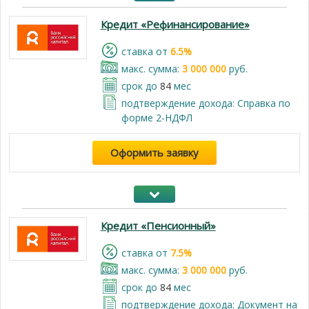
Кредит «Рефинансирование»
cтавка от
6.5%
макс. сумма:
3 000 000
руб.
срок до
84
мес
подтверждение дохода: Справка по
форме 2-НДФЛ
Оформить заявку
Кредит «Пенсионный»
cтавка от
7.5%
макс. сумма:
3 000 000
руб.
срок до
84
мес
подтверждение дохода: Документ на