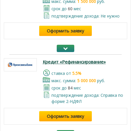
макс. сумма:
1 500 000
руб.
срок до
60
мес
подтверждение дохода: Не нужно
Оформить заявку
Кредит «Рефинансирование»
cтавка от
5.5%
макс. сумма:
5 000 000
руб.
срок до
84
мес
подтверждение дохода: Справка по
форме 2-НДФЛ
Оформить заявку