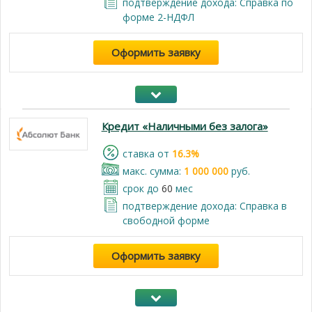
подтверждение дохода: Справка по
форме 2-НДФЛ
Оформить заявку
Кредит «Наличными без залога»
cтавка от
16.3%
макс. сумма:
1 000 000
руб.
срок до
60
мес
подтверждение дохода: Cправка в
свободной форме
Оформить заявку