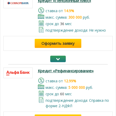
Кредит «Пенсионный плюс»
cтавка от
14.9%
макс. сумма:
300 000
руб.
срок до
36
мес
подтверждение дохода: Не нужно
Оформить заявку
Кредит «Рефинансирование»
cтавка от
12.99%
макс. сумма:
5 000 000
руб.
срок до
60
мес
подтверждение дохода: Справка по
форме 2-НДФЛ