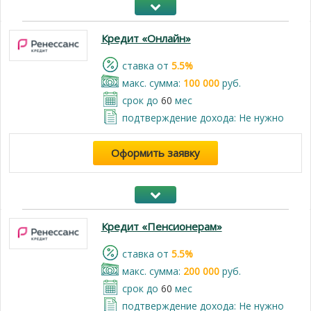
Кредит «Онлайн»
cтавка от
5.5%
макс. сумма:
100 000
руб.
срок до
60
мес
подтверждение дохода: Не нужно
Оформить заявку
Кредит «Пенсионерам»
cтавка от
5.5%
макс. сумма:
200 000
руб.
срок до
60
мес
подтверждение дохода: Не нужно