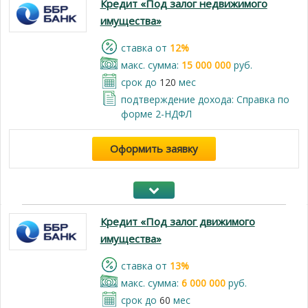
Кредит «Под залог недвижимого
имущества»
cтавка от
12%
макс. сумма:
15 000 000
руб.
срок до
120
мес
подтверждение дохода: Справка по
форме 2-НДФЛ
Оформить заявку
Кредит «Под залог движимого
имущества»
cтавка от
13%
макс. сумма:
6 000 000
руб.
срок до
60
мес