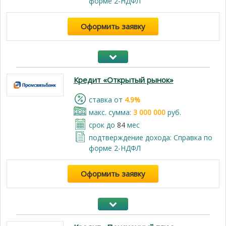
форме 2-НДФЛ
Оформить заявку
Кредит «Открытый рынок»
cтавка от
4.9%
макс. сумма:
3 000 000
руб.
срок до
84
мес
подтверждение дохода: Справка по
форме 2-НДФЛ
Оформить заявку