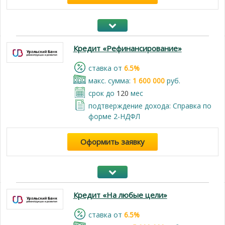
Кредит «Рефинансирование»
cтавка от
6.5%
макс. сумма:
1 600 000
руб.
срок до
120
мес
подтверждение дохода: Справка по
форме 2-НДФЛ
Оформить заявку
Кредит «На любые цели»
cтавка от
6.5%