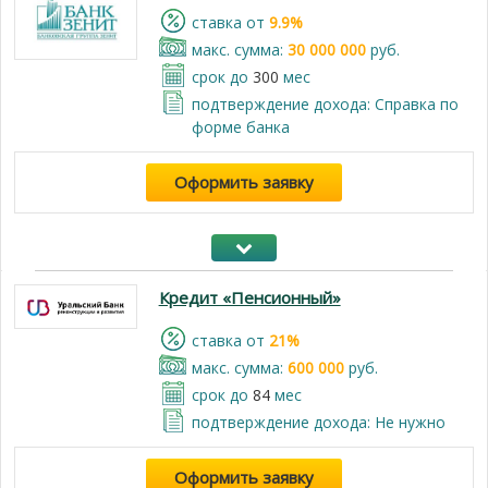
cтавка от
9.9%
макс. сумма:
30 000 000
руб.
срок до
300
мес
подтверждение дохода: Справка по
форме банка
Оформить заявку
Кредит «Пенсионный»
cтавка от
21%
макс. сумма:
600 000
руб.
срок до
84
мес
подтверждение дохода: Не нужно
Оформить заявку