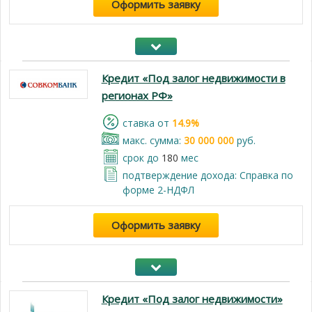
Оформить заявку
Кредит «Под залог недвижимости в
регионах РФ»
cтавка от
14.9%
макс. сумма:
30 000 000
руб.
срок до
180
мес
подтверждение дохода: Справка по
форме 2-НДФЛ
Оформить заявку
Кредит «Под залог недвижимости»