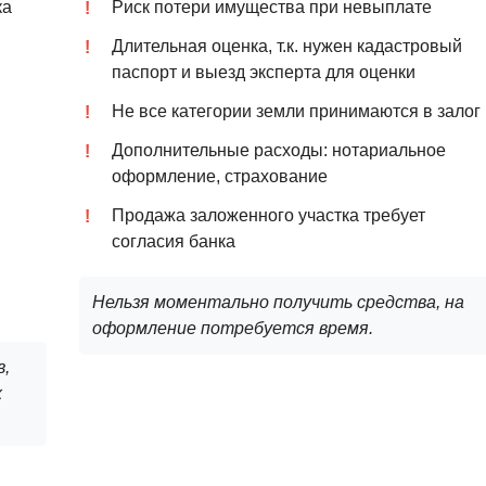
ка
Риск потери имущества при невыплате
Длительная оценка, т.к. нужен кадастровый
паспорт и выезд эксперта для оценки
Не все категории земли принимаются в залог
Дополнительные расходы: нотариальное
оформление, страхование
Продажа заложенного участка требует
согласия банка
Нельзя моментально получить средства, на
оформление потребуется время.
в,
х