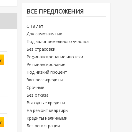
ВСЕ ПРЕДЛОЖЕНИЯ
С 18 лет
Для самозанятых
Под залог земельного участка
Без страховки
Рефинансирование ипотеки
у
Рефинансирование
Под низкий процент
Экспресс-кредиты
Срочные
Без отказа
Выгодные кредиты
На ремонт квартиры
Кредиты наличными
у
Без регистрации