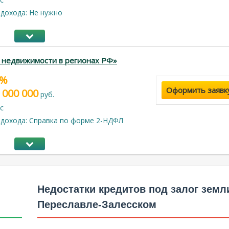
дохода: Не нужно
 недвижимости в регионах РФ»
9%
Оформить заявк
 000 000
руб.
с
дохода: Справка по форме 2-НДФЛ
Недостатки кредитов под залог земл
Переславле-Залесском