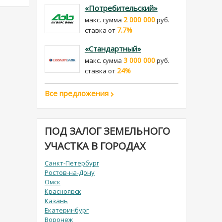
«Потребительский»
2 000 000
макс. сумма
руб.
7.7%
cтавка от
«Стандартный»
3 000 000
макс. сумма
руб.
24%
cтавка от
Все предложения
ПОД ЗАЛОГ ЗЕМЕЛЬНОГО
УЧАСТКА В ГОРОДАХ
Санкт-Петербург
Ростов-на-Дону
Омск
Красноярск
Казань
Екатеринбург
Воронеж