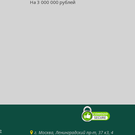
На 3 000 000 рублей
е
г. Москва, Ленинградский пр-т, 37 к3, 4