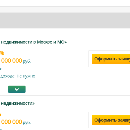
 недвижимости в Москве и МО»
9%
Оформить заявк
 000 000
руб.
с
дохода: Не нужно
г недвижимости»
%
Оформить заявк
 000 000
руб.
с