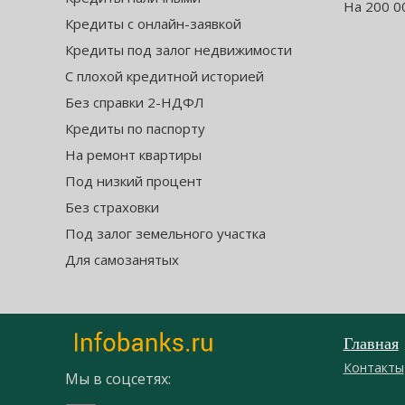
На 200 0
Кредиты с онлайн-заявкой
Кредиты под залог недвижимости
С плохой кредитной историей
Без справки 2-НДФЛ
Кредиты по паспорту
На ремонт квартиры
Под низкий процент
Без страховки
Под залог земельного участка
Для самозанятых
Главная
Контакты
Мы в соцсетях: