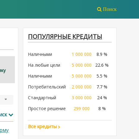
Поиск
ПОПУЛЯРНЫЕ КРЕДИТЫ
Наличными
1 000 000
8.9 %
На любые цели
5 000 000
22.6 %
вку
Наличными
5 000 000
5.5 %
Потребительский
2 000 000
7.7 %
Стандартный
3 000 000
24 %
Простое решение
299 000
8 %
иск
Все кредиты
рму