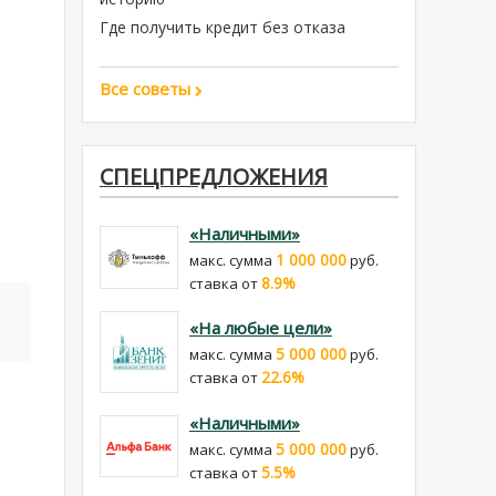
Где получить кредит без отказа
Все советы
СПЕЦПРЕДЛОЖЕНИЯ
«Наличными»
1 000 000
макс. сумма
руб.
8.9%
cтавка от
«На любые цели»
5 000 000
макс. сумма
руб.
22.6%
cтавка от
«Наличными»
5 000 000
макс. сумма
руб.
5.5%
cтавка от