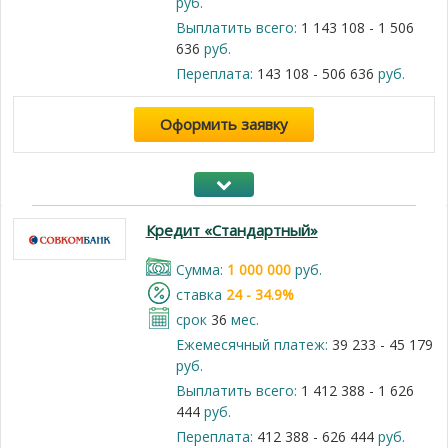
руб.
Выплатить всего:
1 143 108 - 1 506
636
руб.
Переплата:
143 108 - 506 636
руб.
Оформить заявку
Кредит «Стандартный»
Cумма:
1 000 000
руб.
cтавка
24 - 34.9%
срок
36
мес.
Ежемесячный платеж:
39 233 - 45 179
руб.
Выплатить всего:
1 412 388 - 1 626
444
руб.
Переплата:
412 388 - 626 444
руб.