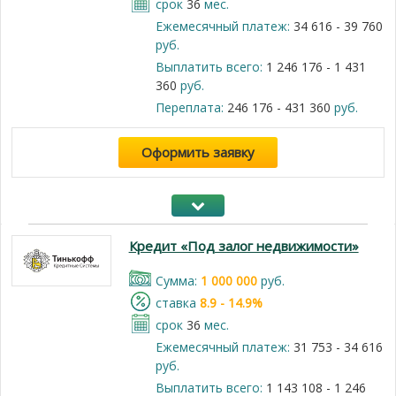
срок
36
мес.
Ежемесячный платеж:
34 616 - 39 760
руб.
Выплатить всего:
1 246 176 - 1 431
360
руб.
Переплата:
246 176 - 431 360
руб.
Оформить заявку
Кредит «Под залог недвижимости»
Cумма:
1 000 000
руб.
cтавка
8.9 - 14.9%
срок
36
мес.
Ежемесячный платеж:
31 753 - 34 616
руб.
Выплатить всего:
1 143 108 - 1 246