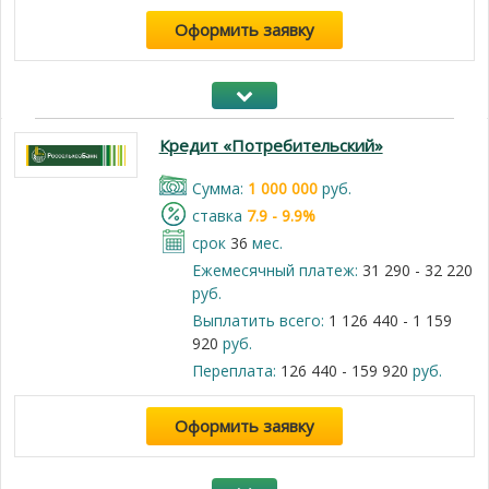
Оформить заявку
Кредит «Потребительский»
Cумма:
1 000 000
руб.
cтавка
7.9 - 9.9%
срок
36
мес.
Ежемесячный платеж:
31 290 - 32 220
руб.
Выплатить всего:
1 126 440 - 1 159
920
руб.
Переплата:
126 440 - 159 920
руб.
Оформить заявку