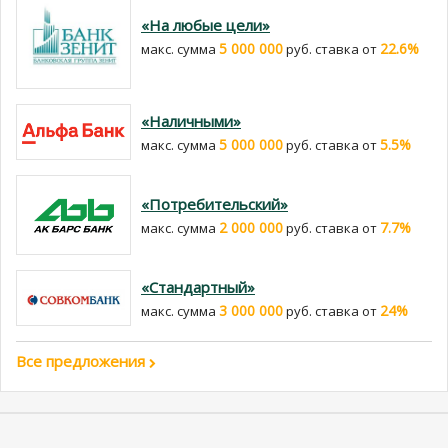
«На любые цели»
5 000 000
22.6%
макс. сумма
руб. cтавка от
«Наличными»
5 000 000
5.5%
макс. сумма
руб. cтавка от
«Потребительский»
2 000 000
7.7%
макс. сумма
руб. cтавка от
«Стандартный»
3 000 000
24%
макс. сумма
руб. cтавка от
Все предложения