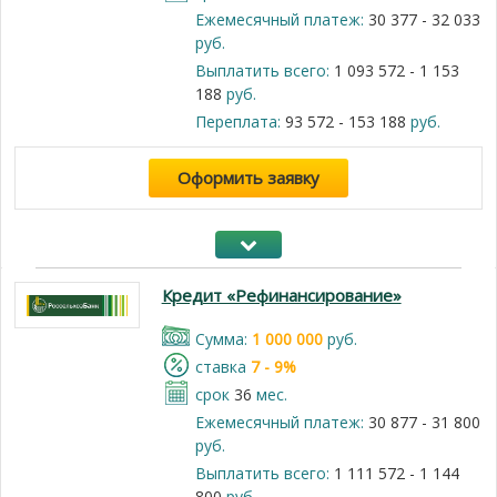
Ежемесячный платеж:
30 377 - 32 033
руб.
Выплатить всего:
1 093 572 - 1 153
188
руб.
Переплата:
93 572 - 153 188
руб.
Оформить заявку
Кредит «Рефинансирование»
Cумма:
1 000 000
руб.
cтавка
7 - 9%
срок
36
мес.
Ежемесячный платеж:
30 877 - 31 800
руб.
Выплатить всего:
1 111 572 - 1 144
800
руб.