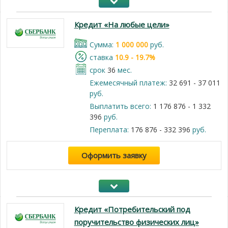
Кредит «На любые цели»
Cумма:
1 000 000
руб.
cтавка
10.9 - 19.7%
срок
36
мес.
Ежемесячный платеж:
32 691 - 37 011
руб.
Выплатить всего:
1 176 876 - 1 332
396
руб.
Переплата:
176 876 - 332 396
руб.
Оформить заявку
Кредит «Потребительский под
поручительство физических лиц»