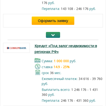
176
руб.
Переплата:
143 108 - 246 176
руб.
Оформить заявку
Кредит «Под залог недвижимости в
регионах РФ»
Cумма:
1 000 000
руб.
cтавка
14.9 - 25%
срок
36
мес.
Ежемесячный платеж:
34 616 - 39 760
руб.
Выплатить всего:
1 246 176 - 1 431
360
руб.
Переплата:
246 176 - 431 360
руб.