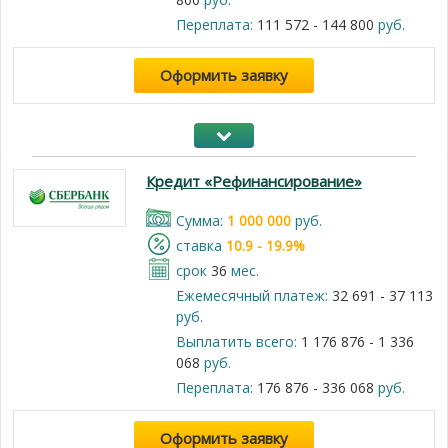
Переплата:
111 572 - 144 800
руб.
Оформить заявку
Кредит «Рефинансирование»
Cумма:
1 000 000
руб.
cтавка
10.9 - 19.9%
срок
36
мес.
Ежемесячный платеж:
32 691 - 37 113
руб.
Выплатить всего:
1 176 876 - 1 336
068
руб.
Переплата:
176 876 - 336 068
руб.
Оформить заявку