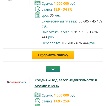
Cумма:
1 000 000
руб.
cтавка
18.9 - 34.9%
срок
36
мес.
Ежемесячный платеж:
36 605 - 45 179
руб.
Выплатить всего:
1 317 780 - 1 626
444
руб.
Переплата:
317 780 - 626 444
руб.
Оформить заявку
Кредит «Под залог недвижимости в
Москве и МО»
Cумма:
1 000 000
руб.
cтавка
14.9 - 25%