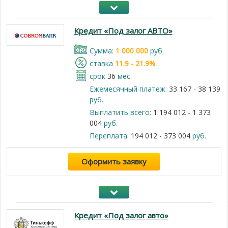
Кредит «Под залог АВТО»
Cумма:
1 000 000
руб.
cтавка
11.9 - 21.9%
срок
36
мес.
Ежемесячный платеж:
33 167 - 38 139
руб.
Выплатить всего:
1 194 012 - 1 373
004
руб.
Переплата:
194 012 - 373 004
руб.
Оформить заявку
Кредит «Под залог авто»