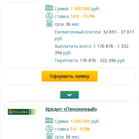
Cумма:
1 000 000
руб.
cтавка
10.9 - 19.7%
срок
36
мес.
Ежемесячный платеж:
32 691 - 37 011
руб.
Выплатить всего:
1 176 876 - 1 332
396
руб.
Переплата:
176 876 - 332 396
руб.
Оформить заявку
Кредит «Пенсионный»
Cумма:
1 000 000
руб.
cтавка
5.9 - 9.5%
срок
36
мес.