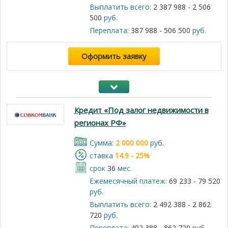
Выплатить всего:
2 387 988 - 2 506
500
руб.
Переплата:
387 988 - 506 500
руб.
Оформить заявку
Кредит «Под залог недвижимости в
регионах РФ»
Cумма:
2 000 000
руб.
cтавка
14.9 - 25%
срок
36
мес.
Ежемесячный платеж:
69 233 - 79 520
руб.
Выплатить всего:
2 492 388 - 2 862
720
руб.
Переплата:
492 388 - 862 720
руб.