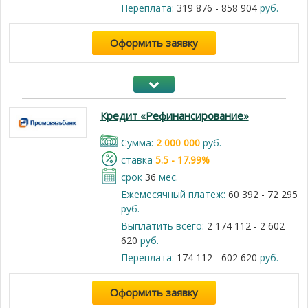
Переплата:
319 876 - 858 904
руб.
Оформить заявку
Кредит «Рефинансирование»
Cумма:
2 000 000
руб.
cтавка
5.5 - 17.99%
срок
36
мес.
Ежемесячный платеж:
60 392 - 72 295
руб.
Выплатить всего:
2 174 112 - 2 602
620
руб.
Переплата:
174 112 - 602 620
руб.
Оформить заявку