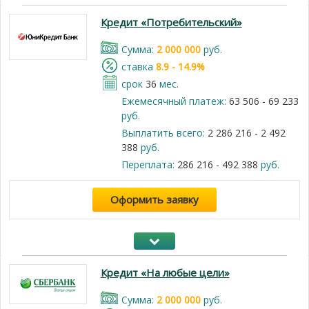
Кредит «Потребительский»
Cумма:
2 000 000
руб.
cтавка
8.9 - 14.9%
срок
36
мес.
Ежемесячный платеж:
63 506 - 69 233
руб.
Выплатить всего:
2 286 216 - 2 492
388
руб.
Переплата:
286 216 - 492 388
руб.
Оформить заявку
Кредит «На любые цели»
Cумма:
2 000 000
руб.