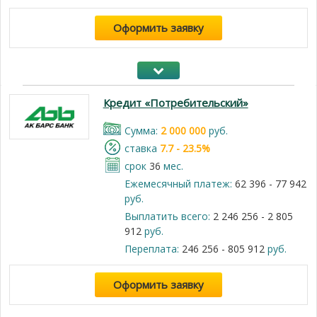
Оформить заявку
Кредит «Потребительский»
Cумма:
2 000 000
руб.
cтавка
7.7 - 23.5%
срок
36
мес.
Ежемесячный платеж:
62 396 - 77 942
руб.
Выплатить всего:
2 246 256 - 2 805
912
руб.
Переплата:
246 256 - 805 912
руб.
Оформить заявку