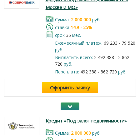
Москве и МО»
Cумма:
2 000 000
руб.
cтавка
14.9 - 25%
срок
36
мес.
Ежемесячный платеж:
69 233 - 79 520
руб.
Выплатить всего:
2 492 388 - 2 862
720
руб.
Переплата:
492 388 - 862 720
руб.
Оформить заявку
Кредит «Под залог недвижимости»
Cумма:
2 000 000
руб.