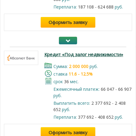
Переплата:
187 108 - 624 688
руб.
Оформить заявку
Кредит «Под залог недвижимости»
Cумма:
2 000 000
руб.
cтавка
11.6 - 12.5%
срок
36
мес.
Ежемесячный платеж:
66 047 - 66 907
руб.
Выплатить всего:
2 377 692 - 2 408
652
руб.
Переплата:
377 692 - 408 652
руб.
Оформить заявку