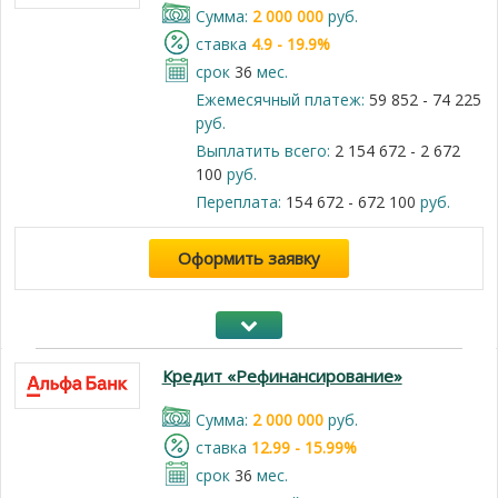
Cумма:
2 000 000
руб.
cтавка
4.9 - 19.9%
срок
36
мес.
Ежемесячный платеж:
59 852 - 74 225
руб.
Выплатить всего:
2 154 672 - 2 672
100
руб.
Переплата:
154 672 - 672 100
руб.
Оформить заявку
Кредит «Рефинансирование»
Cумма:
2 000 000
руб.
cтавка
12.99 - 15.99%
срок
36
мес.