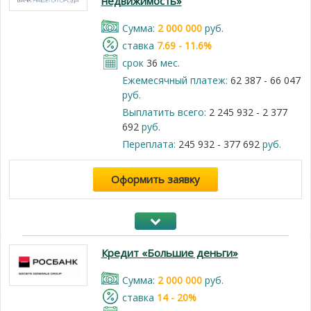
недвижимость»
Cумма:
2 000 000
руб.
cтавка
7.69 - 11.6%
срок
36
мес.
Ежемесячный платеж:
62 387 - 66 047
руб.
Выплатить всего:
2 245 932 - 2 377
692
руб.
Переплата:
245 932 - 377 692
руб.
Оформить заявку
Кредит «Большие деньги»
Cумма:
2 000 000
руб.
cтавка
14 - 20%