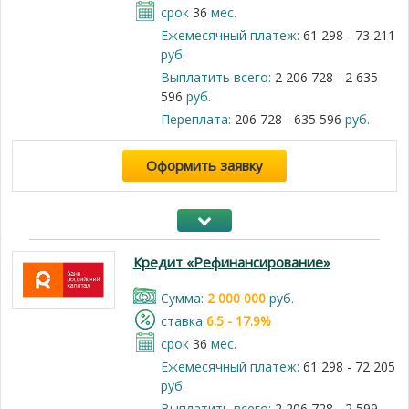
срок
36
мес.
Ежемесячный платеж:
61 298 - 73 211
руб.
Выплатить всего:
2 206 728 - 2 635
596
руб.
Переплата:
206 728 - 635 596
руб.
Оформить заявку
Кредит «Рефинансирование»
Cумма:
2 000 000
руб.
cтавка
6.5 - 17.9%
срок
36
мес.
Ежемесячный платеж:
61 298 - 72 205
руб.
Выплатить всего:
2 206 728 - 2 599