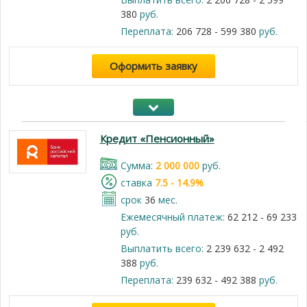
380
руб.
Переплата:
206 728 - 599 380
руб.
Оформить заявку
Кредит «Пенсионный»
Cумма:
2 000 000
руб.
cтавка
7.5 - 14.9%
срок
36
мес.
Ежемесячный платеж:
62 212 - 69 233
руб.
Выплатить всего:
2 239 632 - 2 492
388
руб.
Переплата:
239 632 - 492 388
руб.