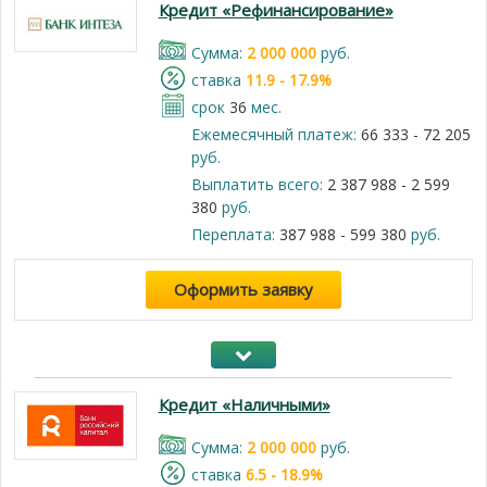
Кредит «Рефинансирование»
Cумма:
2 000 000
руб.
cтавка
11.9 - 17.9%
срок
36
мес.
Ежемесячный платеж:
66 333 - 72 205
руб.
Выплатить всего:
2 387 988 - 2 599
380
руб.
Переплата:
387 988 - 599 380
руб.
Оформить заявку
Кредит «Наличными»
Cумма:
2 000 000
руб.
cтавка
6.5 - 18.9%