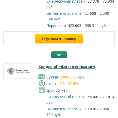
Ежемесячный платеж:
67 378 - 70 304
руб.
Выплатить всего:
2 425 608 - 2 530
944
руб.
Переплата:
425 608 - 530 944
руб.
Оформить заявку
Кредит «Рефинансирование»
Cумма:
2 000 000
руб.
cтавка
9.9 - 24.9%
срок
36
мес.
Ежемесячный платеж:
64 441 - 79 414
руб.
Выплатить всего:
2 319 876 - 2 858
904
руб.