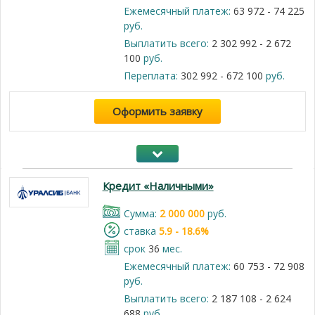
Ежемесячный платеж:
63 972 - 74 225
руб.
Выплатить всего:
2 302 992 - 2 672
100
руб.
Переплата:
302 992 - 672 100
руб.
Оформить заявку
Кредит «Наличными»
Cумма:
2 000 000
руб.
cтавка
5.9 - 18.6%
срок
36
мес.
Ежемесячный платеж:
60 753 - 72 908
руб.
Выплатить всего:
2 187 108 - 2 624
688
руб.