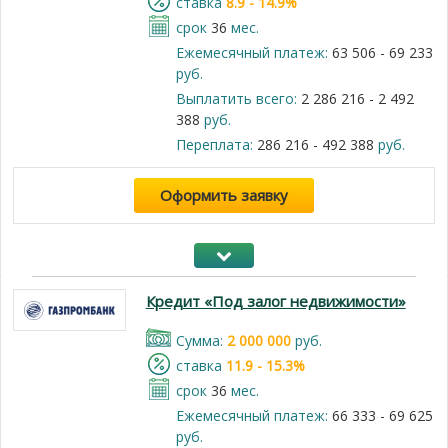
cтавка
8.9 - 14.9%
срок
36
мес.
Ежемесячный платеж:
63 506 - 69 233
руб.
Выплатить всего:
2 286 216 - 2 492
388
руб.
Переплата:
286 216 - 492 388
руб.
Оформить заявку
Кредит «Под залог недвижимости»
Cумма:
2 000 000
руб.
cтавка
11.9 - 15.3%
срок
36
мес.
Ежемесячный платеж:
66 333 - 69 625
руб.