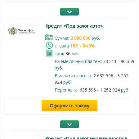
Кредит «Под залог авто»
Cумма:
2 000 000
руб.
cтавка
18.9 - 34.9%
срок
36
мес.
Ежемесячный платеж:
73 211 - 90 359
руб.
Выплатить всего:
2 635 596 - 3 252
924
руб.
Переплата:
635 596 - 1 252 924
руб.
Оформить заявку
Кредит «Под залог недвижимости в