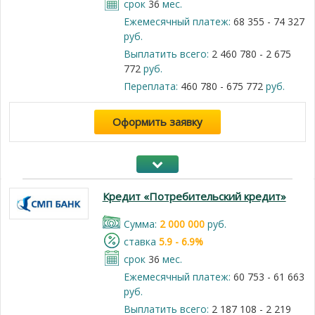
срок
36
мес.
Ежемесячный платеж:
68 355 - 74 327
руб.
Выплатить всего:
2 460 780 - 2 675
772
руб.
Переплата:
460 780 - 675 772
руб.
Оформить заявку
Кредит «Потребительский кредит»
Cумма:
2 000 000
руб.
cтавка
5.9 - 6.9%
срок
36
мес.
Ежемесячный платеж:
60 753 - 61 663
руб.
Выплатить всего:
2 187 108 - 2 219