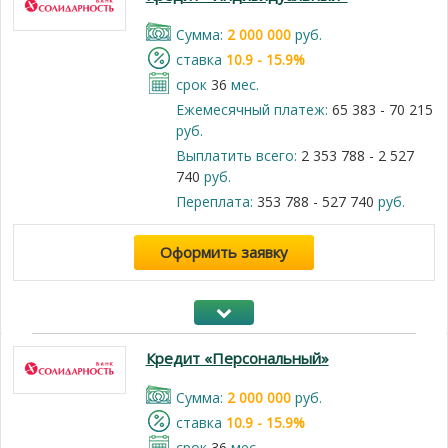
Cумма:
2 000 000
руб.
cтавка
10.9 - 15.9%
срок
36
мес.
Ежемесячный платеж:
65 383 - 70 215
руб.
Выплатить всего:
2 353 788 - 2 527
740
руб.
Переплата:
353 788 - 527 740
руб.
Оформить заявку
Кредит «Персональный»
Cумма:
2 000 000
руб.
cтавка
10.9 - 15.9%
срок
36
мес.