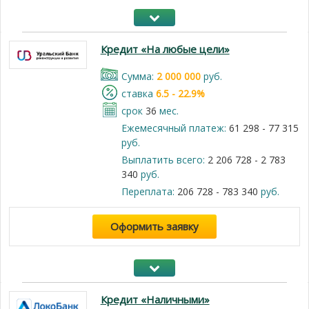
Кредит «На любые цели»
Cумма:
2 000 000
руб.
cтавка
6.5 - 22.9%
срок
36
мес.
Ежемесячный платеж:
61 298 - 77 315
руб.
Выплатить всего:
2 206 728 - 2 783
340
руб.
Переплата:
206 728 - 783 340
руб.
Оформить заявку
Кредит «Наличными»