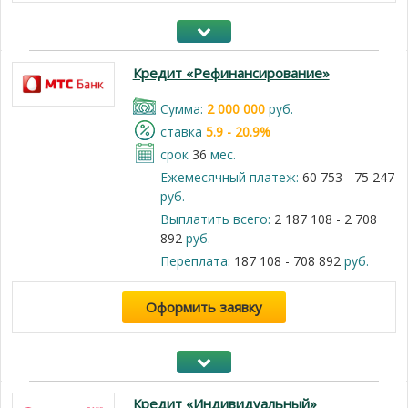
Кредит «Рефинансирование»
Cумма:
2 000 000
руб.
cтавка
5.9 - 20.9%
срок
36
мес.
Ежемесячный платеж:
60 753 - 75 247
руб.
Выплатить всего:
2 187 108 - 2 708
892
руб.
Переплата:
187 108 - 708 892
руб.
Оформить заявку
Кредит «Индивидуальный»