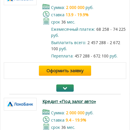
Cумма:
2 000 000
руб.
cтавка
13.9 - 19.9%
срок
36
мес.
Ежемесячный платеж:
68 258 - 74 225
руб.
Выплатить всего:
2 457 288 - 2 672
100
руб.
Переплата:
457 288 - 672 100
руб.
Оформить заявку
Кредит «Под залог авто»
Cумма:
2 000 000
руб.
cтавка
9.4 - 19.9%
срок
36
мес.