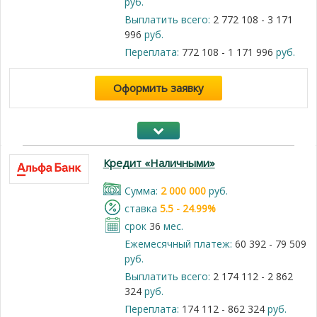
руб.
Выплатить всего:
2 772 108 - 3 171
996
руб.
Переплата:
772 108 - 1 171 996
руб.
Оформить заявку
Кредит «Наличными»
Cумма:
2 000 000
руб.
cтавка
5.5 - 24.99%
срок
36
мес.
Ежемесячный платеж:
60 392 - 79 509
руб.
Выплатить всего:
2 174 112 - 2 862
324
руб.
Переплата:
174 112 - 862 324
руб.