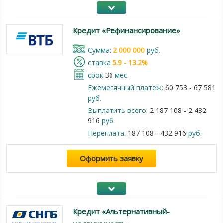
Кредит «Рефинансирование»
Cумма:
2 000 000
руб.
cтавка
5.9 - 13.2%
срок
36
мес.
Ежемесячный платеж:
60 753 - 67 581
руб.
Выплатить всего:
2 187 108 - 2 432
916
руб.
Переплата:
187 108 - 432 916
руб.
Оформить заявку
Кредит «Альтернативный-