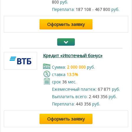
800
руб.
Переплата:
187 108 - 467 800
руб.
Оформить заявку
Кредит «Ипотечный бонус»
Cумма:
2 000 000
руб.
cтавка
13.5%
срок
36
мес.
Ежемесячный платеж:
67 871
руб.
Выплатить всего:
2 443 356
руб.
Переплата:
443 356
руб.
Оформить заявку