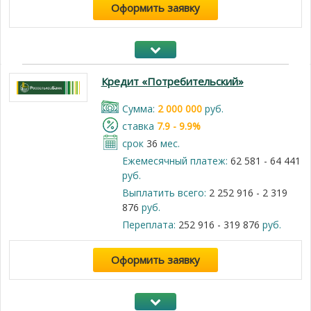
Оформить заявку
Кредит «Потребительский»
Cумма:
2 000 000
руб.
cтавка
7.9 - 9.9%
срок
36
мес.
Ежемесячный платеж:
62 581 - 64 441
руб.
Выплатить всего:
2 252 916 - 2 319
876
руб.
Переплата:
252 916 - 319 876
руб.
Оформить заявку