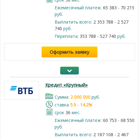
Ежемесячный платеж:
65 383 - 70 215
руб.
Выплатить всего:
2 353 788 - 2 527
740
руб.
Переплата:
353 788 - 527 740
руб.
Оформить заявку
Кредит «Крупный»
Cумма:
2 000 000
руб.
cтавка
5.9 - 14.2%
срок
36
мес.
Ежемесячный платеж:
60 753 - 68 550
руб.
Выплатить всего:
2 187 108 - 2 467