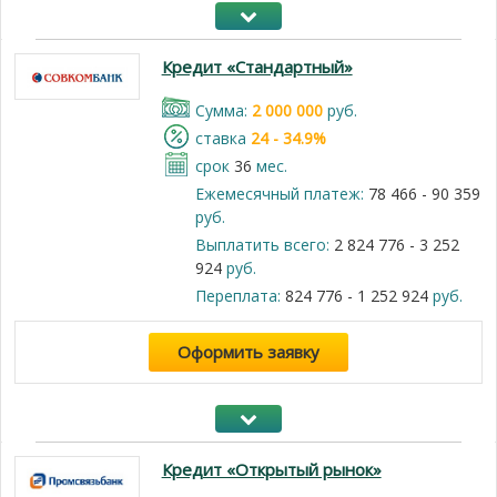
Кредит «Стандартный»
Cумма:
2 000 000
руб.
cтавка
24 - 34.9%
срок
36
мес.
Ежемесячный платеж:
78 466 - 90 359
руб.
Выплатить всего:
2 824 776 - 3 252
924
руб.
Переплата:
824 776 - 1 252 924
руб.
Оформить заявку
Кредит «Открытый рынок»