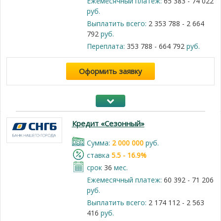
Ежемесячный платеж:
65 383 - 74 022
руб.
Выплатить всего:
2 353 788 - 2 664
792
руб.
Переплата:
353 788 - 664 792
руб.
Оформить заявку
Кредит «Сезонный»
Cумма:
2 000 000
руб.
cтавка
5.5 - 16.9%
срок
36
мес.
Ежемесячный платеж:
60 392 - 71 206
руб.
Выплатить всего:
2 174 112 - 2 563
416
руб.