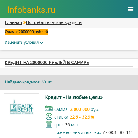
Главная
Потребительские кредиты
Сумма: 2000000 рублей
Изменить условия
КРЕДИТ НА 2000000 РУБЛЕЙ В САМАРЕ
Найдено кредитов: 60 шт.
Кредит «На любые цели»
Cумма:
2 000 000
руб.
cтавка
22.6 - 32.9%
срок
36
мес.
Ежемесячный платеж:
77 003 - 88 111