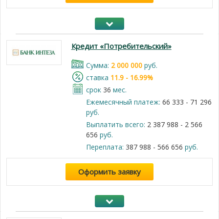
Кредит «Потребительский»
Cумма:
2 000 000
руб.
cтавка
11.9 - 16.99%
срок
36
мес.
Ежемесячный платеж:
66 333 - 71 296
руб.
Выплатить всего:
2 387 988 - 2 566
656
руб.
Переплата:
387 988 - 566 656
руб.
Оформить заявку