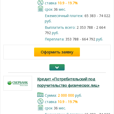
cтавка
10.9 - 19.7%
срок
36
мес.
Ежемесячный платеж:
65 383 - 74 022
руб.
Выплатить всего:
2 353 788 - 2 664
792
руб.
Переплата:
353 788 - 664 792
руб.
Оформить заявку
Кредит «Потребительский под
поручительство физических лиц»
Cумма:
2 000 000
руб.
cтавка
10.9 - 19.7%
срок
36
мес.