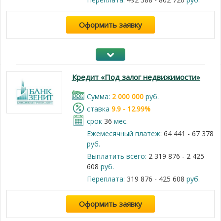
Оформить заявку
Кредит «Под залог недвижимости»
Cумма:
2 000 000
руб.
cтавка
9.9 - 12.99%
срок
36
мес.
Ежемесячный платеж:
64 441 - 67 378
руб.
Выплатить всего:
2 319 876 - 2 425
608
руб.
Переплата:
319 876 - 425 608
руб.
Оформить заявку