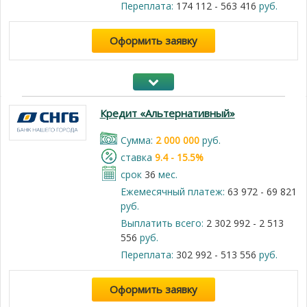
Переплата:
174 112 - 563 416
руб.
Оформить заявку
Кредит «Альтернативный»
Cумма:
2 000 000
руб.
cтавка
9.4 - 15.5%
срок
36
мес.
Ежемесячный платеж:
63 972 - 69 821
руб.
Выплатить всего:
2 302 992 - 2 513
556
руб.
Переплата:
302 992 - 513 556
руб.
Оформить заявку