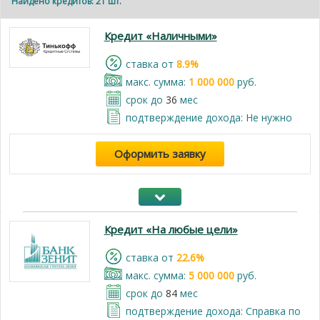
Найдено кредитов: 21 шт.
Кредит «Наличными»
cтавка от
8.9%
макс. сумма:
1 000 000
руб.
срок до
36
мес
подтверждение дохода: Не нужно
Оформить заявку
Кредит «На любые цели»
cтавка от
22.6%
макс. сумма:
5 000 000
руб.
срок до
84
мес
подтверждение дохода: Справка по