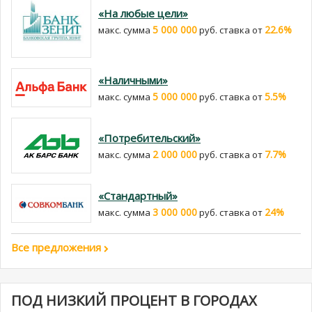
«На любые цели»
5 000 000
22.6%
макс. сумма
руб. cтавка от
«Наличными»
5 000 000
5.5%
макс. сумма
руб. cтавка от
«Потребительский»
2 000 000
7.7%
макс. сумма
руб. cтавка от
«Стандартный»
3 000 000
24%
макс. сумма
руб. cтавка от
Все предложения
ПОД НИЗКИЙ ПРОЦЕНТ В ГОРОДАХ