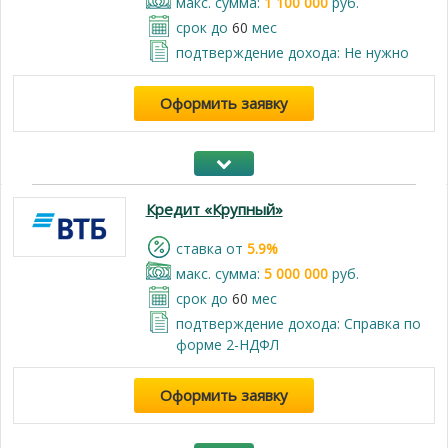
макс. сумма:
1 100 000
руб.
срок до
60
мес
подтверждение дохода: Не нужно
Оформить заявку
Кредит «Крупный»
cтавка от
5.9%
макс. сумма:
5 000 000
руб.
срок до
60
мес
подтверждение дохода: Справка по
форме 2-НДФЛ
Оформить заявку