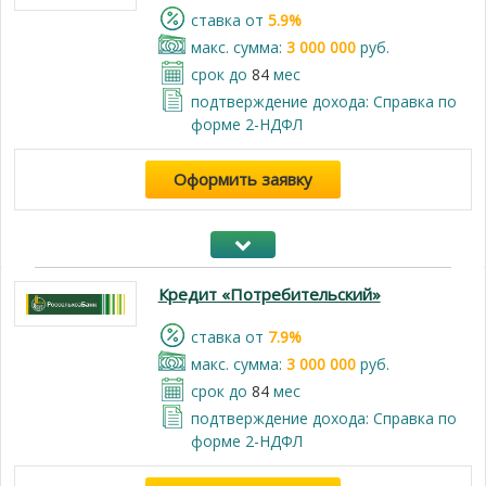
cтавка от
5.9%
макс. сумма:
3 000 000
руб.
срок до
84
мес
подтверждение дохода: Справка по
форме 2-НДФЛ
Оформить заявку
Кредит «Потребительский»
cтавка от
7.9%
макс. сумма:
3 000 000
руб.
срок до
84
мес
подтверждение дохода: Справка по
форме 2-НДФЛ