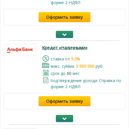
форме 2-НДФЛ
Оформить заявку
Кредит «Наличными»
cтавка от
5.5%
макс. сумма:
5 000 000
руб.
срок до
60
мес
подтверждение дохода: Справка по
форме 2-НДФЛ
Оформить заявку