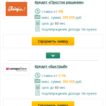
Кредит «Простое решение»
cтавка от
8%
макс. сумма:
299 000
руб.
срок до
60
мес
подтверждение дохода: Не нужно
Оформить заявку
Кредит «Быстрый»
cтавка от
5.1%
макс. сумма:
300 000
руб.
срок до
60
мес
подтверждение дохода: Не нужно
Оформить заявку