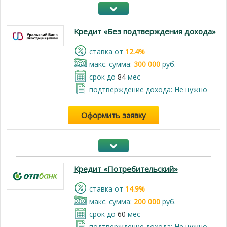
Кредит «Без подтверждения дохода»
cтавка от
12.4%
макс. сумма:
300 000
руб.
срок до
84
мес
подтверждение дохода: Не нужно
Оформить заявку
Кредит «Потребительский»
cтавка от
14.9%
макс. сумма:
200 000
руб.
срок до
60
мес
подтверждение дохода: Не нужно