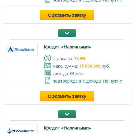
Оформить заявку
Кредит «Наличными»
cтавка от
13.9%
макс. сумма:
15 000 000
руб.
срок до
84
мес
подтверждение дохода: Не нужно
Оформить заявку
Кредит «Наличными»