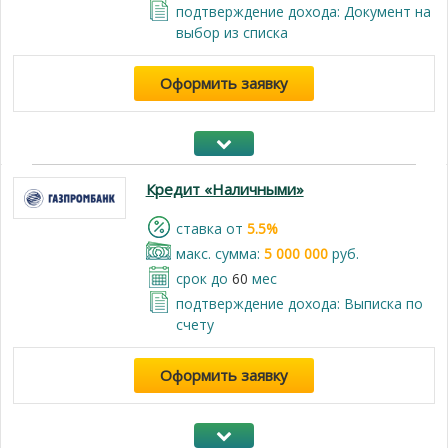
подтверждение дохода: Документ на
выбор из списка
Оформить заявку
Кредит «Наличными»
cтавка от
5.5%
макс. сумма:
5 000 000
руб.
срок до
60
мес
подтверждение дохода: Выписка по
счету
Оформить заявку