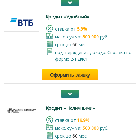
Кредит «Удобный»
cтавка от
5.9%
макс. сумма:
500 000
руб.
срок до
60
мес
подтверждение дохода: Справка по
форме 2-НДФЛ
Оформить заявку
Кредит «Наличными»
cтавка от
19.9%
макс. сумма:
500 000
руб.
срок до
60
мес