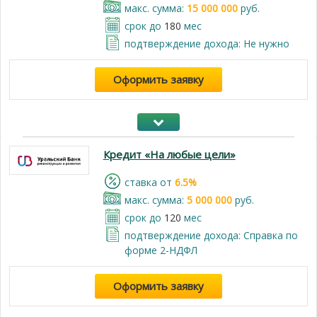
макс. сумма:
15 000 000
руб.
срок до
180
мес
подтверждение дохода: Не нужно
Оформить заявку
Кредит «На любые цели»
cтавка от
6.5%
макс. сумма:
5 000 000
руб.
срок до
120
мес
подтверждение дохода: Справка по
форме 2-НДФЛ
Оформить заявку