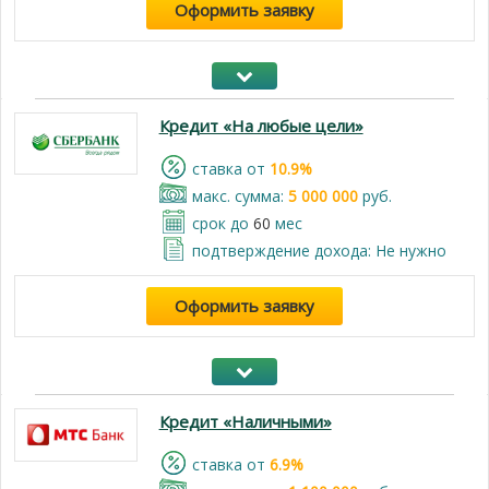
Оформить заявку
Кредит «На любые цели»
cтавка от
10.9%
макс. сумма:
5 000 000
руб.
срок до
60
мес
подтверждение дохода: Не нужно
Оформить заявку
Кредит «Наличными»
cтавка от
6.9%