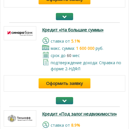
Кредит «На большие суммы»
cтавка от
5.1%
макс. сумма:
1 600 000
руб.
срок до
60
мес
подтверждение дохода: Справка по
форме 2-НДФЛ
Оформить заявку
Кредит «Под залог недвижимости»
cтавка от
8.9%