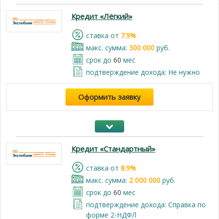
Кредит «Лёгкий»
cтавка от
7.9%
макс. сумма:
300 000
руб.
срок до
60
мес
подтверждение дохода: Не нужно
Оформить заявку
Кредит «Стандартный»
cтавка от
8.9%
макс. сумма:
2 000 000
руб.
срок до
60
мес
подтверждение дохода: Справка по
форме 2-НДФЛ