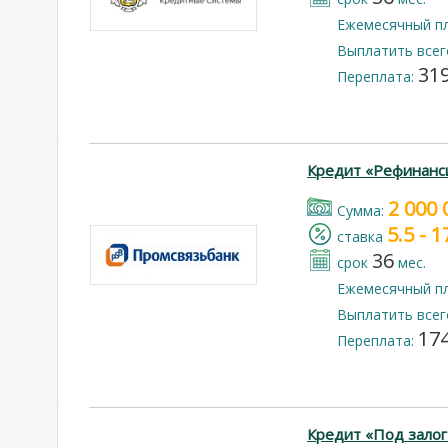
Ежемесячный п
Выплатить всег
319
Переплата:
Кредит «Рефинанс
2 000 
Cумма:
5.5 - 
cтавка
36
срок
мес.
Ежемесячный п
Выплатить всег
174
Переплата:
Кредит «Под залог