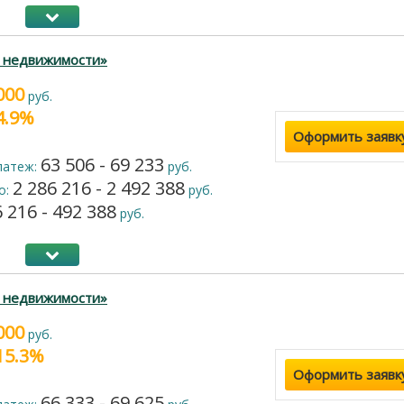
г недвижимости»
000
руб.
14.9%
Оформить заявк
63 506 - 69 233
латеж:
руб.
2 286 216 - 2 492 388
о:
руб.
 216 - 492 388
руб.
г недвижимости»
000
руб.
 15.3%
Оформить заявк
66 333 - 69 625