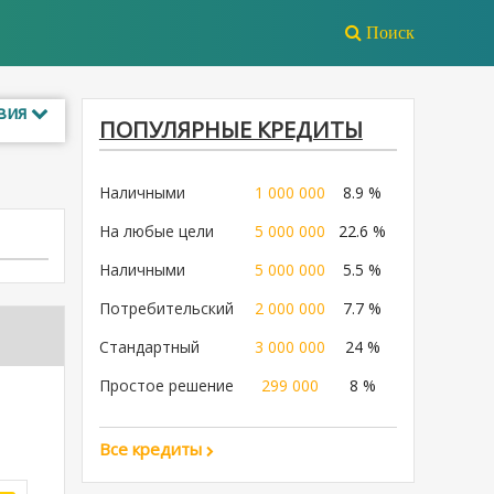
Поиск
вия
ПОПУЛЯРНЫЕ КРЕДИТЫ
Наличными
1 000 000
8.9 %
На любые цели
5 000 000
22.6 %
Наличными
5 000 000
5.5 %
Потребительский
2 000 000
7.7 %
Стандартный
3 000 000
24 %
Простое решение
299 000
8 %
Все кредиты