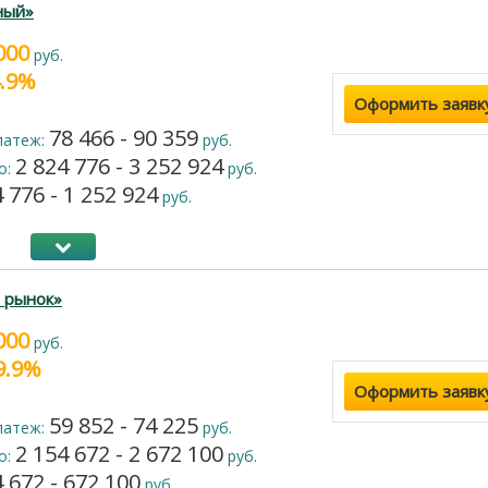
ный»
000
руб.
4.9%
Оформить заявк
78 466 - 90 359
латеж:
руб.
2 824 776 - 3 252 924
о:
руб.
 776 - 1 252 924
руб.
 рынок»
000
руб.
19.9%
Оформить заявк
59 852 - 74 225
латеж:
руб.
2 154 672 - 2 672 100
о:
руб.
 672 - 672 100
руб.