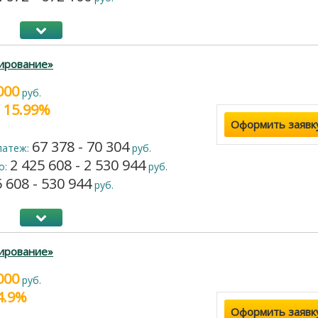
ирование»
000
руб.
- 15.99%
Оформить заявк
67 378 - 70 304
латеж:
руб.
2 425 608 - 2 530 944
о:
руб.
 608 - 530 944
руб.
ирование»
000
руб.
24.9%
Оформить заявк