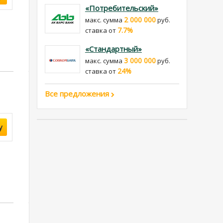
«Потребительский»
2 000 000
макс. сумма
руб.
7.7%
cтавка от
«Стандартный»
3 000 000
макс. сумма
руб.
24%
cтавка от
Все предложения
у