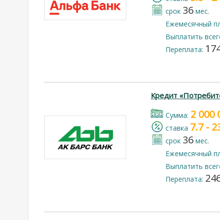
36
срок
мес.
Ежемесячный п
Выплатить всег
174
Переплата:
Кредит «Потребит
2 000 
Cумма:
7.7 - 
cтавка
36
срок
мес.
Ежемесячный п
Выплатить всег
246
Переплата: