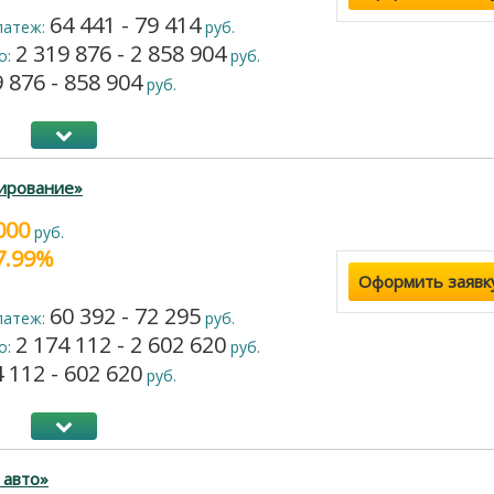
64 441 - 79 414
латеж:
руб.
2 319 876 - 2 858 904
о:
руб.
 876 - 858 904
руб.
ирование»
000
руб.
17.99%
Оформить заявк
60 392 - 72 295
латеж:
руб.
2 174 112 - 2 602 620
о:
руб.
 112 - 602 620
руб.
 авто»