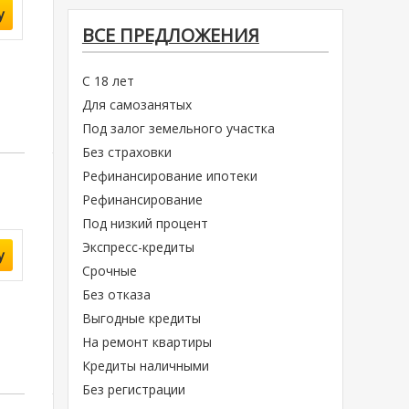
у
ВСЕ ПРЕДЛОЖЕНИЯ
С 18 лет
Для самозанятых
Под залог земельного участка
Без страховки
Рефинансирование ипотеки
Рефинансирование
Под низкий процент
Экспресс-кредиты
у
Срочные
Без отказа
Выгодные кредиты
На ремонт квартиры
Кредиты наличными
Без регистрации