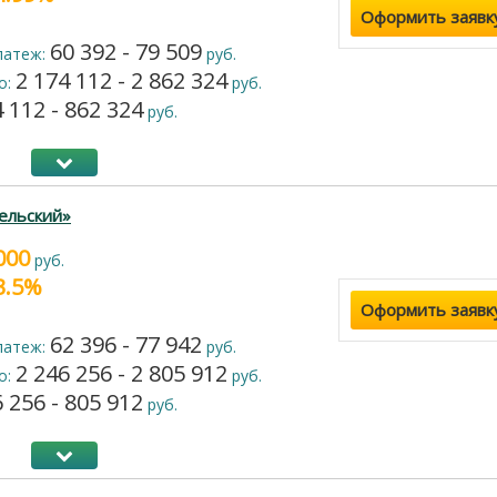
Оформить заявк
60 392 - 79 509
латеж:
руб.
2 174 112 - 2 862 324
о:
руб.
 112 - 862 324
руб.
ельский»
000
руб.
23.5%
Оформить заявк
62 396 - 77 942
латеж:
руб.
2 246 256 - 2 805 912
о:
руб.
 256 - 805 912
руб.