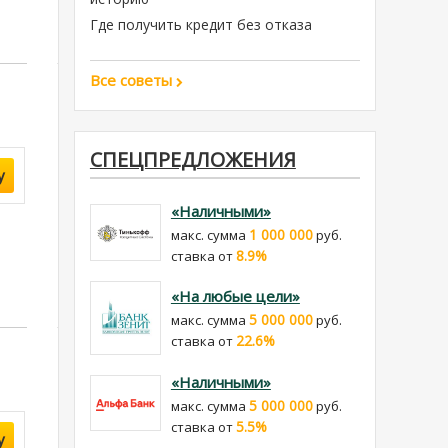
Где получить кредит без отказа
Все советы
СПЕЦПРЕДЛОЖЕНИЯ
у
«Наличными»
1 000 000
макс. сумма
руб.
8.9%
cтавка от
«На любые цели»
5 000 000
макс. сумма
руб.
22.6%
cтавка от
«Наличными»
5 000 000
макс. сумма
руб.
5.5%
cтавка от
у