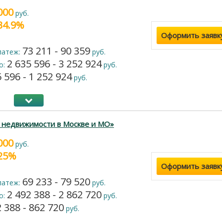
000
руб.
 34.9%
Оформить заявк
73 211 - 90 359
латеж:
руб.
2 635 596 - 3 252 924
о:
руб.
 596 - 1 252 924
руб.
 недвижимости в Москве и МО»
000
руб.
 25%
Оформить заявк
69 233 - 79 520
латеж:
руб.
2 492 388 - 2 862 720
о:
руб.
 388 - 862 720
руб.