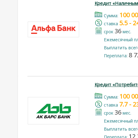
Кредит «Наличным
100 0
Cумма:
5.5 - 
cтавка
36
срок
мес.
Ежемесячный п
Выплатить всег
8 7
Переплата:
Кредит «Потребит
100 0
Cумма:
7.7 - 
cтавка
36
срок
мес.
Ежемесячный п
Выплатить всег
12 
Переплата: