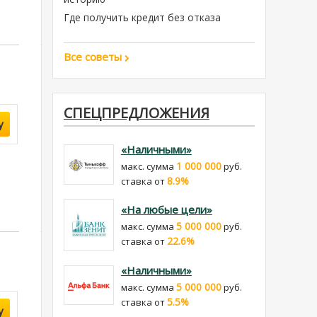
Где получить кредит без отказа
Все советы
СПЕЦПРЕДЛОЖЕНИЯ
у
«Наличными»
1 000 000
макс. сумма
руб.
8.9%
cтавка от
«На любые цели»
5 000 000
макс. сумма
руб.
22.6%
cтавка от
«Наличными»
5 000 000
макс. сумма
руб.
5.5%
cтавка от
у