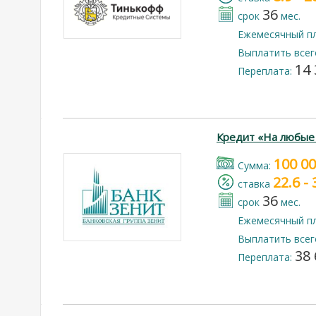
36
срок
мес.
Ежемесячный п
Выплатить всег
14 
Переплата:
Кредит «На любые
100 0
Cумма:
22.6 -
cтавка
36
срок
мес.
Ежемесячный п
Выплатить всег
38 
Переплата: