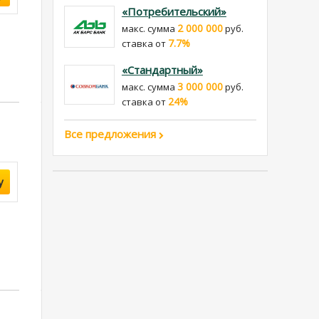
«Потребительский»
2 000 000
макс. сумма
руб.
7.7%
cтавка от
«Стандартный»
3 000 000
макс. сумма
руб.
24%
cтавка от
Все предложения
у