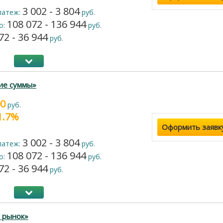
3 002 - 3 804
латеж:
руб.
108 072 - 136 944
о:
руб.
72 - 36 944
руб.
ие суммы»
00
руб.
21.7%
Оформить заявк
3 002 - 3 804
латеж:
руб.
108 072 - 136 944
о:
руб.
72 - 36 944
руб.
 рынок»