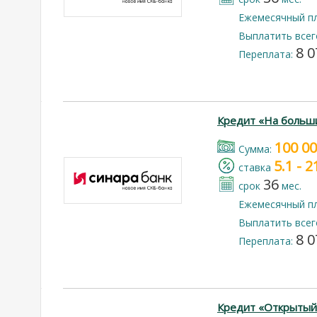
Ежемесячный п
Выплатить всег
8 0
Переплата:
Кредит «На больш
100 0
Cумма:
5.1 - 
cтавка
36
срок
мес.
Ежемесячный п
Выплатить всег
8 0
Переплата:
Кредит «Открытый