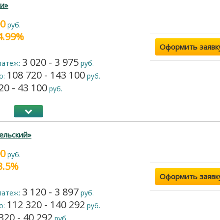
и»
00
руб.
24.99%
Оформить заявк
3 020 - 3 975
латеж:
руб.
108 720 - 143 100
о:
руб.
20 - 43 100
руб.
ельский»
00
руб.
23.5%
Оформить заявк
3 120 - 3 897
латеж:
руб.
112 320 - 140 292
о:
руб.
320 - 40 292
руб.