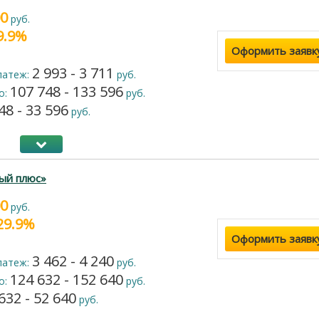
00
руб.
19.9%
Оформить заявк
2 993 - 3 711
латеж:
руб.
107 748 - 133 596
о:
руб.
48 - 33 596
руб.
ый плюс»
00
руб.
 29.9%
Оформить заявк
3 462 - 4 240
латеж:
руб.
124 632 - 152 640
о:
руб.
632 - 52 640
руб.