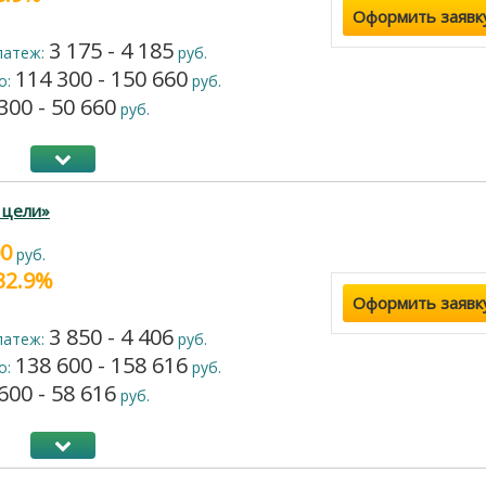
Оформить заявк
3 175 - 4 185
латеж:
руб.
114 300 - 150 660
о:
руб.
300 - 50 660
руб.
 цели»
00
руб.
 32.9%
Оформить заявк
3 850 - 4 406
латеж:
руб.
138 600 - 158 616
о:
руб.
600 - 58 616
руб.