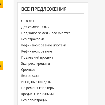
у
ВСЕ ПРЕДЛОЖЕНИЯ
С 18 лет
Для самозанятых
Под залог земельного участка
Без страховки
Рефинансирование ипотеки
Рефинансирование
Под низкий процент
Экспресс-кредиты
у
Срочные
Без отказа
Выгодные кредиты
На ремонт квартиры
Кредиты наличными
Без регистрации