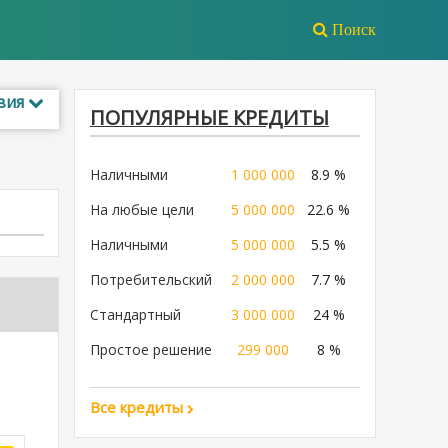
Поиск
вия
ПОПУЛЯРНЫЕ КРЕДИТЫ
Наличными
1 000 000
8.9 %
На любые цели
5 000 000
22.6 %
Наличными
5 000 000
5.5 %
Потребительский
2 000 000
7.7 %
Стандартный
3 000 000
24 %
Простое решение
299 000
8 %
Все кредиты