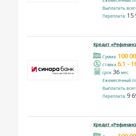
Ежемесячный п
Выплатить всег
15 
Переплата:
Кредит «Рефинанс
100 0
Cумма:
6.1 - 
cтавка
36
срок
мес.
Ежемесячный п
Выплатить всег
9 6
Переплата:
Кредит «Рефинанс