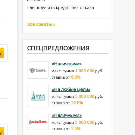
Где получить кредит без отказа
Все советы
СПЕЦПРЕДЛОЖЕНИЯ
у
«Наличными»
1 000 000
макс. сумма
руб.
8.9%
cтавка от
«На любые цели»
5 000 000
макс. сумма
руб.
22.6%
cтавка от
«Наличными»
5 000 000
макс. сумма
руб.
5.5%
cтавка от
у