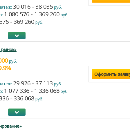
30 016 - 38 035
латеж:
руб.
1 080 576 - 1 369 260
о:
руб.
576 - 369 260
руб.
 рынок»
000
руб.
19.9%
Оформить заявк
29 926 - 37 113
латеж:
руб.
1 077 336 - 1 336 068
о:
руб.
336 - 336 068
руб.
ирование»