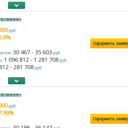
ирование»
000
руб.
16.9%
Оформить заявк
30 467 - 35 603
латеж:
руб.
1 096 812 - 1 281 708
о:
руб.
812 - 281 708
руб.
ирование»
000
руб.
17.99%
Оформить заявк
30 196 - 36 147