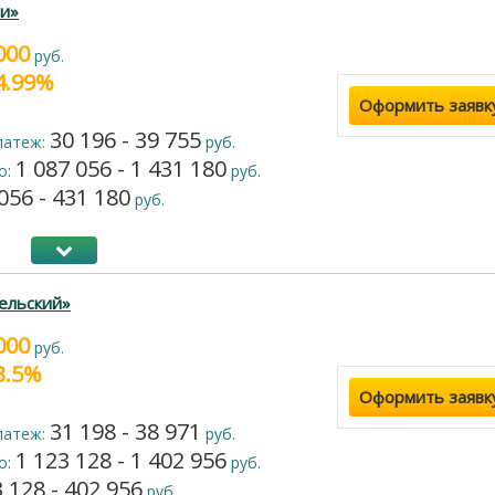
и»
000
руб.
24.99%
Оформить заявк
30 196 - 39 755
латеж:
руб.
1 087 056 - 1 431 180
о:
руб.
056 - 431 180
руб.
ельский»
000
руб.
23.5%
Оформить заявк
31 198 - 38 971
латеж:
руб.
1 123 128 - 1 402 956
о:
руб.
 128 - 402 956
руб.