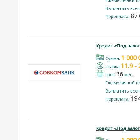
Ежемесячный п
Выплатить всег
87 
Переплата:
Кредит «Под зало
1 000 
Cумма:
11.9 -
cтавка
36
срок
мес.
Ежемесячный п
Выплатить всег
194
Переплата:
Кредит «Под залог