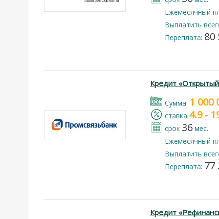
Ежемесячный п
Выплатить всег
80 
Переплата:
Кредит «Открытый
1 000 
Cумма:
4.9 - 
cтавка
36
срок
мес.
Ежемесячный п
Выплатить всег
77 
Переплата:
Кредит «Рефинанс