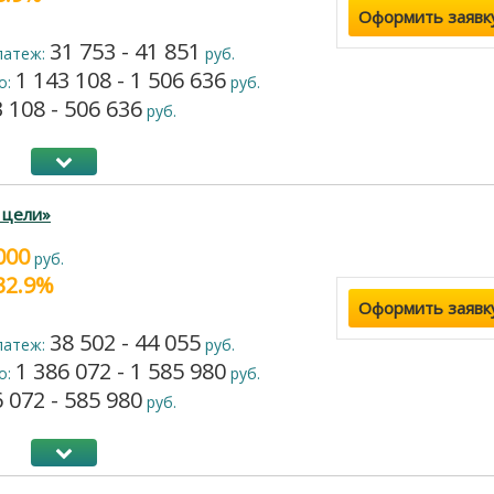
Оформить заявк
31 753 - 41 851
латеж:
руб.
1 143 108 - 1 506 636
о:
руб.
 108 - 506 636
руб.
 цели»
000
руб.
 32.9%
Оформить заявк
38 502 - 44 055
латеж:
руб.
1 386 072 - 1 585 980
о:
руб.
 072 - 585 980
руб.