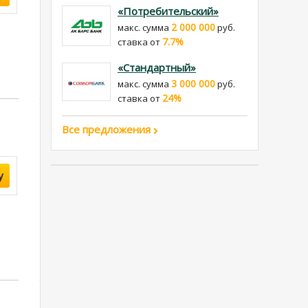
«Потребительский»
2 000 000
макс. сумма
руб.
7.7%
cтавка от
«Стандартный»
3 000 000
макс. сумма
руб.
24%
cтавка от
Все предложения
у