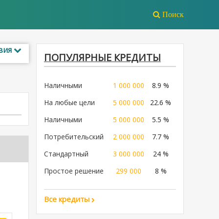
Поиск
вия
ПОПУЛЯРНЫЕ КРЕДИТЫ
Наличными
1 000 000
8.9 %
На любые цели
5 000 000
22.6 %
Наличными
5 000 000
5.5 %
Потребительский
2 000 000
7.7 %
Стандартный
3 000 000
24 %
Простое решение
299 000
8 %
Все кредиты