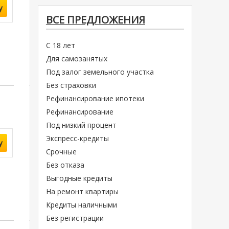
у
ВСЕ ПРЕДЛОЖЕНИЯ
С 18 лет
Для самозанятых
Под залог земельного участка
Без страховки
Рефинансирование ипотеки
Рефинансирование
Под низкий процент
Экспресс-кредиты
у
Срочные
Без отказа
Выгодные кредиты
На ремонт квартиры
Кредиты наличными
Без регистрации