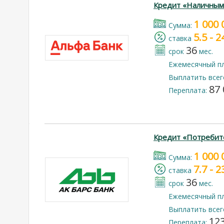
Кредит «Наличным
1 000 
Cумма:
5.5 - 
cтавка
36
срок
мес.
Ежемесячный п
Выплатить всег
87 
Переплата:
Кредит «Потребит
1 000 
Cумма:
7.7 - 
cтавка
36
срок
мес.
Ежемесячный п
Выплатить всег
123
Переплата: