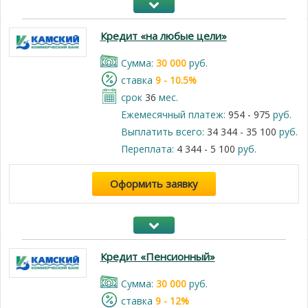
Кредит «на любые цели»
Cумма:
30 000
руб.
cтавка
9 - 10.5%
срок
36
мес.
Ежемесячный платеж:
954 - 975
руб.
Выплатить всего:
34 344 - 35 100
руб.
Переплата:
4 344 - 5 100
руб.
Оформить заявку
Кредит «Пенсионный»
Cумма:
30 000
руб.
cтавка
9 - 12%