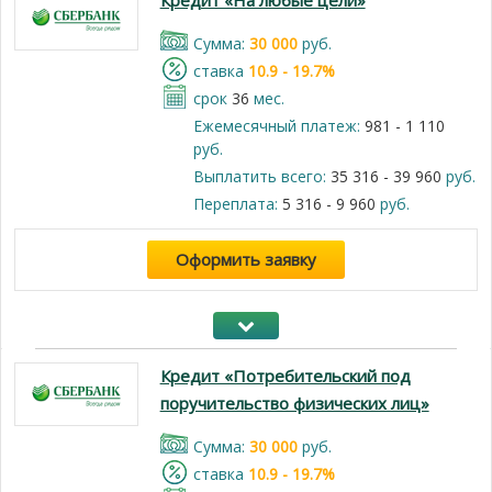
Кредит «На любые цели»
Cумма:
30 000
руб.
cтавка
10.9 - 19.7%
срок
36
мес.
Ежемесячный платеж:
981 - 1 110
руб.
Выплатить всего:
35 316 - 39 960
руб.
Переплата:
5 316 - 9 960
руб.
Оформить заявку
Кредит «Потребительский под
поручительство физических лиц»
Cумма:
30 000
руб.
cтавка
10.9 - 19.7%