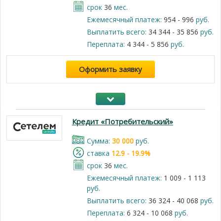
срок
36
мес.
Ежемесячный платеж:
954 - 996
руб.
Выплатить всего:
34 344 - 35 856
руб.
Переплата:
4 344 - 5 856
руб.
Оформить заявку
Кредит «Потребительский»
Cумма:
30 000
руб.
cтавка
12.9 - 19.9%
срок
36
мес.
Ежемесячный платеж:
1 009 - 1 113
руб.
Выплатить всего:
36 324 - 40 068
руб.
Переплата:
6 324 - 10 068
руб.