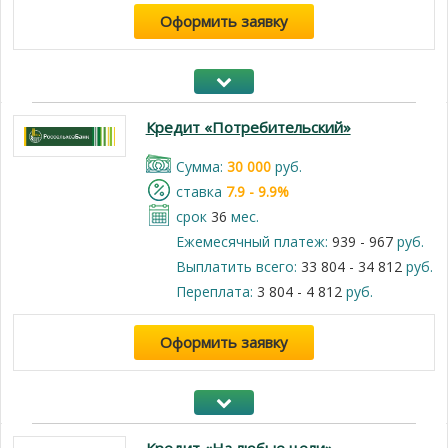
Оформить заявку
Кредит «Потребительский»
Cумма:
30 000
руб.
cтавка
7.9 - 9.9%
срок
36
мес.
Ежемесячный платеж:
939 - 967
руб.
Выплатить всего:
33 804 - 34 812
руб.
Переплата:
3 804 - 4 812
руб.
Оформить заявку