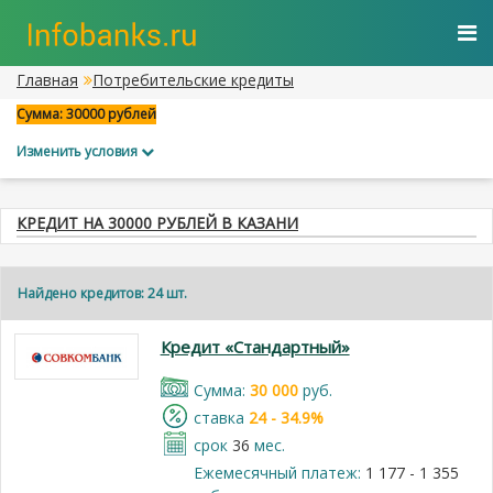
Главная
Потребительские кредиты
Сумма: 30000 рублей
Изменить условия
КРЕДИТ НА 30000 РУБЛЕЙ В КАЗАНИ
Найдено кредитов: 24 шт.
Кредит «Стандартный»
Cумма:
30 000
руб.
cтавка
24 - 34.9%
срок
36
мес.
Ежемесячный платеж:
1 177 - 1 355