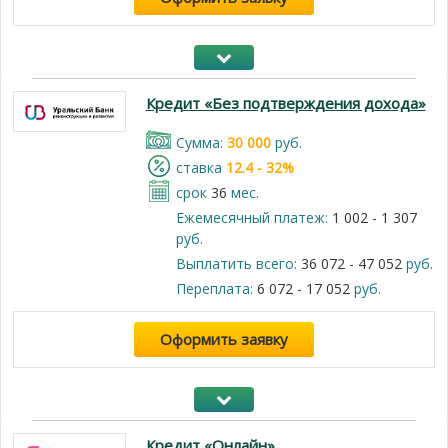
Кредит «Без подтверждения дохода»
Cумма:
30 000
руб.
cтавка
12.4 - 32%
срок
36
мес.
Ежемесячный платеж:
1 002 - 1 307
руб.
Выплатить всего:
36 072 - 47 052
руб.
Переплата:
6 072 - 17 052
руб.
Оформить заявку
Кредит «Онлайн»