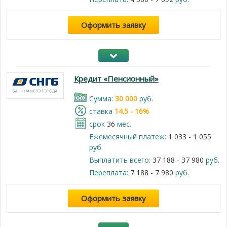
Оформить заявку
Кредит «Пенсионный»
Cумма:
30 000
руб.
cтавка
14.5 - 16%
срок
36
мес.
Ежемесячный платеж:
1 033 - 1 055
руб.
Выплатить всего:
37 188 - 37 980
руб.
Переплата:
7 188 - 7 980
руб.
Оформить заявку