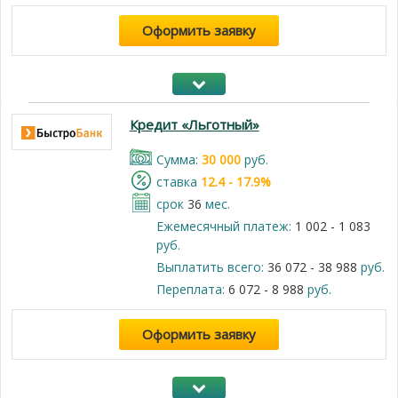
Оформить заявку
Кредит «Льготный»
Cумма:
30 000
руб.
cтавка
12.4 - 17.9%
срок
36
мес.
Ежемесячный платеж:
1 002 - 1 083
руб.
Выплатить всего:
36 072 - 38 988
руб.
Переплата:
6 072 - 8 988
руб.
Оформить заявку