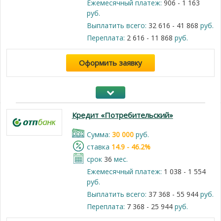
Ежемесячный платеж:
906 - 1 163
руб.
Выплатить всего:
32 616 - 41 868
руб.
Переплата:
2 616 - 11 868
руб.
Оформить заявку
Кредит «Потребительский»
Cумма:
30 000
руб.
cтавка
14.9 - 46.2%
срок
36
мес.
Ежемесячный платеж:
1 038 - 1 554
руб.
Выплатить всего:
37 368 - 55 944
руб.
Переплата:
7 368 - 25 944
руб.