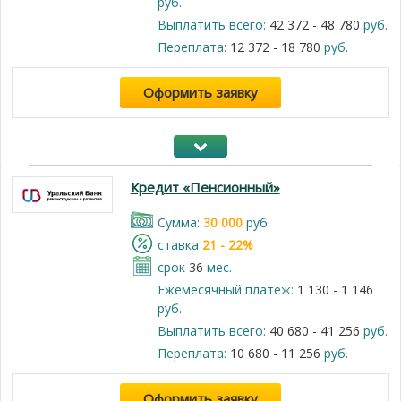
руб.
Выплатить всего:
42 372 - 48 780
руб.
Переплата:
12 372 - 18 780
руб.
Оформить заявку
Кредит «Пенсионный»
Cумма:
30 000
руб.
cтавка
21 - 22%
срок
36
мес.
Ежемесячный платеж:
1 130 - 1 146
руб.
Выплатить всего:
40 680 - 41 256
руб.
Переплата:
10 680 - 11 256
руб.
Оформить заявку