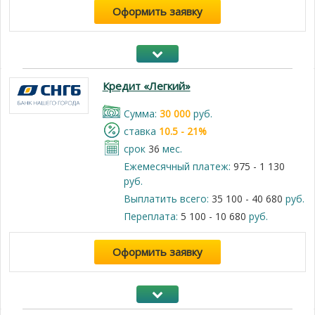
Оформить заявку
Кредит «Легкий»
Cумма:
30 000
руб.
cтавка
10.5 - 21%
срок
36
мес.
Ежемесячный платеж:
975 - 1 130
руб.
Выплатить всего:
35 100 - 40 680
руб.
Переплата:
5 100 - 10 680
руб.
Оформить заявку