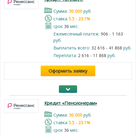
Cумма:
30 000
руб.
cтавка
5.5 - 23.1%
срок
36
мес.
Ежемесячный платеж:
906 - 1 163
руб.
Выплатить всего:
32 616 - 41 868
руб.
Переплата:
2 616 - 11 868
руб.
Оформить заявку
Кредит «Пенсионерам»
Cумма:
30 000
руб.
cтавка
5.5 - 23.1%
срок
36
мес.