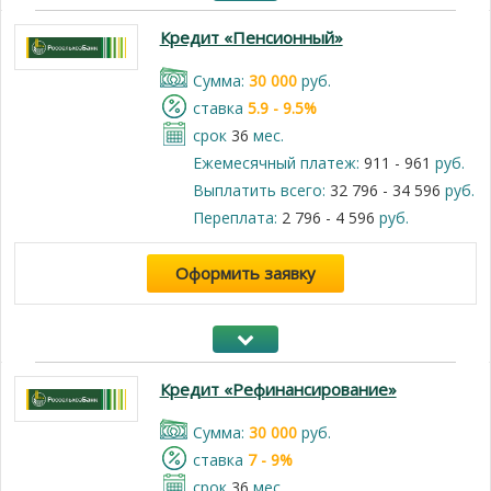
Кредит «Пенсионный»
Cумма:
30 000
руб.
cтавка
5.9 - 9.5%
срок
36
мес.
Ежемесячный платеж:
911 - 961
руб.
Выплатить всего:
32 796 - 34 596
руб.
Переплата:
2 796 - 4 596
руб.
Оформить заявку
Кредит «Рефинансирование»
Cумма:
30 000
руб.
cтавка
7 - 9%
срок
36
мес.