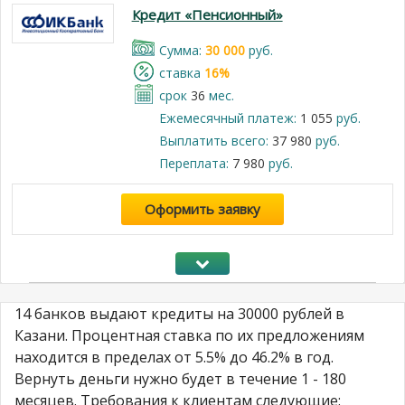
Кредит «Пенсионный»
Cумма:
30 000
руб.
cтавка
16%
срок
36
мес.
Ежемесячный платеж:
1 055
руб.
Выплатить всего:
37 980
руб.
Переплата:
7 980
руб.
Оформить заявку
14 банков выдают кредиты на 30000 рублей в
Казани. Процентная ставка по их предложениям
находится в пределах от 5.5% до 46.2% в год.
Вернуть деньги нужно будет в течение 1 - 180
месяцев. Требования к клиентам следующие: