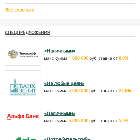
Все советы
СПЕЦПРЕДЛОЖЕНИЯ
«Наличными»
1 000 000
8.9%
макс. сумма
руб. cтавка от
«На любые цели»
5 000 000
22.6%
макс. сумма
руб. cтавка от
«Наличными»
5 000 000
5.5%
макс. сумма
руб. cтавка от
«Потребительский»