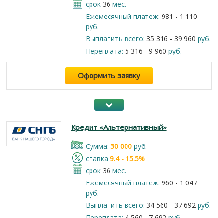
срок
36
мес.
Ежемесячный платеж:
981 - 1 110
руб.
Выплатить всего:
35 316 - 39 960
руб.
Переплата:
5 316 - 9 960
руб.
Оформить заявку
Кредит «Альтернативный»
Cумма:
30 000
руб.
cтавка
9.4 - 15.5%
срок
36
мес.
Ежемесячный платеж:
960 - 1 047
руб.
Выплатить всего:
34 560 - 37 692
руб.
Переплата:
4 560 - 7 692
руб.