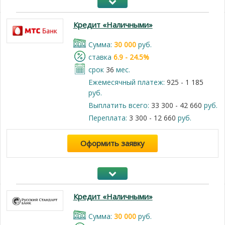
Кредит «Наличными»
Cумма:
30 000
руб.
cтавка
6.9 - 24.5%
срок
36
мес.
Ежемесячный платеж:
925 - 1 185
руб.
Выплатить всего:
33 300 - 42 660
руб.
Переплата:
3 300 - 12 660
руб.
Оформить заявку
Кредит «Наличными»
Cумма:
30 000
руб.