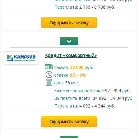
Переплата:
2 796 - 8 736
руб.
Оформить заявку
Кредит «Комфортный»
Cумма:
30 000
руб.
cтавка
8.5 - 9%
срок
36
мес.
Ежемесячный платеж:
947 - 954
руб.
Выплатить всего:
34 092 - 34 344
руб.
Переплата:
4 092 - 4 344
руб.
Оформить заявку