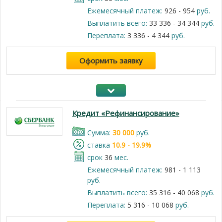
Ежемесячный платеж:
926 - 954
руб.
Выплатить всего:
33 336 - 34 344
руб.
Переплата:
3 336 - 4 344
руб.
Оформить заявку
Кредит «Рефинансирование»
Cумма:
30 000
руб.
cтавка
10.9 - 19.9%
срок
36
мес.
Ежемесячный платеж:
981 - 1 113
руб.
Выплатить всего:
35 316 - 40 068
руб.
Переплата:
5 316 - 10 068
руб.