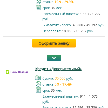
cтавка
19.9 - 29.9%
срок
36
мес.
Ежемесячный платеж:
1 113 - 1 272
руб.
Выплатить всего:
40 068 - 45 792
руб.
Переплата:
10 068 - 15 792
руб.
Оформить заявку
Кредит «Доверительный»
Cумма:
30 000
руб.
cтавка
5.9 - 17.4%
срок
36
мес.
Ежемесячный платеж:
911 - 1 076
руб.
Выплатить всего:
32 796 - 38 736
руб.